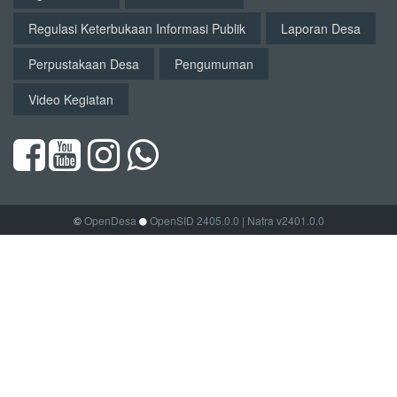
Regulasi Keterbukaan Informasi Publik
Laporan Desa
Perpustakaan Desa
Pengumuman
Video Kegiatan
©
OpenDesa
OpenSID 2405.0.0
| Natra v2401.0.0