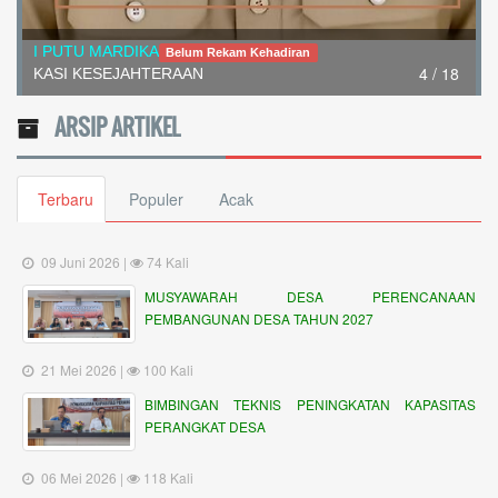
I PUTU MARDIKA
Belum Rekam Kehadiran
4 / 18
KASI KESEJAHTERAAN
ARSIP ARTIKEL
Terbaru
Populer
Acak
09 Juni 2026 |
74 Kali
MUSYAWARAH DESA PERENCANAAN
PEMBANGUNAN DESA TAHUN 2027
21 Mei 2026 |
100 Kali
BIMBINGAN TEKNIS PENINGKATAN KAPASITAS
PERANGKAT DESA
06 Mei 2026 |
118 Kali