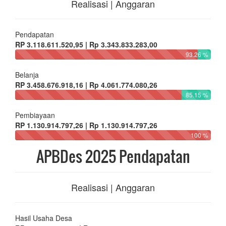
Realisasi | Anggaran
Pendapatan
RP 3.118.611.520,95 | Rp 3.343.833.283,00
93.26 %
Belanja
RP 3.458.676.918,16 | Rp 4.061.774.080,26
85.15 %
Pembiayaan
RP 1.130.914.797,26 | Rp 1.130.914.797,26
100 %
APBDes 2025 Pendapatan
Realisasi | Anggaran
Hasil Usaha Desa