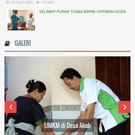
20 April 2026 |
119 Kali
SELAMAT PURNA TUGAS BAPAK I NYOMAN KICEN
GALERI
UMKM di Desa Akah