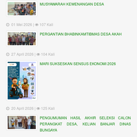
MUSYAWARAH KEWENANGAN DESA
01 Mei 2026 |
107 Kali
PERGANTIAN BHABINKAMTIBMAS DESA AKAH
27 April 2026 |
104 Kali
MARI SUKSESKAN SENSUS EKONOMI 2026
20 April 2026 |
125 Kali
PENGUMUMAN HASIL AKHIR SELEKSI CALON
PERANGKAT DESA, KELIAN BANJAR DINAS
BUNGAYA