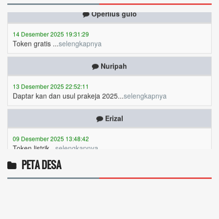
14 Desember 2025 19:31:29
Token gratis ...
selengkapnya
Nuripah
13 Desember 2025 22:52:11
Daptar kan dan usul prakeja 2025...
selengkapnya
Erizal
09 Desember 2025 13:48:42
Token listrik...
selengkapnya
Awin
PETA DESA
06 Desember 2025 18:38:17
Pulsa gratis ...
selengkapnya
Musriadi