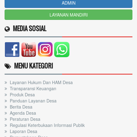
ADMIN
LAYANAN MANDIRI
MEDIA SOSIAL
MENU KATEGORI
Layanan Hukum Dan HAM Desa
Transparansi Keuangan
Produk Desa
Panduan Layanan Desa
Berita Desa
Agenda Desa
Peraturan Desa
Regulasi Keterbukaan Informasi Publik
Laporan Desa