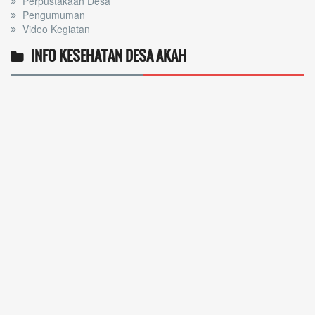
Perpustakaan Desa
Pengumuman
Video Kegiatan
INFO KESEHATAN DESA AKAH