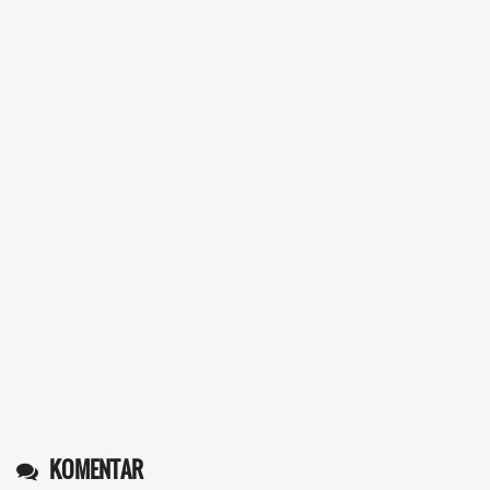
KOMENTAR
Operlius gulo