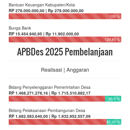
Bantuan Keuangan Kabupaten/Kota
RP 278.000.000,00 | Rp 278.000.000,00
100 %
Bunga Bank
RP 15.454.940,95 | Rp 11.902.000,00
129.85 %
APBDes 2025 Pembelanjaan
Realisasi | Anggaran
Bidang Penyelenggaran Pemerintahan Desa
RP 1.468.271.278,16 | Rp 1.715.310.882,17
85.6 %
Bidang Pelaksanaan Pembangunan Desa
RP 1.682.583.640,00 | Rp 1.932.952.557,09
87.05 %