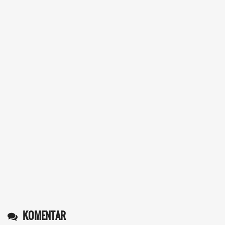
Operlius gulo
KOMENTAR