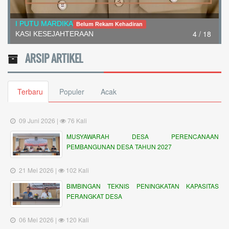
I PUTU MARDIKA
Belum Rekam Kehadiran
4 / 18
KASI KESEJAHTERAAN
ARSIP ARTIKEL
Terbaru
Populer
Acak
09 Juni 2026 |
76 Kali
MUSYAWARAH DESA PERENCANAAN
PEMBANGUNAN DESA TAHUN 2027
21 Mei 2026 |
102 Kali
BIMBINGAN TEKNIS PENINGKATAN KAPASITAS
PERANGKAT DESA
06 Mei 2026 |
120 Kali