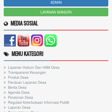
ADMIN
LAYANAN MANDIRI
MEDIA SOSIAL
MENU KATEGORI
Layanan Hukum Dan HAM Desa
Transparansi Keuangan
Produk Desa
Panduan Layanan Desa
Berita Desa
Agenda Desa
Peraturan Desa
Regulasi Keterbukaan Informasi Publik
Laporan Desa