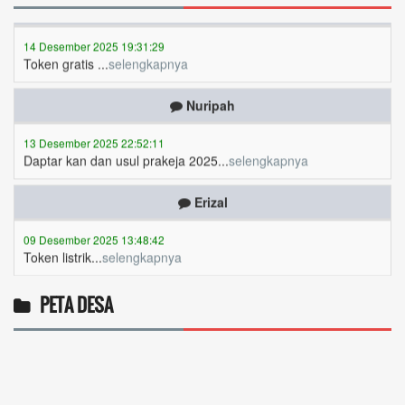
14 Desember 2025 19:31:29
Token gratis ...
selengkapnya
Nuripah
13 Desember 2025 22:52:11
Daptar kan dan usul prakeja 2025...
selengkapnya
Erizal
09 Desember 2025 13:48:42
Token listrik...
selengkapnya
Awin
PETA DESA
06 Desember 2025 18:38:17
Pulsa gratis ...
selengkapnya
Musriadi
06 Desember 2025 14:58:24