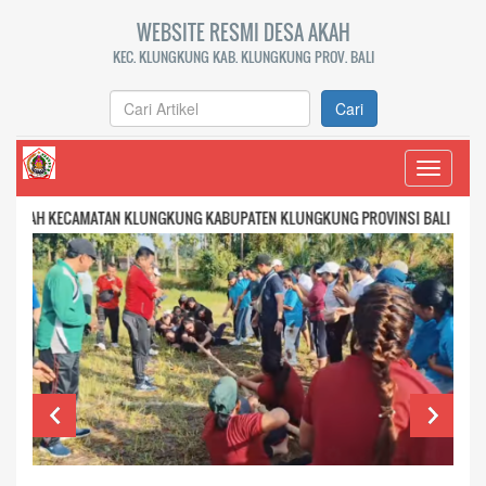
WEBSITE RESMI DESA AKAH
KEC. KLUNGKUNG KAB. KLUNGKUNG PROV. BALI
Cari
Toggle
navigati
CAMATAN KLUNGKUNG KABUPATEN KLUNGKUNG PROVINSI BALI