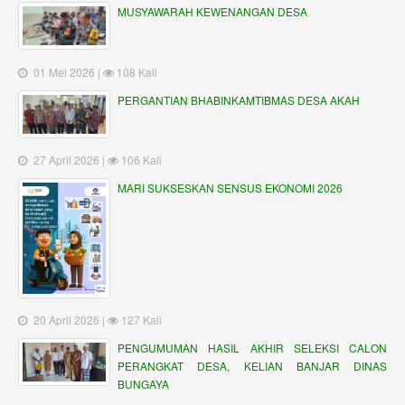
MUSYAWARAH KEWENANGAN DESA
01 Mei 2026 |
108 Kali
PERGANTIAN BHABINKAMTIBMAS DESA AKAH
27 April 2026 |
106 Kali
MARI SUKSESKAN SENSUS EKONOMI 2026
20 April 2026 |
127 Kali
PENGUMUMAN HASIL AKHIR SELEKSI CALON
PERANGKAT DESA, KELIAN BANJAR DINAS
BUNGAYA