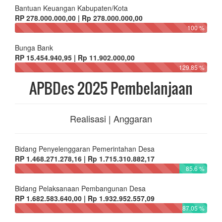
Bantuan Keuangan Kabupaten/Kota
RP 278.000.000,00 | Rp 278.000.000,00
100 %
Bunga Bank
RP 15.454.940,95 | Rp 11.902.000,00
129.85 %
APBDes 2025 Pembelanjaan
Realisasi | Anggaran
Bidang Penyelenggaran Pemerintahan Desa
RP 1.468.271.278,16 | Rp 1.715.310.882,17
85.6 %
Bidang Pelaksanaan Pembangunan Desa
RP 1.682.583.640,00 | Rp 1.932.952.557,09
87.05 %