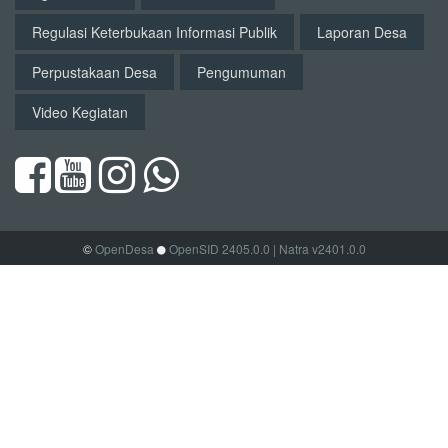
Regulasi Keterbukaan Informasi Publik
Laporan Desa
Perpustakaan Desa
Pengumuman
Video Kegiatan
©
OpenDesa
OpenSID 2405.0.0
| Natra v2401.0.0