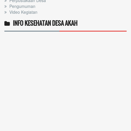
Perpustakaan Desa
Pengumuman
Video Kegiatan
INFO KESEHATAN DESA AKAH