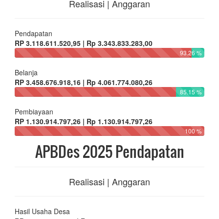
Realisasi | Anggaran
Pendapatan
RP 3.118.611.520,95 | Rp 3.343.833.283,00
93.26 %
Belanja
RP 3.458.676.918,16 | Rp 4.061.774.080,26
85.15 %
Pembiayaan
RP 1.130.914.797,26 | Rp 1.130.914.797,26
100 %
APBDes 2025 Pendapatan
Realisasi | Anggaran
Hasil Usaha Desa