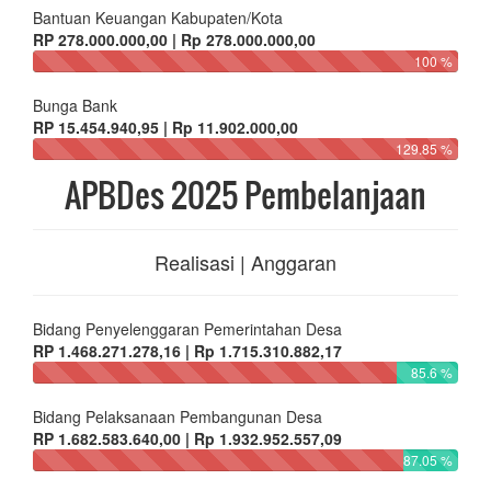
Bantuan Keuangan Kabupaten/Kota
RP 278.000.000,00 | Rp 278.000.000,00
100 %
Bunga Bank
RP 15.454.940,95 | Rp 11.902.000,00
129.85 %
APBDes 2025 Pembelanjaan
Realisasi | Anggaran
Bidang Penyelenggaran Pemerintahan Desa
RP 1.468.271.278,16 | Rp 1.715.310.882,17
85.6 %
Bidang Pelaksanaan Pembangunan Desa
RP 1.682.583.640,00 | Rp 1.932.952.557,09
87.05 %