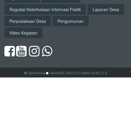
Regulasi Keterbukaan Informasi Publik
Laporan Desa
Perpustakaan Desa
Pengumuman
Video Kegiatan
©
OpenDesa
OpenSID 2405.0.0
| Natra v2401.0.0