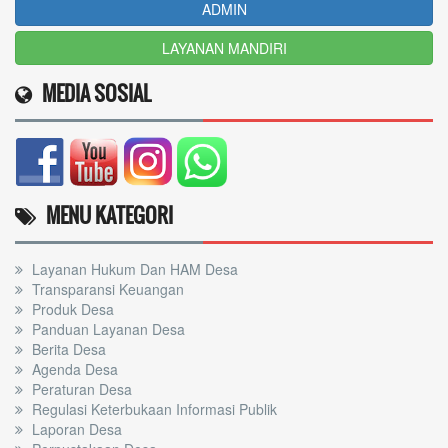
ADMIN
LAYANAN MANDIRI
MEDIA SOSIAL
MENU KATEGORI
Layanan Hukum Dan HAM Desa
Transparansi Keuangan
Produk Desa
Panduan Layanan Desa
Berita Desa
Agenda Desa
Peraturan Desa
Regulasi Keterbukaan Informasi Publik
Laporan Desa