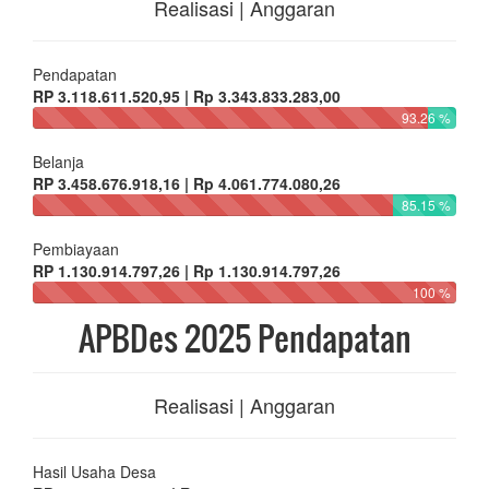
Realisasi | Anggaran
Pendapatan
RP 3.118.611.520,95 | Rp 3.343.833.283,00
93.26 %
Belanja
RP 3.458.676.918,16 | Rp 4.061.774.080,26
85.15 %
Pembiayaan
RP 1.130.914.797,26 | Rp 1.130.914.797,26
100 %
APBDes 2025 Pendapatan
Realisasi | Anggaran
Hasil Usaha Desa