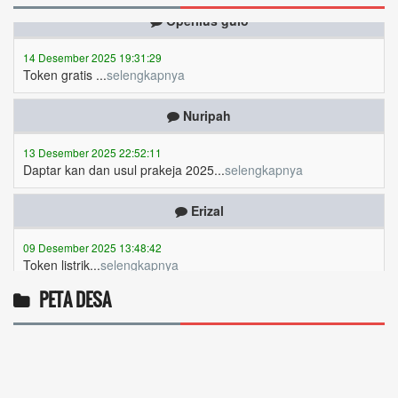
14 Desember 2025 19:31:29
Token gratis ...
selengkapnya
Nuripah
13 Desember 2025 22:52:11
Daptar kan dan usul prakeja 2025...
selengkapnya
Erizal
09 Desember 2025 13:48:42
Token listrik...
selengkapnya
Awin
PETA DESA
06 Desember 2025 18:38:17
Pulsa gratis ...
selengkapnya
Musriadi