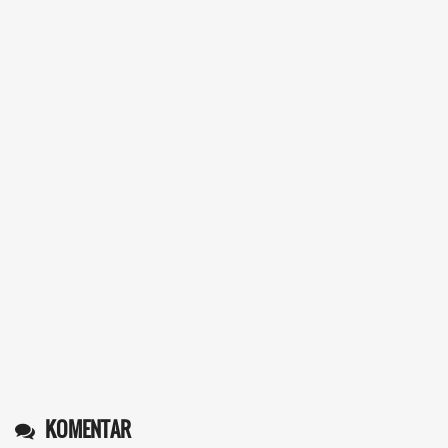
KOMENTAR
Operlius gulo