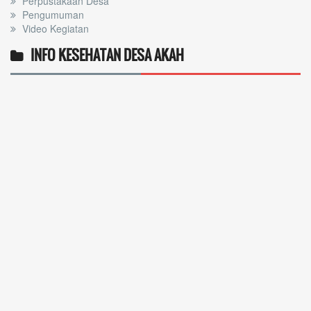
Perpustakaan Desa
Pengumuman
Video Kegiatan
INFO KESEHATAN DESA AKAH