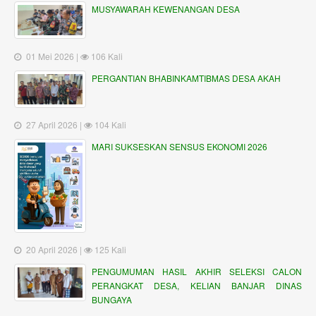
MUSYAWARAH KEWENANGAN DESA
01 Mei 2026 |
106 Kali
PERGANTIAN BHABINKAMTIBMAS DESA AKAH
27 April 2026 |
104 Kali
MARI SUKSESKAN SENSUS EKONOMI 2026
20 April 2026 |
125 Kali
PENGUMUMAN HASIL AKHIR SELEKSI CALON
PERANGKAT DESA, KELIAN BANJAR DINAS
BUNGAYA