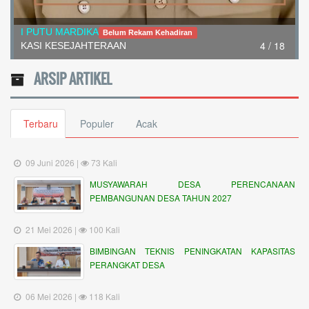
I PUTU MARDIKA
Belum Rekam Kehadiran
4 / 18
KASI KESEJAHTERAAN
ARSIP ARTIKEL
Terbaru
Populer
Acak
09 Juni 2026 |
73 Kali
MUSYAWARAH DESA PERENCANAAN
PEMBANGUNAN DESA TAHUN 2027
21 Mei 2026 |
100 Kali
BIMBINGAN TEKNIS PENINGKATAN KAPASITAS
PERANGKAT DESA
06 Mei 2026 |
118 Kali