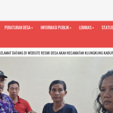
PERATURAN DESA
INFORMASI PUBLIK
LEMMAS
STATUS
G DI WEBSITE RESMI DESA AKAH KECAMATAN KLUNGKUNG KABUPATEN KLUNGKUN