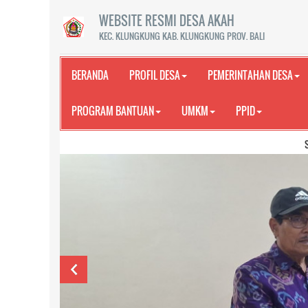
WEBSITE RESMI DESA AKAH
KEC. KLUNGKUNG KAB. KLUNGKUNG PROV. BALI
BERANDA
PROFIL DESA
PEMERINTAHAN DESA
PROGRAM BANTUAN
UMKM
PPID
SELAMAT DATAN