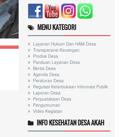
RPJMDES 2021-2027
MENU KATEGORI
Layanan Hukum Dan HAM Desa
Transparansi Keuangan
Produk Desa
Panduan Layanan Desa
Berita Desa
Agenda Desa
Peraturan Desa
Regulasi Keterbukaan Informasi Publik
Laporan Desa
Perpustakaan Desa
Pengumuman
Video Kegiatan
INFO KESEHATAN DESA AKAH