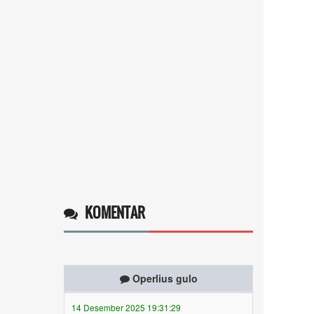
KOMENTAR
Operlius gulo
14 Desember 2025 19:31:29
Token gratis ...
selengkapnya