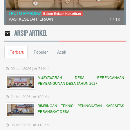
I PUTU MARDIKA
Belum Rekam Kehadiran
4 / 18
KASI KESEJAHTERAAN
ARSIP ARTIKEL
Terbaru
Populer
Acak
09 Juni 2026 |
74 Kali
MUSYAWARAH DESA PERENCANAAN
PEMBANGUNAN DESA TAHUN 2027
21 Mei 2026 |
100 Kali
BIMBINGAN TEKNIS PENINGKATAN KAPASITAS
PERANGKAT DESA
06 Mei 2026 |
118 Kali