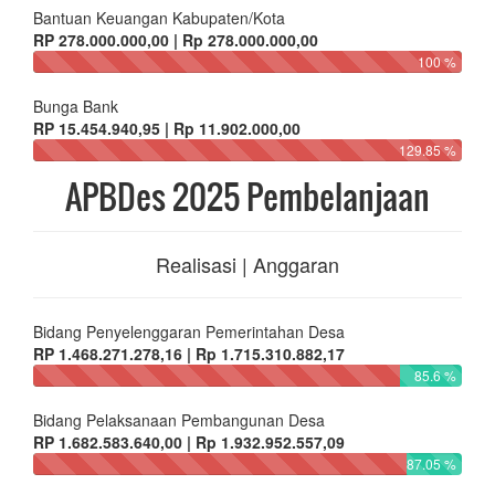
Bantuan Keuangan Kabupaten/Kota
RP 278.000.000,00 | Rp 278.000.000,00
100 %
Bunga Bank
RP 15.454.940,95 | Rp 11.902.000,00
129.85 %
APBDes 2025 Pembelanjaan
Realisasi | Anggaran
Bidang Penyelenggaran Pemerintahan Desa
RP 1.468.271.278,16 | Rp 1.715.310.882,17
85.6 %
Bidang Pelaksanaan Pembangunan Desa
RP 1.682.583.640,00 | Rp 1.932.952.557,09
87.05 %