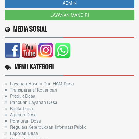
ADMIN
LAYANAN MANDIRI
MEDIA SOSIAL
MENU KATEGORI
Layanan Hukum Dan HAM Desa
Transparansi Keuangan
Produk Desa
Panduan Layanan Desa
Berita Desa
Agenda Desa
Peraturan Desa
Regulasi Keterbukaan Informasi Publik
Laporan Desa