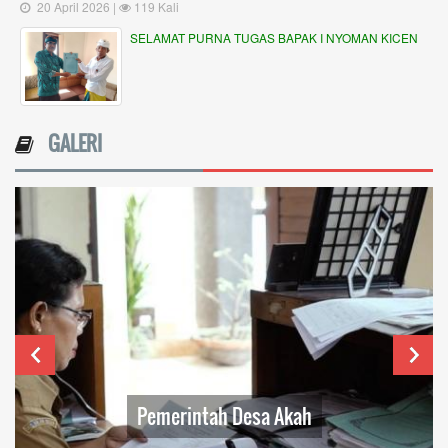
20 April 2026 |
119 Kali
SELAMAT PURNA TUGAS BAPAK I NYOMAN KICEN
GALERI
Pemerintah Desa Akah