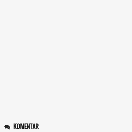
KOMENTAR
Operlius gulo