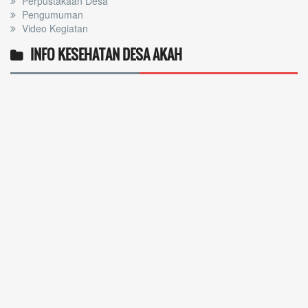
Perpustakaan Desa
Pengumuman
Video Kegiatan
INFO KESEHATAN DESA AKAH