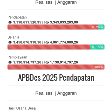
Realisasi | Anggaran
Pendapatan
RP 3.118.611.520,95 | Rp 3.343.833.283,00
93.26 %
Belanja
RP 3.458.676.918,16 | Rp 4.061.774.080,26
85.15 %
Pembiayaan
RP 1.130.914.797,26 | Rp 1.130.914.797,26
100 %
APBDes 2025 Pendapatan
Realisasi | Anggaran
Hasil Usaha Desa