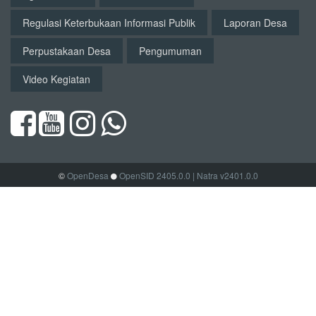
Regulasi Keterbukaan Informasi Publik
Laporan Desa
Perpustakaan Desa
Pengumuman
Video Kegiatan
©
OpenDesa
OpenSID 2405.0.0
| Natra v2401.0.0