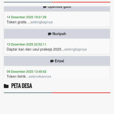
14 Desember 2025 19:31:29
Token gratis ...
selengkapnya
Nuripah
13 Desember 2025 22:52:11
Daptar kan dan usul prakeja 2025...
selengkapnya
Erizal
09 Desember 2025 13:48:42
Token listrik...
selengkapnya
Awin
PETA DESA
06 Desember 2025 18:38:17
Pulsa gratis ...
selengkapnya
Musriadi