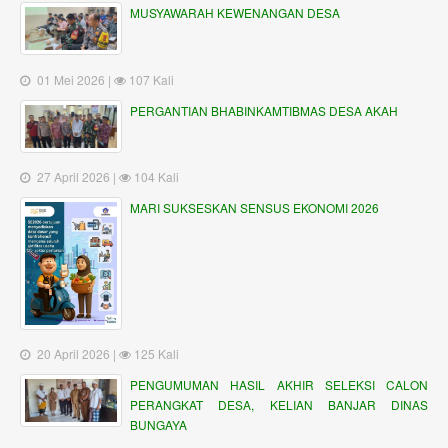
MUSYAWARAH KEWENANGAN DESA
01 Mei 2026 |
107 Kali
PERGANTIAN BHABINKAMTIBMAS DESA AKAH
27 April 2026 |
104 Kali
MARI SUKSESKAN SENSUS EKONOMI 2026
20 April 2026 |
125 Kali
PENGUMUMAN HASIL AKHIR SELEKSI CALON
PERANGKAT DESA, KELIAN BANJAR DINAS
BUNGAYA