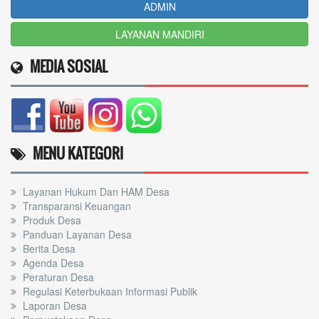
ADMIN
LAYANAN MANDIRI
MEDIA SOSIAL
MENU KATEGORI
Layanan Hukum Dan HAM Desa
Transparansi Keuangan
Produk Desa
Panduan Layanan Desa
Berita Desa
Agenda Desa
Peraturan Desa
Regulasi Keterbukaan Informasi Publik
Laporan Desa