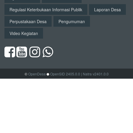
Regulasi Keterbukaan Informasi Publik
Laporan Desa
Perpustakaan Desa
Pengumuman
Video Kegiatan
©
OpenDesa
OpenSID 2405.0.0
| Natra v2401.0.0