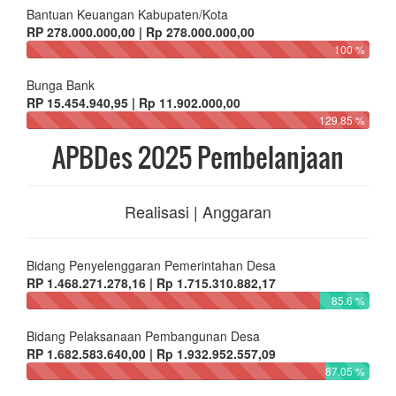
Bantuan Keuangan Kabupaten/Kota
RP 278.000.000,00 | Rp 278.000.000,00
100 %
Bunga Bank
RP 15.454.940,95 | Rp 11.902.000,00
129.85 %
APBDes 2025 Pembelanjaan
Realisasi | Anggaran
Bidang Penyelenggaran Pemerintahan Desa
RP 1.468.271.278,16 | Rp 1.715.310.882,17
85.6 %
Bidang Pelaksanaan Pembangunan Desa
RP 1.682.583.640,00 | Rp 1.932.952.557,09
87.05 %