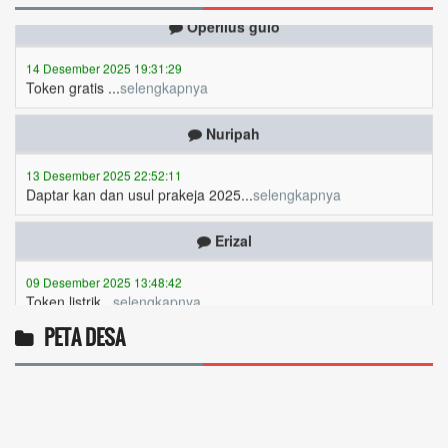
14 Desember 2025 19:31:29
Token gratis ...
selengkapnya
Nuripah
13 Desember 2025 22:52:11
Daptar kan dan usul prakeja 2025...
selengkapnya
Erizal
09 Desember 2025 13:48:42
Token listrik...
selengkapnya
Awin
PETA DESA
06 Desember 2025 18:38:17
Pulsa gratis ...
selengkapnya
Musriadi