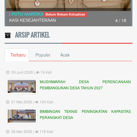
I PUTU MARDIKA
Belum Rekam Kehadiran
4 / 18
KASI KESEJAHTERAAN
ARSIP ARTIKEL
Terbaru
Populer
Acak
09 Juni 2026 |
74 Kali
MUSYAWARAH DESA PERENCANAAN
PEMBANGUNAN DESA TAHUN 2027
21 Mei 2026 |
100 Kali
BIMBINGAN TEKNIS PENINGKATAN KAPASITAS
PERANGKAT DESA
06 Mei 2026 |
118 Kali