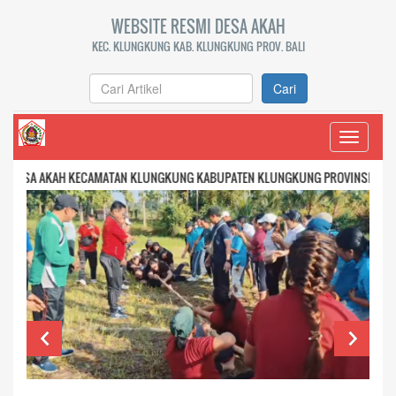
WEBSITE RESMI DESA AKAH
KEC. KLUNGKUNG KAB. KLUNGKUNG PROV. BALI
Cari
Toggle
navigati
AH KECAMATAN KLUNGKUNG KABUPATEN KLUNGKUNG PROVINSI BALI