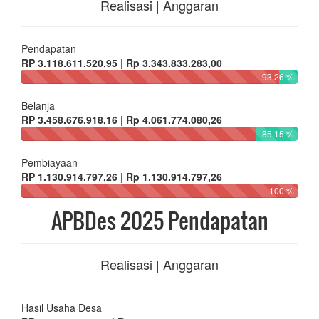
Realisasi | Anggaran
Pendapatan
RP 3.118.611.520,95 | Rp 3.343.833.283,00
93.26 %
Belanja
RP 3.458.676.918,16 | Rp 4.061.774.080,26
85.15 %
Pembiayaan
RP 1.130.914.797,26 | Rp 1.130.914.797,26
100 %
APBDes 2025 Pendapatan
Realisasi | Anggaran
Hasil Usaha Desa