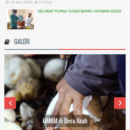
20 April 2026 |
119 Kali
SELAMAT PURNA TUGAS BAPAK I NYOMAN KICEN
GALERI
UMKM di Desa Akah