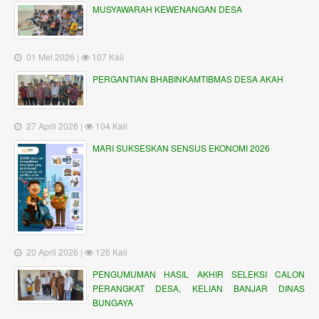
MUSYAWARAH KEWENANGAN DESA
01 Mei 2026 |
107 Kali
PERGANTIAN BHABINKAMTIBMAS DESA AKAH
27 April 2026 |
104 Kali
MARI SUKSESKAN SENSUS EKONOMI 2026
20 April 2026 |
126 Kali
PENGUMUMAN HASIL AKHIR SELEKSI CALON
PERANGKAT DESA, KELIAN BANJAR DINAS
BUNGAYA