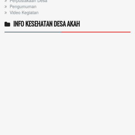
Perpustakaan Desa
Pengumuman
Video Kegiatan
INFO KESEHATAN DESA AKAH