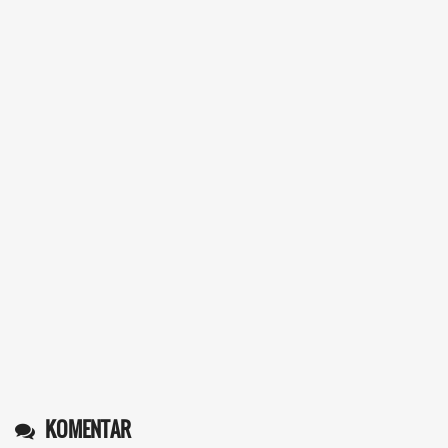
KOMENTAR
Operlius gulo