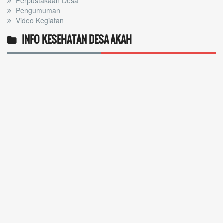
Perpustakaan Desa
Pengumuman
Video Kegiatan
INFO KESEHATAN DESA AKAH