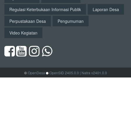
Regulasi Keterbukaan Informasi Publik
Laporan Desa
Perpustakaan Desa
Pengumuman
Video Kegiatan
©
OpenDesa
OpenSID 2405.0.0
| Natra v2401.0.0