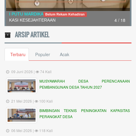
I PUTU MARDIKA
Belum Rekam Kehadiran
4 / 18
KASI KESEJAHTERAAN
ARSIP ARTIKEL
Terbaru
Populer
Acak
09 Juni 2026 |
74 Kali
MUSYAWARAH DESA PERENCANAAN
PEMBANGUNAN DESA TAHUN 2027
21 Mei 2026 |
100 Kali
BIMBINGAN TEKNIS PENINGKATAN KAPASITAS
PERANGKAT DESA
06 Mei 2026 |
118 Kali