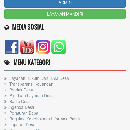
ADMIN
LAYANAN MANDIRI
MEDIA SOSIAL
MENU KATEGORI
Layanan Hukum Dan HAM Desa
Transparansi Keuangan
Produk Desa
Panduan Layanan Desa
Berita Desa
Agenda Desa
Peraturan Desa
Regulasi Keterbukaan Informasi Publik
Laporan Desa