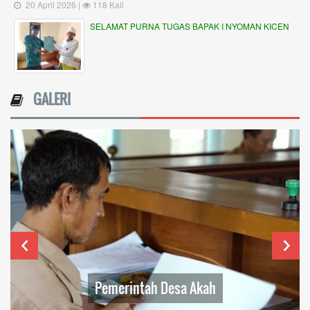
20 April 2026 |
118 Kali
SELAMAT PURNA TUGAS BAPAK I NYOMAN KICEN
GALERI
Pemerintah Desa Akah