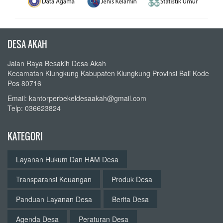
DESA AKAH
Jalan Raya Besakih Desa Akah
Kecamatan Klungkung Kabupaten Klungkung Provinsi Bali Kode
Pos 80716
Email: kantorperbekeldesaakah@gmail.com
Telp: 036623824
KATEGORI
Layanan Hukum Dan HAM Desa
Transparansi Keuangan
Produk Desa
Panduan Layanan Desa
Berita Desa
Agenda Desa
Peraturan Desa