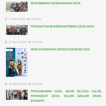
MUSYAWARAH KEWENANGAN DESA
01 Mei 2026 |
106 Kali
PERGANTIAN BHABINKAMTIBMAS DESA AKAH
27 April 2026 |
104 Kali
MARI SUKSESKAN SENSUS EKONOMI 2026
20 April 2026 |
125 Kali
PENGUMUMAN HASIL AKHIR SELEKSI CALON
PERANGKAT DESA, KELIAN BANJAR DINAS
BUNGAYA