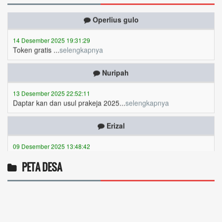
Operlius gulo
14 Desember 2025 19:31:29
Token gratis ...
selengkapnya
Nuripah
13 Desember 2025 22:52:11
Daptar kan dan usul prakeja 2025...
selengkapnya
Erizal
09 Desember 2025 13:48:42
Token listrik...
selengkapnya
Awin
PETA DESA
06 Desember 2025 18:38:17
Pulsa gratis ...
selengkapnya
Musriadi