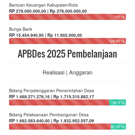
Bantuan Keuangan Kabupaten/Kota
RP 278.000.000,00 | Rp 278.000.000,00
100 %
Bunga Bank
RP 15.454.940,95 | Rp 11.902.000,00
129.85 %
APBDes 2025 Pembelanjaan
Realisasi | Anggaran
Bidang Penyelenggaran Pemerintahan Desa
RP 1.468.271.278,16 | Rp 1.715.310.882,17
85.6 %
Bidang Pelaksanaan Pembangunan Desa
RP 1.682.583.640,00 | Rp 1.932.952.557,09
87.05 %