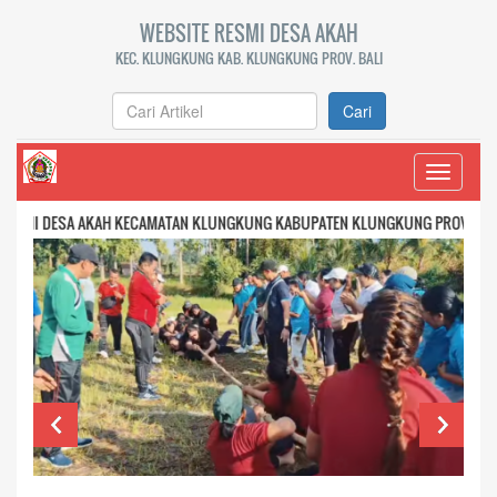
WEBSITE RESMI DESA AKAH
KEC. KLUNGKUNG KAB. KLUNGKUNG PROV. BALI
Cari
Toggle
navigati
A AKAH KECAMATAN KLUNGKUNG KABUPATEN KLUNGKUNG PROVINSI BALI