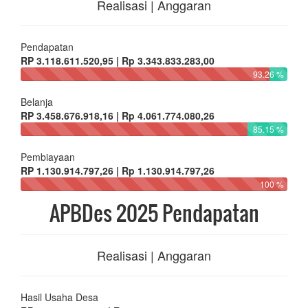
Realisasi | Anggaran
Pendapatan
RP 3.118.611.520,95 | Rp 3.343.833.283,00
93.26 %
Belanja
RP 3.458.676.918,16 | Rp 4.061.774.080,26
85.15 %
Pembiayaan
RP 1.130.914.797,26 | Rp 1.130.914.797,26
100 %
APBDes 2025 Pendapatan
Realisasi | Anggaran
Hasil Usaha Desa