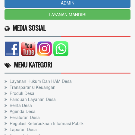
ADMIN
LAYANAN MANDIRI
MEDIA SOSIAL
MENU KATEGORI
Layanan Hukum Dan HAM Desa
Transparansi Keuangan
Produk Desa
Panduan Layanan Desa
Berita Desa
Agenda Desa
Peraturan Desa
Regulasi Keterbukaan Informasi Publik
Laporan Desa