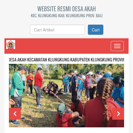
WEBSITE RESMI DESA AKAH
KEC. KLUNGKUNG KAB. KLUNGKUNG PROV. BALI
Cari
Toggle
navigati
AKAH KECAMATAN KLUNGKUNG KABUPATEN KLUNGKUNG PROVINSI BALI