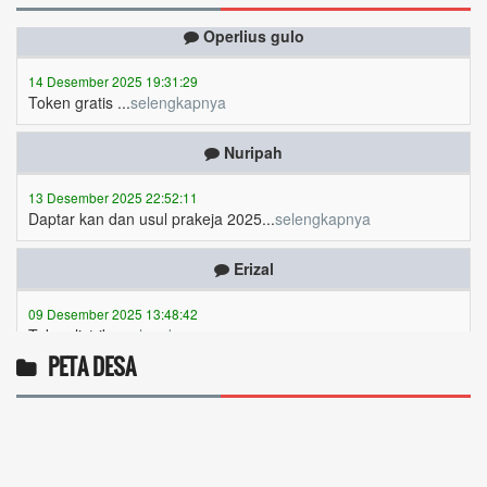
14 Desember 2025 19:31:29
Token gratis ...
selengkapnya
Nuripah
13 Desember 2025 22:52:11
Daptar kan dan usul prakeja 2025...
selengkapnya
Erizal
09 Desember 2025 13:48:42
Token listrik...
selengkapnya
Awin
PETA DESA
06 Desember 2025 18:38:17
Pulsa gratis ...
selengkapnya
Musriadi