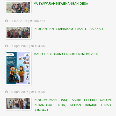
MUSYAWARAH KEWENANGAN DESA
01 Mei 2026 |
106 Kali
PERGANTIAN BHABINKAMTIBMAS DESA AKAH
27 April 2026 |
104 Kali
MARI SUKSESKAN SENSUS EKONOMI 2026
20 April 2026 |
125 Kali
PENGUMUMAN HASIL AKHIR SELEKSI CALON
PERANGKAT DESA, KELIAN BANJAR DINAS
BUNGAYA