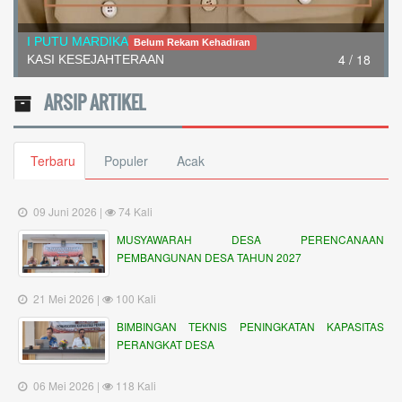
I PUTU MARDIKA
Belum Rekam Kehadiran
4 / 18
KASI KESEJAHTERAAN
ARSIP ARTIKEL
Terbaru
Populer
Acak
09 Juni 2026 |
74 Kali
MUSYAWARAH DESA PERENCANAAN
PEMBANGUNAN DESA TAHUN 2027
21 Mei 2026 |
100 Kali
BIMBINGAN TEKNIS PENINGKATAN KAPASITAS
PERANGKAT DESA
06 Mei 2026 |
118 Kali