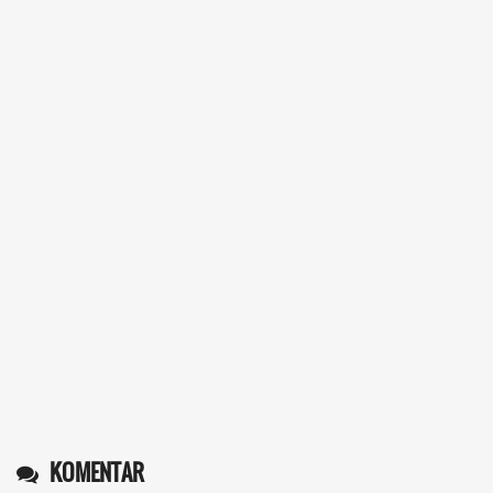
KOMENTAR
Operlius gulo