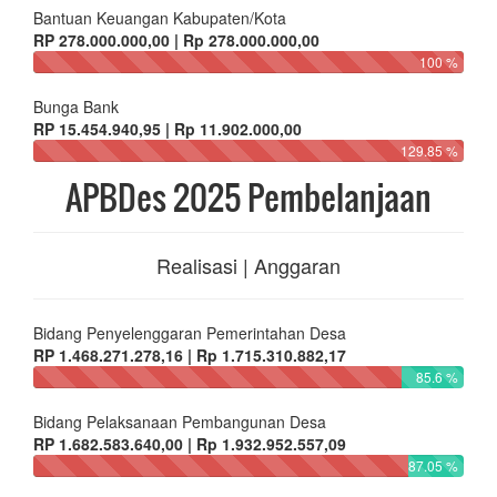
Bantuan Keuangan Kabupaten/Kota
RP 278.000.000,00 | Rp 278.000.000,00
100 %
Bunga Bank
RP 15.454.940,95 | Rp 11.902.000,00
129.85 %
APBDes 2025 Pembelanjaan
Realisasi | Anggaran
Bidang Penyelenggaran Pemerintahan Desa
RP 1.468.271.278,16 | Rp 1.715.310.882,17
85.6 %
Bidang Pelaksanaan Pembangunan Desa
RP 1.682.583.640,00 | Rp 1.932.952.557,09
87.05 %