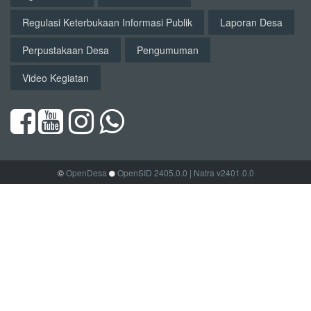
Regulasi Keterbukaan Informasi Publik
Laporan Desa
Perpustakaan Desa
Pengumuman
Video Kegiatan
©
OpenDesa
OpenSID 2405.0.0
| Natra v2401.0.0