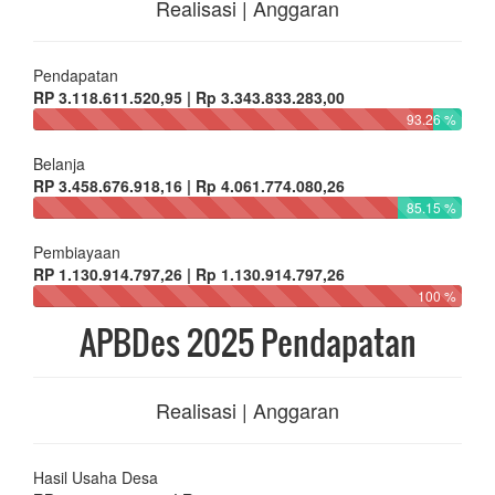
Realisasi | Anggaran
Pendapatan
RP 3.118.611.520,95 | Rp 3.343.833.283,00
93.26 %
Belanja
RP 3.458.676.918,16 | Rp 4.061.774.080,26
85.15 %
Pembiayaan
RP 1.130.914.797,26 | Rp 1.130.914.797,26
100 %
APBDes 2025 Pendapatan
Realisasi | Anggaran
Hasil Usaha Desa