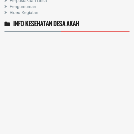
Perpustakaan Desa
Pengumuman
Video Kegiatan
INFO KESEHATAN DESA AKAH