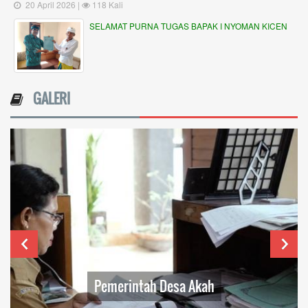
20 April 2026 |
118 Kali
SELAMAT PURNA TUGAS BAPAK I NYOMAN KICEN
GALERI
Pemerintah Desa Akah