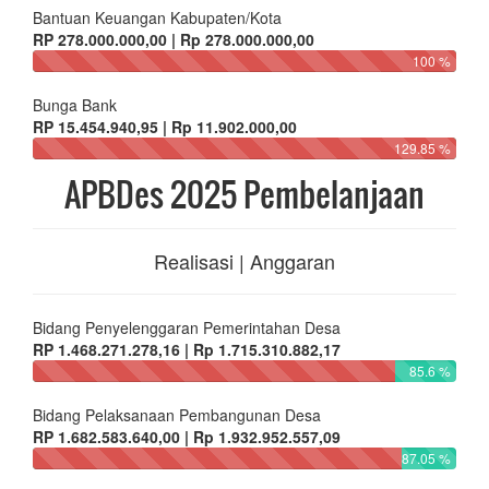
Bantuan Keuangan Kabupaten/Kota
RP 278.000.000,00 | Rp 278.000.000,00
100 %
Bunga Bank
RP 15.454.940,95 | Rp 11.902.000,00
129.85 %
APBDes 2025 Pembelanjaan
Realisasi | Anggaran
Bidang Penyelenggaran Pemerintahan Desa
RP 1.468.271.278,16 | Rp 1.715.310.882,17
85.6 %
Bidang Pelaksanaan Pembangunan Desa
RP 1.682.583.640,00 | Rp 1.932.952.557,09
87.05 %