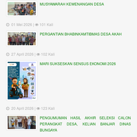
MUSYAWARAH KEWENANGAN DESA
01 Mei 2026 |
101 Kali
PERGANTIAN BHABINKAMTIBMAS DESA AKAH
27 April 2026 |
102 Kali
MARI SUKSESKAN SENSUS EKONOMI 2026
20 April 2026 |
123 Kali
PENGUMUMAN HASIL AKHIR SELEKSI CALON
PERANGKAT DESA, KELIAN BANJAR DINAS
BUNGAYA