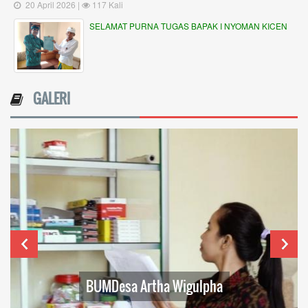
20 April 2026 |
117 Kali
SELAMAT PURNA TUGAS BAPAK I NYOMAN KICEN
GALERI
BUMDesa Artha Wigulpha