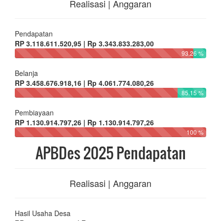
Realisasi | Anggaran
Pendapatan
RP 3.118.611.520,95 | Rp 3.343.833.283,00
93.26 %
Belanja
RP 3.458.676.918,16 | Rp 4.061.774.080,26
85.15 %
Pembiayaan
RP 1.130.914.797,26 | Rp 1.130.914.797,26
100 %
APBDes 2025 Pendapatan
Realisasi | Anggaran
Hasil Usaha Desa