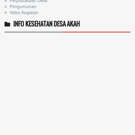
Perpustakaan Desa
Pengumuman
Video Kegiatan
INFO KESEHATAN DESA AKAH