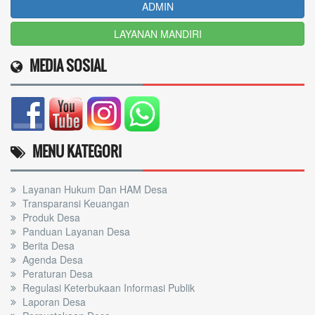
ADMIN
LAYANAN MANDIRI
MEDIA SOSIAL
MENU KATEGORI
Layanan Hukum Dan HAM Desa
Transparansi Keuangan
Produk Desa
Panduan Layanan Desa
Berita Desa
Agenda Desa
Peraturan Desa
Regulasi Keterbukaan Informasi Publik
Laporan Desa