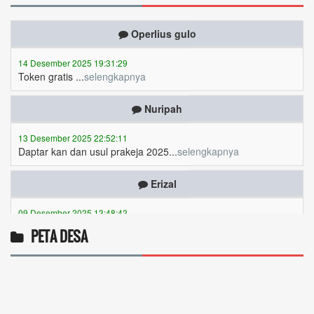
Operlius gulo
14 Desember 2025 19:31:29
Token gratis ...
selengkapnya
Nuripah
13 Desember 2025 22:52:11
Daptar kan dan usul prakeja 2025...
selengkapnya
Erizal
09 Desember 2025 13:48:42
Token listrik...
selengkapnya
PETA DESA
Awin
06 Desember 2025 18:38:17
Pulsa gratis ...
selengkapnya
Musriadi