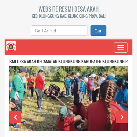
WEBSITE RESMI DESA AKAH
KEC. KLUNGKUNG KAB. KLUNGKUNG PROV. BALI
Cari
Toggle
navigati
DESA AKAH KECAMATAN KLUNGKUNG KABUPATEN KLUNGKUNG PROVINSI BALI