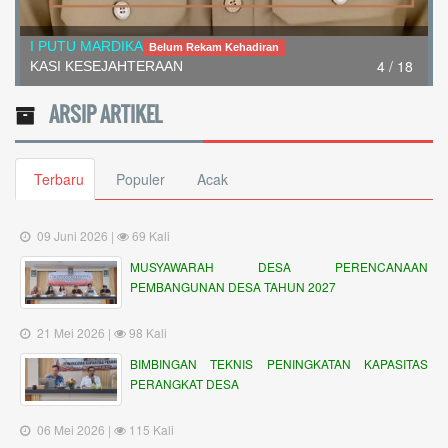
I PUTU MARDIKA
Belum Rekam Kehadiran
4 / 18
KASI KESEJAHTERAAN
ARSIP ARTIKEL
Terbaru
Populer
Acak
09 Juni 2026 |
69 Kali
MUSYAWARAH DESA PERENCANAAN
PEMBANGUNAN DESA TAHUN 2027
21 Mei 2026 |
98 Kali
BIMBINGAN TEKNIS PENINGKATAN KAPASITAS
PERANGKAT DESA
06 Mei 2026 |
115 Kali