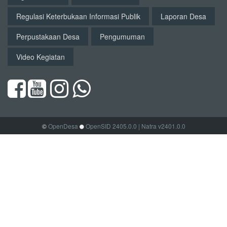
Regulasi Keterbukaan Informasi Publik
Laporan Desa
Perpustakaan Desa
Pengumuman
Video Kegiatan
©
OpenDesa
OpenSID 2405.0.0
| Natra v2401.0.0