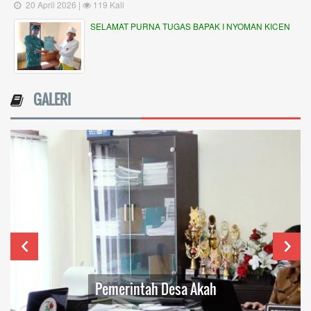
20 April 2026 |
119 Kali
SELAMAT PURNA TUGAS BAPAK I NYOMAN KICEN
GALERI
Pemerintah Desa Akah