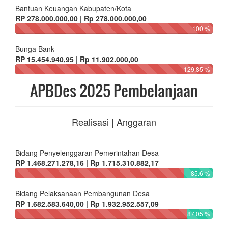
Bantuan Keuangan Kabupaten/Kota
RP 278.000.000,00 | Rp 278.000.000,00
100 %
Bunga Bank
RP 15.454.940,95 | Rp 11.902.000,00
129.85 %
APBDes 2025 Pembelanjaan
Realisasi | Anggaran
Bidang Penyelenggaran Pemerintahan Desa
RP 1.468.271.278,16 | Rp 1.715.310.882,17
85.6 %
Bidang Pelaksanaan Pembangunan Desa
RP 1.682.583.640,00 | Rp 1.932.952.557,09
87.05 %