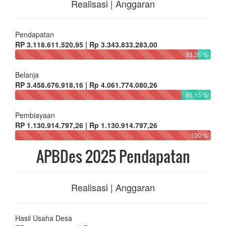
Realisasi | Anggaran
Pendapatan
RP 3.118.611.520,95 | Rp 3.343.833.283,00
93.26 %
Belanja
RP 3.458.676.918,16 | Rp 4.061.774.080,26
85.15 %
Pembiayaan
RP 1.130.914.797,26 | Rp 1.130.914.797,26
100 %
APBDes 2025 Pendapatan
Realisasi | Anggaran
Hasil Usaha Desa