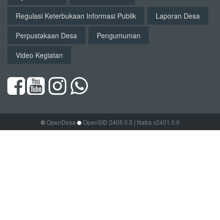
Regulasi Keterbukaan Informasi Publik
Laporan Desa
Perpustakaan Desa
Pengumuman
Video Kegiatan
©
OpenDesa
OpenSID 2405.0.0
| Natra v2401.0.0