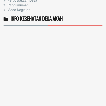
Perpustakaan Desa
Pengumuman
Video Kegiatan
INFO KESEHATAN DESA AKAH