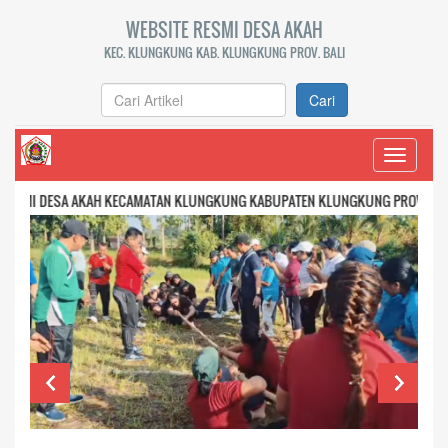
WEBSITE RESMI DESA AKAH
KEC. KLUNGKUNG KAB. KLUNGKUNG PROV. BALI
Cari
Toggle
navigati
SA AKAH KECAMATAN KLUNGKUNG KABUPATEN KLUNGKUNG PROVINSI BALI