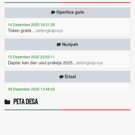
Operlius gulo
14 Desember 2025 19:31:29
Token gratis ...
selengkapnya
Nuripah
13 Desember 2025 22:52:11
Daptar kan dan usul prakeja 2025...
selengkapnya
Erizal
09 Desember 2025 13:48:42
Token listrik...
selengkapnya
Awin
PETA DESA
06 Desember 2025 18:38:17
Pulsa gratis ...
selengkapnya
Musriadi