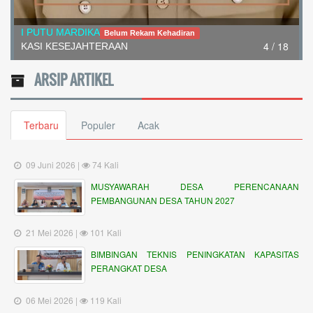
I PUTU MARDIKA
Belum Rekam Kehadiran
4 / 18
KASI KESEJAHTERAAN
ARSIP ARTIKEL
Terbaru
Populer
Acak
09 Juni 2026 |
74 Kali
MUSYAWARAH DESA PERENCANAAN
PEMBANGUNAN DESA TAHUN 2027
21 Mei 2026 |
101 Kali
BIMBINGAN TEKNIS PENINGKATAN KAPASITAS
PERANGKAT DESA
06 Mei 2026 |
119 Kali