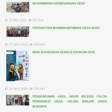
MUSYAWARAH KEWENANGAN DESA
01 Mei 2026 |
107 Kali
PERGANTIAN BHABINKAMTIBMAS DESA AKAH
27 April 2026 |
104 Kali
MARI SUKSESKAN SENSUS EKONOMI 2026
20 April 2026 |
126 Kali
PENGUMUMAN HASIL AKHIR SELEKSI CALON
PERANGKAT DESA, KELIAN BANJAR DINAS
BUNGAYA