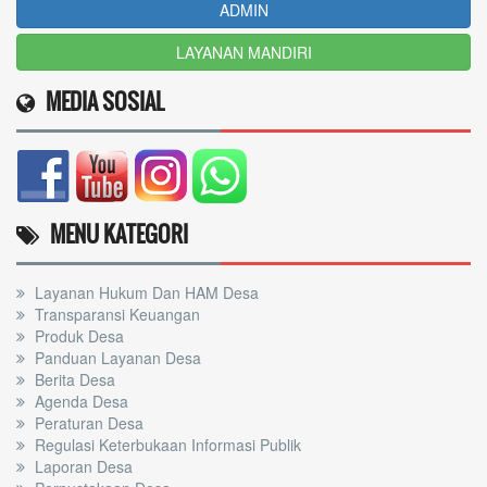
ADMIN
LAYANAN MANDIRI
MEDIA SOSIAL
MENU KATEGORI
Layanan Hukum Dan HAM Desa
Transparansi Keuangan
Produk Desa
Panduan Layanan Desa
Berita Desa
Agenda Desa
Peraturan Desa
Regulasi Keterbukaan Informasi Publik
Laporan Desa