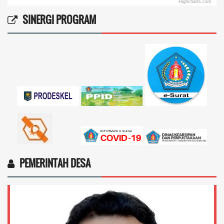
Highcharts.com
End of interactive chart.
SINERGI PROGRAM
PEMERINTAH DESA