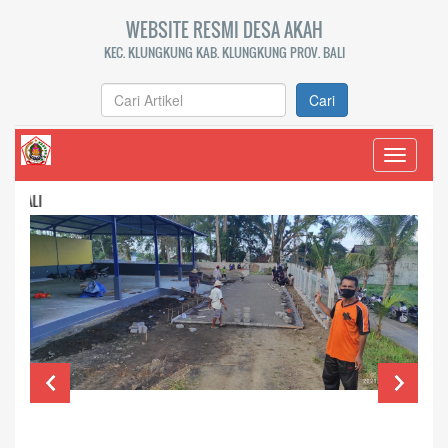
WEBSITE RESMI DESA AKAH
KEC. KLUNGKUNG KAB. KLUNGKUNG PROV. BALI
Cari
Toggle
navigati