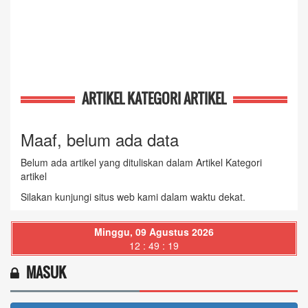
ARTIKEL KATEGORI ARTIKEL
Maaf, belum ada data
Belum ada artikel yang dituliskan dalam Artikel Kategori
artikel
Silakan kunjungi situs web kami dalam waktu dekat.
Minggu, 09 Agustus 2026
12 : 49 : 20
MASUK