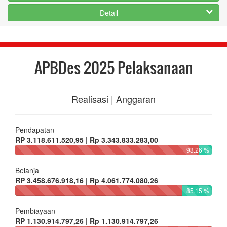
Realisasi | Anggaran
Pendapatan
RP 3.118.611.520,95 | Rp 3.343.833.283,00
93.26 %
Belanja
RP 3.458.676.918,16 | Rp 4.061.774.080,26
85.15 %
Pembiayaan
RP 1.130.914.797,26 | Rp 1.130.914.797,26
100 %
APBDes 2025 Pendapatan
Realisasi | Anggaran
Hasil Usaha Desa