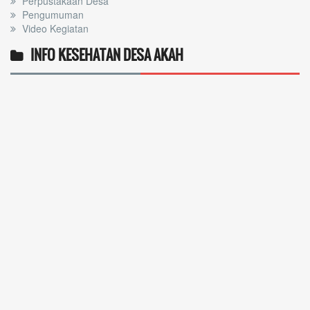
Perpustakaan Desa
Pengumuman
Video Kegiatan
INFO KESEHATAN DESA AKAH