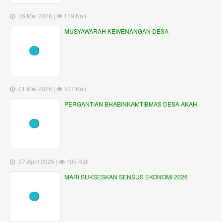
MUSYAWARAH KEWENANGAN DESA
01 Mei 2026 |
107 Kali
PERGANTIAN BHABINKAMTIBMAS DESA AKAH
27 April 2026 |
105 Kali
MARI SUKSESKAN SENSUS EKONOMI 2026
20 April 2026 |
126 Kali
PENGUMUMAN HASIL AKHIR SELEKSI CALON
PERANGKAT DESA, KELIAN BANJAR DINAS
BUNGAYA