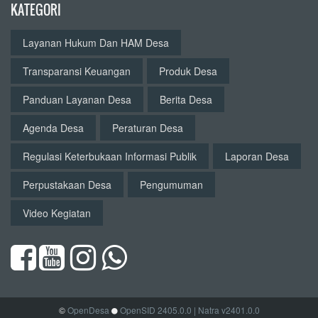
Regulasi Keterbukaan Informasi Publik
Laporan Desa
Perpustakaan Desa
Pengumuman
Video Kegiatan
©
OpenDesa
OpenSID 2405.0.0
| Natra v2401.0.0