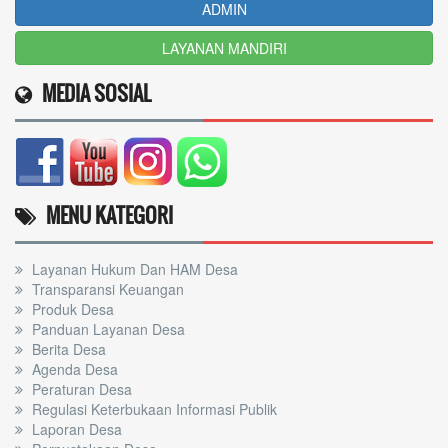
ADMIN
LAYANAN MANDIRI
MEDIA SOSIAL
MENU KATEGORI
Layanan Hukum Dan HAM Desa
Transparansi Keuangan
Produk Desa
Panduan Layanan Desa
Berita Desa
Agenda Desa
Peraturan Desa
Regulasi Keterbukaan Informasi Publik
Laporan Desa