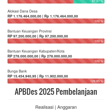
Bantuan Keuangan Kabupaten/Kota
RP 278.000.000,00 | Rp 278.000.000,00
100 %
Bunga Bank
RP 15.454.940,95 | Rp 11.902.000,00
129.85 %
APBDes 2025 Pembelanjaan
Realisasi | Anggaran
Bidang Penyelenggaran Pemerintahan Desa
RP 1.468.271.278,16 | Rp 1.715.310.882,17
85.6 %
Bidang Pelaksanaan Pembangunan Desa
RP 1.682.583.640,00 | Rp 1.932.952.557,09
87.05 %