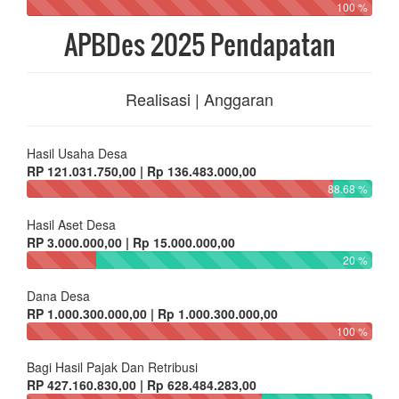
RP 121.031.750,00 | Rp 136.483.000,00
88.68 %
Hasil Aset Desa
RP 3.000.000,00 | Rp 15.000.000,00
20 %
Dana Desa
RP 1.000.300.000,00 | Rp 1.000.300.000,00
100 %
Bagi Hasil Pajak Dan Retribusi
RP 427.160.830,00 | Rp 628.484.283,00
67.97 %
Alokasi Dana Desa
RP 1.176.464.000,00 | Rp 1.176.464.000,00
100 %
Bantuan Keuangan Provinsi
RP 97.200.000,00 | Rp 97.200.000,00
100 %