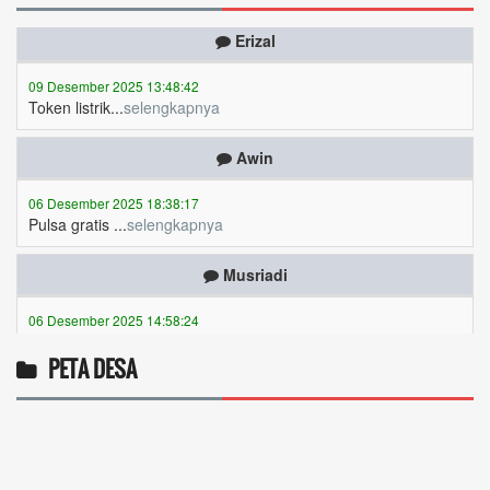
Erizal
09 Desember 2025 13:48:42
Token listrik...
selengkapnya
Awin
06 Desember 2025 18:38:17
Pulsa gratis ...
selengkapnya
Musriadi
06 Desember 2025 14:58:24
Token gratis ...
selengkapnya
Joki
PETA DESA
04 Desember 2025 11:32:59
Token PLN gratis 8626 6412 021...
selengkapnya
venta Apri nabila