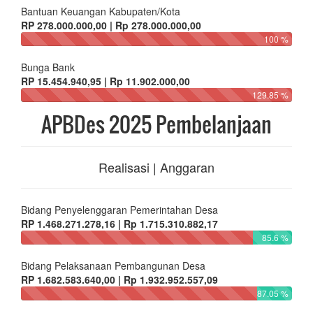
Bantuan Keuangan Kabupaten/Kota
RP 278.000.000,00 | Rp 278.000.000,00
100 %
Bunga Bank
RP 15.454.940,95 | Rp 11.902.000,00
129.85 %
APBDes 2025 Pembelanjaan
Realisasi | Anggaran
Bidang Penyelenggaran Pemerintahan Desa
RP 1.468.271.278,16 | Rp 1.715.310.882,17
85.6 %
Bidang Pelaksanaan Pembangunan Desa
RP 1.682.583.640,00 | Rp 1.932.952.557,09
87.05 %