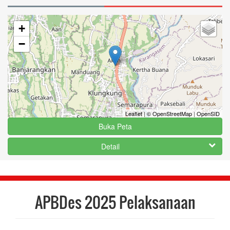
+
−
Leaflet
|
© OpenStreetMap
|
OpenSID
Buka Peta
Detail
APBDes 2025 Pelaksanaan