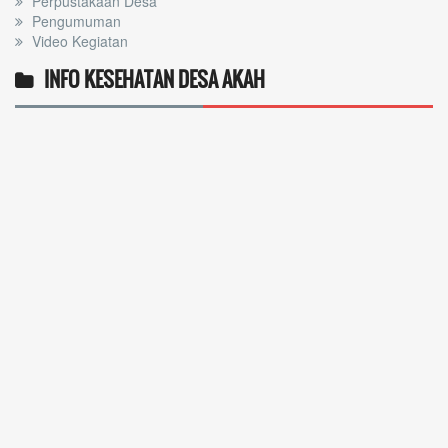
Perpustakaan Desa
Pengumuman
Video Kegiatan
INFO KESEHATAN DESA AKAH