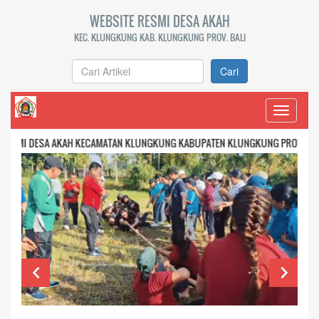
WEBSITE RESMI DESA AKAH
KEC. KLUNGKUNG KAB. KLUNGKUNG PROV. BALI
Cari
Toggle
navigati
A AKAH KECAMATAN KLUNGKUNG KABUPATEN KLUNGKUNG PROVINSI BALI