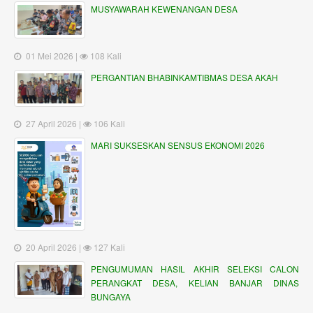
MUSYAWARAH KEWENANGAN DESA
01 Mei 2026 |
108 Kali
PERGANTIAN BHABINKAMTIBMAS DESA AKAH
27 April 2026 |
106 Kali
MARI SUKSESKAN SENSUS EKONOMI 2026
20 April 2026 |
127 Kali
PENGUMUMAN HASIL AKHIR SELEKSI CALON
PERANGKAT DESA, KELIAN BANJAR DINAS
BUNGAYA