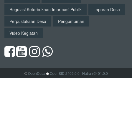
Regulasi Keterbukaan Informasi Publik
Laporan Desa
Perpustakaan Desa
Pengumuman
Video Kegiatan
©
OpenDesa
OpenSID 2405.0.0
| Natra v2401.0.0