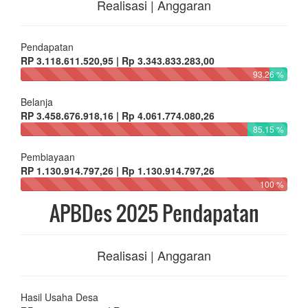
Realisasi | Anggaran
Pendapatan
RP 3.118.611.520,95 | Rp 3.343.833.283,00
93.26 %
Belanja
RP 3.458.676.918,16 | Rp 4.061.774.080,26
85.15 %
Pembiayaan
RP 1.130.914.797,26 | Rp 1.130.914.797,26
100 %
APBDes 2025 Pendapatan
Realisasi | Anggaran
Hasil Usaha Desa