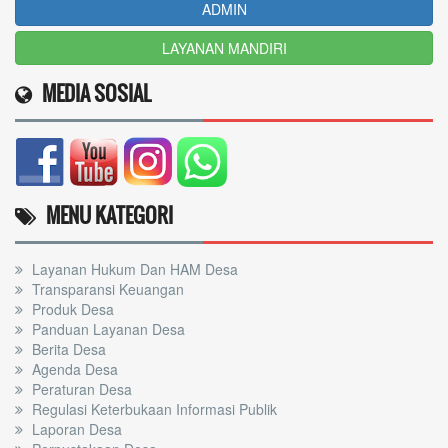
ADMIN
LAYANAN MANDIRI
MEDIA SOSIAL
MENU KATEGORI
Layanan Hukum Dan HAM Desa
Transparansi Keuangan
Produk Desa
Panduan Layanan Desa
Berita Desa
Agenda Desa
Peraturan Desa
Regulasi Keterbukaan Informasi Publik
Laporan Desa