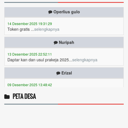
Operlius gulo
14 Desember 2025 19:31:29
Token gratis ...
selengkapnya
Nuripah
13 Desember 2025 22:52:11
Daptar kan dan usul prakeja 2025...
selengkapnya
Erizal
09 Desember 2025 13:48:42
Token listrik...
selengkapnya
Awin
PETA DESA
06 Desember 2025 18:38:17
Pulsa gratis ...
selengkapnya
Musriadi