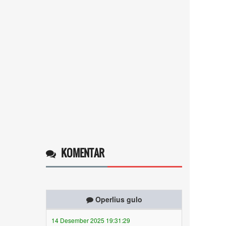
KOMENTAR
Operlius gulo
14 Desember 2025 19:31:29
Token gratis ...
selengkapnya