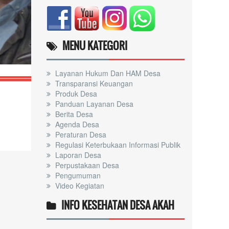
RPJMDES 2021-2027
MENU KATEGORI
Layanan Hukum Dan HAM Desa
Transparansi Keuangan
Produk Desa
Panduan Layanan Desa
Berita Desa
Agenda Desa
Peraturan Desa
Regulasi Keterbukaan Informasi Publik
Laporan Desa
Perpustakaan Desa
Pengumuman
Video Kegiatan
INFO KESEHATAN DESA AKAH