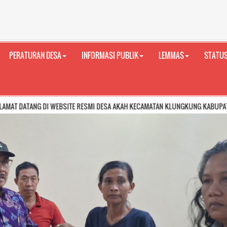
PERATURAN DESA
INFORMASI PUBLIK
LEMMAS
STATUS
DI WEBSITE RESMI DESA AKAH KECAMATAN KLUNGKUNG KABUPATEN KLUNGKUNG 