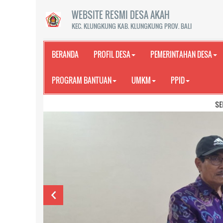
WEBSITE RESMI DESA AKAH
KEC. KLUNGKUNG KAB. KLUNGKUNG PROV. BALI
BERANDA
PROFIL DESA
PEMERINTAHAN DESA
PROGRAM BANTUAN
UMKM
PPID
SELAMAT DATANG 