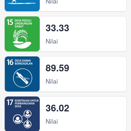
Nilai
33.33
Nilai
89.59
Nilai
36.02
Nilai