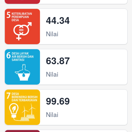
44.34
Nilai
63.87
Nilai
99.69
Nilai