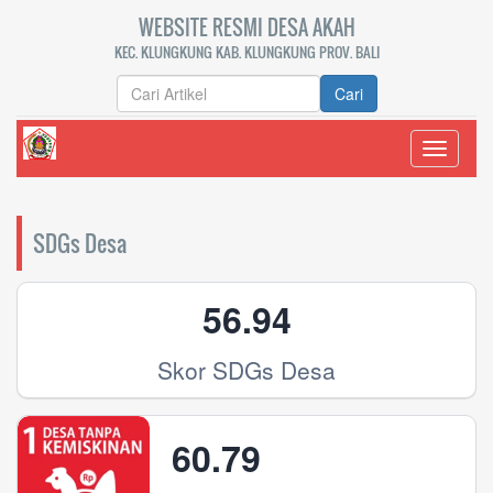
WEBSITE RESMI DESA AKAH
KEC. KLUNGKUNG KAB. KLUNGKUNG PROV. BALI
Cari
Toggle
navigati
SDGs Desa
56.94
Skor SDGs Desa
60.79