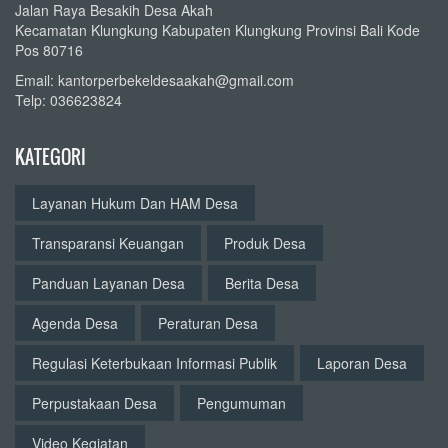
Jalan Raya Besakih Desa Akah
Kecamatan Klungkung Kabupaten Klungkung Provinsi Bali Kode
Pos 80716
Email: kantorperbekeldesaakah@gmail.com
Telp: 036623824
KATEGORI
Layanan Hukum Dan HAM Desa
Transparansi Keuangan
Produk Desa
Panduan Layanan Desa
Berita Desa
Agenda Desa
Peraturan Desa
Regulasi Keterbukaan Informasi Publik
Laporan Desa
Perpustakaan Desa
Pengumuman
Video Kegiatan