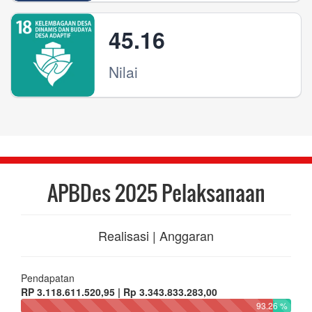
45.16
Nilai
APBDes 2025 Pelaksanaan
Realisasi | Anggaran
Pendapatan
RP 3.118.611.520,95 | Rp 3.343.833.283,00
93.26 %