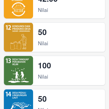
Nilai
50
Nilai
100
Nilai
50