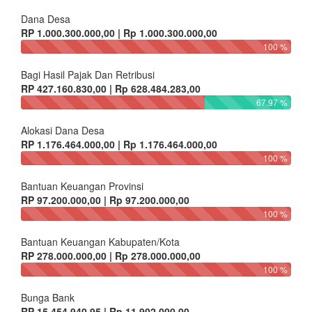
Dana Desa
RP 1.000.300.000,00 | Rp 1.000.300.000,00
100 %
Bagi Hasil Pajak Dan Retribusi
RP 427.160.830,00 | Rp 628.484.283,00
67.97 %
Alokasi Dana Desa
RP 1.176.464.000,00 | Rp 1.176.464.000,00
100 %
Bantuan Keuangan Provinsi
RP 97.200.000,00 | Rp 97.200.000,00
100 %
Bantuan Keuangan Kabupaten/Kota
RP 278.000.000,00 | Rp 278.000.000,00
100 %
Bunga Bank
RP 15.454.940,95 | Rp 11.902.000,00