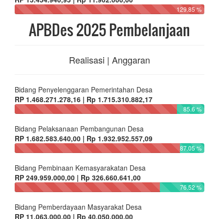
129.85 %
APBDes 2025 Pembelanjaan
Realisasi | Anggaran
Bidang Penyelenggaran Pemerintahan Desa
RP 1.468.271.278,16 | Rp 1.715.310.882,17
85.6 %
Bidang Pelaksanaan Pembangunan Desa
RP 1.682.583.640,00 | Rp 1.932.952.557,09
87.05 %
Bidang Pembinaan Kemasyarakatan Desa
RP 249.959.000,00 | Rp 326.660.641,00
76.52 %
Bidang Pemberdayaan Masyarakat Desa
RP 11.063.000,00 | Rp 40.050.000,00