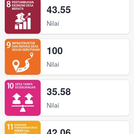
43.55
Nilai
100
Nilai
35.58
Nilai
42.06