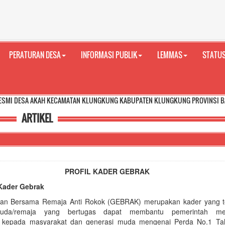
PERATURAN DESA
INFORMASI PUBLIK
LEMMAS
STATUS
KAH KECAMATAN KLUNGKUNG KABUPATEN KLUNGKUNG PROVINSI BALI
ARTIKEL
PROFIL KADER GEBRAK
Kader Gebrak
an Bersama Remaja Anti Rokok (GEBRAK) merupakan kader yang ter
muda/remaja yang bertugas dapat membantu pemerintah me
kepada masyarakat dan generasi muda mengenai Perda No.1 Ta