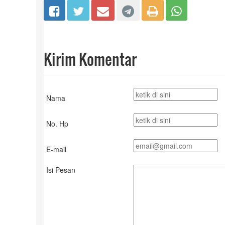
Kirim Komentar
Nama
No. Hp
E-mail
Isi Pesan