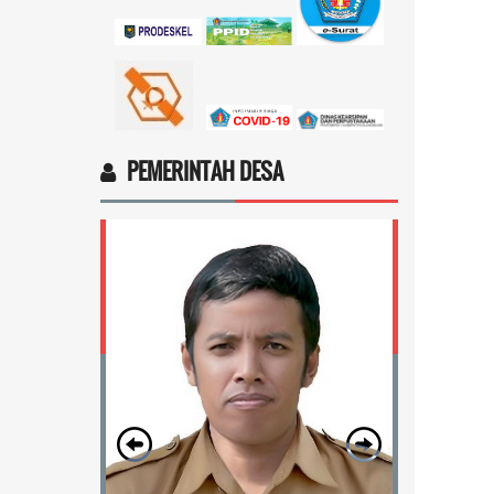
17 November 2025 11:18:28
4vptP...
selengkapnya
PEMERINTAH DESA