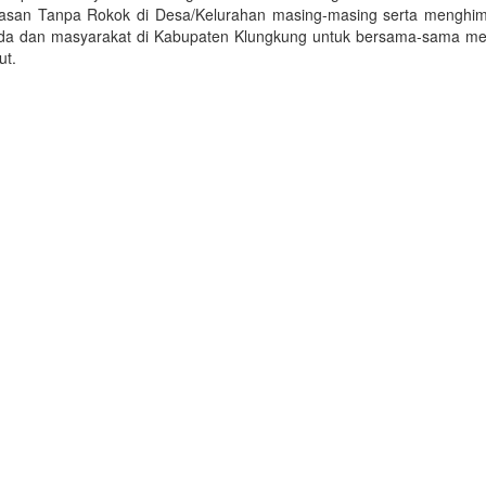
asan Tanpa Rokok di Desa/Kelurahan masing-masing serta menghi
da dan masyarakat di Kabupaten Klungkung untuk bersama-sama m
ut.