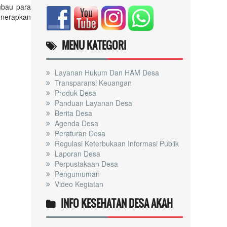
mbau para
enerapkan
MENU KATEGORI
Layanan Hukum Dan HAM Desa
Transparansi Keuangan
Produk Desa
Panduan Layanan Desa
Berita Desa
Agenda Desa
Peraturan Desa
Regulasi Keterbukaan Informasi Publik
Laporan Desa
Perpustakaan Desa
Pengumuman
Video Kegiatan
INFO KESEHATAN DESA AKAH