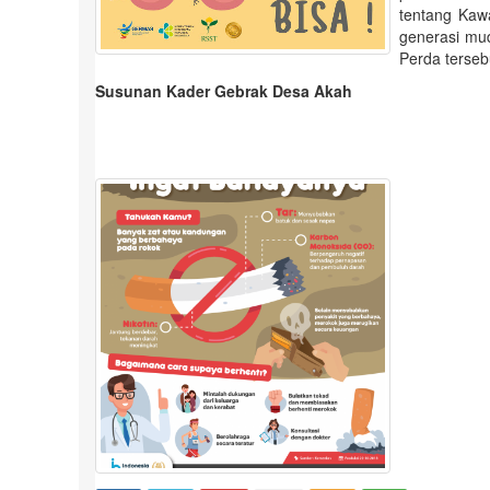
tentang Kaw
generasi mu
Perda terseb
Susunan Kader Gebrak Desa Akah