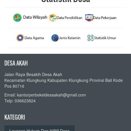
DESA AKAH
Jalan Raya Besakih Desa Akah
Kecamatan Klungkung Kabupaten Klungkung Provinsi Bali Kode
Pos 80716
Email: kantorperbekeldesaakah@gmail.com
Telp: 036623824
KATEGORI
Layanan Hukum Dan HAM Desa