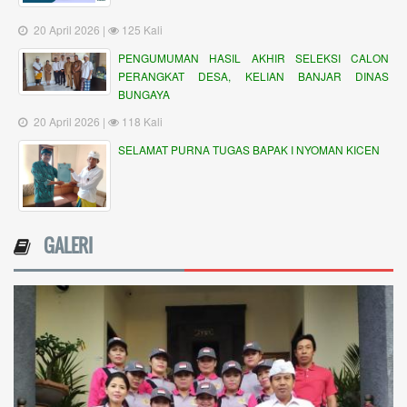
20 April 2026 |
125 Kali
PENGUMUMAN HASIL AKHIR SELEKSI CALON
PERANGKAT DESA, KELIAN BANJAR DINAS
BUNGAYA
20 April 2026 |
118 Kali
SELAMAT PURNA TUGAS BAPAK I NYOMAN KICEN
GALERI