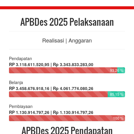
APBDes 2025 Pelaksanaan
Realisasi | Anggaran
Pendapatan
RP 3.118.611.520,95 | Rp 3.343.833.283,00
93.26 %
Belanja
RP 3.458.676.918,16 | Rp 4.061.774.080,26
85.15 %
Pembiayaan
RP 1.130.914.797,26 | Rp 1.130.914.797,26
100 %
APBDes 2025 Pendapatan