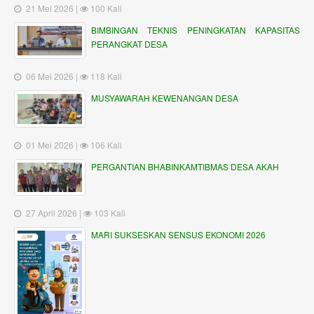
21 Mei 2026 |
100 Kali
BIMBINGAN TEKNIS PENINGKATAN KAPASITAS
PERANGKAT DESA
06 Mei 2026 |
118 Kali
MUSYAWARAH KEWENANGAN DESA
01 Mei 2026 |
106 Kali
PERGANTIAN BHABINKAMTIBMAS DESA AKAH
27 April 2026 |
103 Kali
MARI SUKSESKAN SENSUS EKONOMI 2026