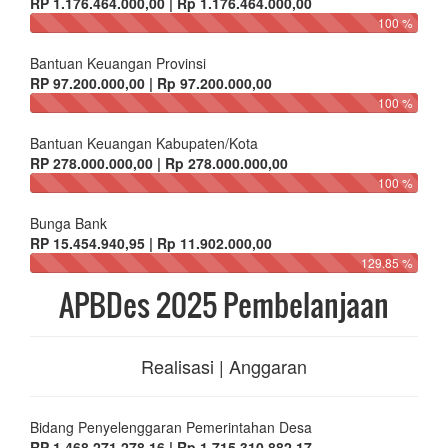
RP 1.176.464.000,00 | Rp 1.176.464.000,00
100 %
Bantuan Keuangan Provinsi
RP 97.200.000,00 | Rp 97.200.000,00
100 %
Bantuan Keuangan Kabupaten/Kota
RP 278.000.000,00 | Rp 278.000.000,00
100 %
Bunga Bank
RP 15.454.940,95 | Rp 11.902.000,00
129.85 %
APBDes 2025 Pembelanjaan
Realisasi | Anggaran
Bidang Penyelenggaran Pemerintahan Desa
RP 1.468.271.278,16 | Rp 1.715.310.882,17