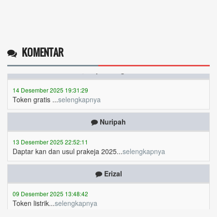
Operlius gulo
KOMENTAR
14 Desember 2025 19:31:29
Token gratis ...
selengkapnya
Nuripah
13 Desember 2025 22:52:11
Daptar kan dan usul prakeja 2025...
selengkapnya
Erizal
09 Desember 2025 13:48:42
Token listrik...
selengkapnya
Awin