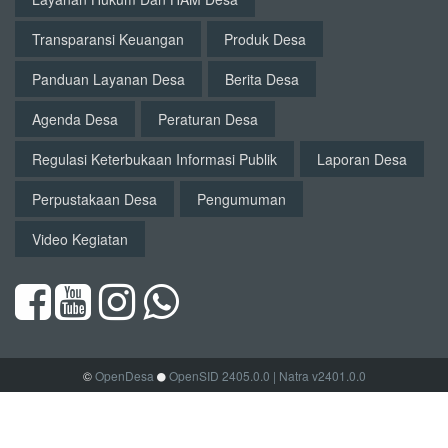
Transparansi Keuangan
Produk Desa
Panduan Layanan Desa
Berita Desa
Agenda Desa
Peraturan Desa
Regulasi Keterbukaan Informasi Publik
Laporan Desa
Perpustakaan Desa
Pengumuman
Video Kegiatan
©
OpenDesa
OpenSID 2405.0.0
| Natra v2401.0.0