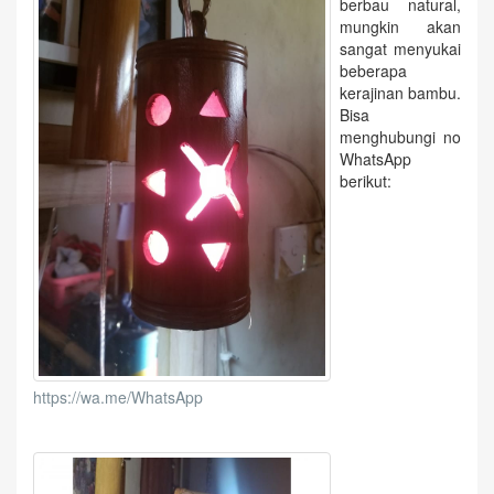
berbau natural,
mungkin akan
sangat menyukai
beberapa
kerajinan bambu.
Bisa
menghubungi no
WhatsApp
berikut:
https://wa.me/WhatsApp