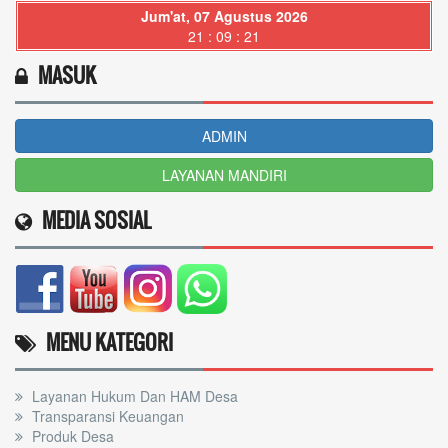
Jum'at, 07 Agustus 2026
21 : 09 : 23
MASUK
ADMIN
LAYANAN MANDIRI
MEDIA SOSIAL
MENU KATEGORI
Layanan Hukum Dan HAM Desa
Transparansi Keuangan
Produk Desa