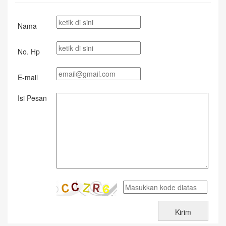
Nama
No. Hp
E-mail
Isi Pesan