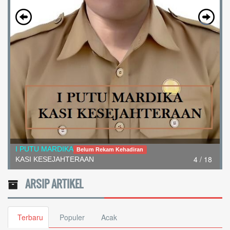
4 / 18
I PUTU MARDIKA
Belum Rekam Kehadiran
KASI KESEJAHTERAAN
ARSIP ARTIKEL
Terbaru
Populer
Acak