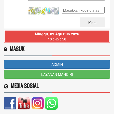
Minggu, 09 Agustus 2026
10 : 45 : 58
MASUK
ADMIN
LAYANAN MANDIRI
MEDIA SOSIAL