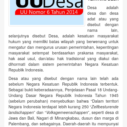
Desa adalah
desa dan desa
adat atau yang
disebut dengan
nama lain,
selanjutnya disebut Desa, adalah kesatuan masyarakat
hukum yang memiliki batas wilayah yang berwenang untuk
mengatur dan mengurus urusan pemerintahan, kepentingan
masyarakat setempat berdasarkan prakarsa masyarakat,
hak asal usul, dan/atau hak tradisional yang diakui dan
dihormati dalam sistem pemerintahan Negara Kesatuan
Republik Indonesia.
Desa atau yang disebut dengan nama lain telah ada
sebelum Negara Kesatuan Republik Indonesia terbentuk.
Sebagai bukti keberadaannya, Penjelasan Pasal 18 Undang-
Undang Dasar Negara Republik Indonesia Tahun 1945
(sebelum perubahan) menyebutkan bahwa “Dalam territori
Negara Indonesia terdapat lebih kurang 250 “
Zelfbesturende
landschappen
” dan “
Volksgemeenschappen
”, seperti desa di
Jawa dan Bali, Nagari di Minangkabau, dusun dan marga di
Palembang, dan sebagainya. Daerah-daerah itu mempunyai