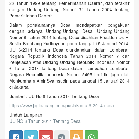
22 Tahun 1999 tentang Pemerintahan Daerah, dan terakhir
dengan Undang-Undang Nomor 32 Tahun 2004 tentang
Pemerintahan Daerah.
Dalam perjalanannya Desa mendapatkan pengakuan
dengan adanya Undang-Undang Desa. Undang-Undang
Nomor 6 Tahun 2014 tentang Desa disahkan Presiden Dr. H.
Susilo Bambang Yudhoyono pada tanggal 15 Januari 2014.
UU 6/2014 tentang Desa diundangkan dalam Lembaran
Negara Republik Indonesia Tahun 2014 Nomor 7 dan
Penjelasan Atas Undang-Undang Republik Indonesia Nomor
6 Tahun 2014 tentang Desa dalam Tambahan Lembaran
Negara Republik Indonesia Nomor 5495 hari itu juga oleh
Menkumham Amir Syamsudin pada tanggal 15 Januari 2014
di Jakarta.
Sumber : UU No 6 Tahun 2014 Tentang Desa
https://www.jogloabang.com/pustaka/uu-6-2014-desa
Unduh Lampiran:
UU NO 6 Tahun 2014 Tentang Desa