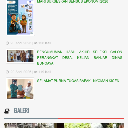
MARI SUKSESKAN SENSUS EKONOMI 2026
20 April 2026 |
126 Kali
PENGUMUMAN HASIL AKHIR SELEKSI CALON
PERANGKAT DESA, KELIAN BANJAR DINAS
BUNGAYA
20 April 2026 |
119 Kali
SELAMAT PURNA TUGAS BAPAK I NYOMAN KICEN
GALERI