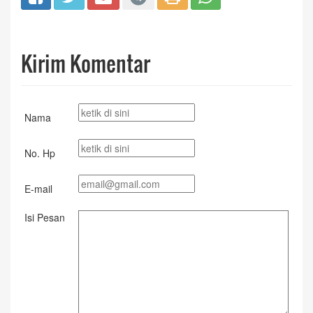
Kirim Komentar
Nama
No. Hp
E-mail
Isi Pesan