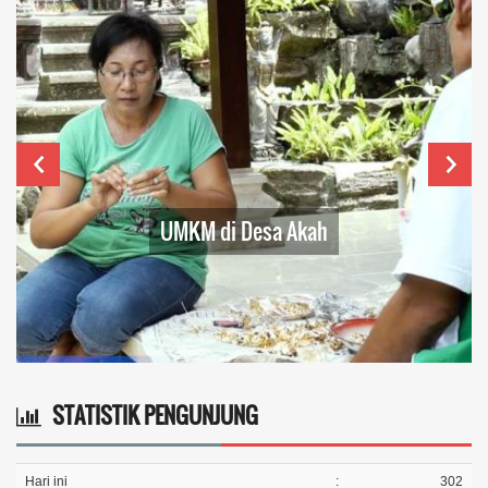
UMKM di Desa Akah
STATISTIK PENGUNJUNG
Hari ini
:
302