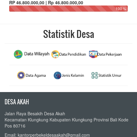
RP 46.800.000,00 | Rp 46.800.000,00
100 %
Statistik Desa
DESA AKAH
Jalan Raya Besakih Desa Akah
Kecamatan Klungkung Kabupaten Klungkung Provinsi Bali Kode
Pos 80716
Email: kantorperbekeldesaakah@gmail.com