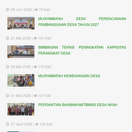
09 Juni 2026 |
74 Kali
MUSYAWARAH DESA PERENCANAAN
PEMBANGUNAN DESA TAHUN 2027
21 Mei 2026 |
101 Kali
BIMBINGAN TEKNIS PENINGKATAN KAPASITAS
PERANGKAT DESA
06 Mei 2026 |
119 Kali
MUSYAWARAH KEWENANGAN DESA
01 Mei 2026 |
107 Kali
PERGANTIAN BHABINKAMTIBMAS DESA AKAH
27 April 2026 |
104 Kali