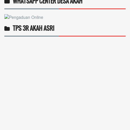
WHATSAPP CENTER DESA AKAH
TPS 3R AKAH ASRI