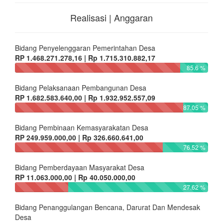
Realisasi | Anggaran
Bidang Penyelenggaran Pemerintahan Desa
RP 1.468.271.278,16 | Rp 1.715.310.882,17
85.6 %
Bidang Pelaksanaan Pembangunan Desa
RP 1.682.583.640,00 | Rp 1.932.952.557,09
87.05 %
Bidang Pembinaan Kemasyarakatan Desa
RP 249.959.000,00 | Rp 326.660.641,00
76.52 %
Bidang Pemberdayaan Masyarakat Desa
RP 11.063.000,00 | Rp 40.050.000,00
27.62 %
Bidang Penanggulangan Bencana, Darurat Dan Mendesak
Desa