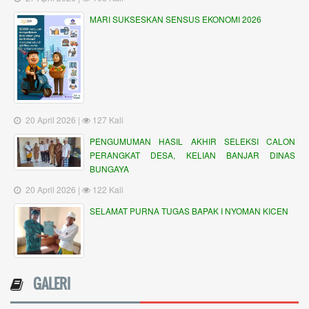
MARI SUKSESKAN SENSUS EKONOMI 2026
20 April 2026 |
127 Kali
PENGUMUMAN HASIL AKHIR SELEKSI CALON
PERANGKAT DESA, KELIAN BANJAR DINAS
BUNGAYA
20 April 2026 |
122 Kali
SELAMAT PURNA TUGAS BAPAK I NYOMAN KICEN
GALERI