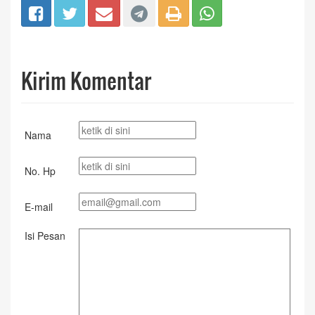
Kirim Komentar
Nama
No. Hp
E-mail
Isi Pesan