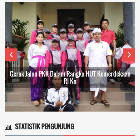
Gerak Jalan PKK Dalam Rangka HUT Kemerdekaan
RI Ke
STATISTIK PENGUNJUNG