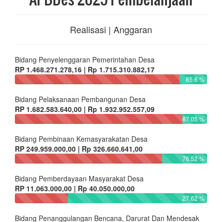
Realisasi | Anggaran
Bidang Penyelenggaran Pemerintahan Desa
RP 1.468.271.278,16 | Rp 1.715.310.882,17
85.6 %
Bidang Pelaksanaan Pembangunan Desa
RP 1.682.583.640,00 | Rp 1.932.952.557,09
87.05 %
Bidang Pembinaan Kemasyarakatan Desa
RP 249.959.000,00 | Rp 326.660.641,00
76.52 %
Bidang Pemberdayaan Masyarakat Desa
RP 11.063.000,00 | Rp 40.050.000,00
27.62 %
Bidang Penanggulangan Bencana, Darurat Dan Mendesak