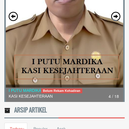
I PUTU MARDIKA
Belum Rekam Kehadiran
4 / 18
KASI KESEJAHTERAAN
ARSIP ARTIKEL
Terbaru
Populer
Acak