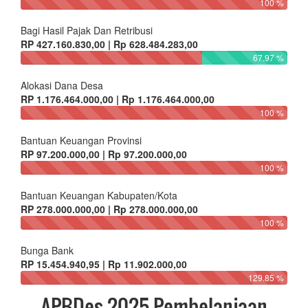
100 %
Bagi Hasil Pajak Dan Retribusi
RP 427.160.830,00 | Rp 628.484.283,00
67.97 %
Alokasi Dana Desa
RP 1.176.464.000,00 | Rp 1.176.464.000,00
100 %
Bantuan Keuangan Provinsi
RP 97.200.000,00 | Rp 97.200.000,00
100 %
Bantuan Keuangan Kabupaten/Kota
RP 278.000.000,00 | Rp 278.000.000,00
100 %
Bunga Bank
RP 15.454.940,95 | Rp 11.902.000,00
129.85 %
APBDes 2025 Pembelanjaan