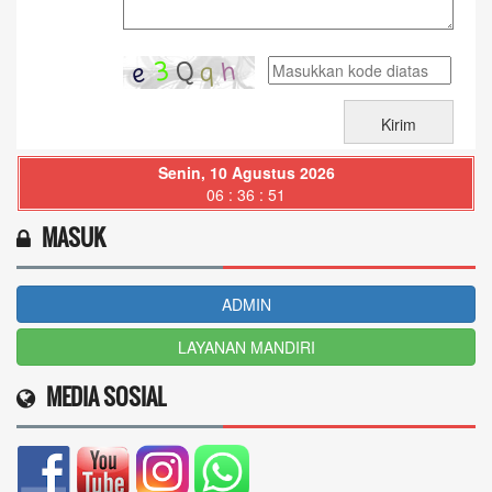
Senin, 10 Agustus 2026
06 : 36 : 52
MASUK
ADMIN
LAYANAN MANDIRI
MEDIA SOSIAL