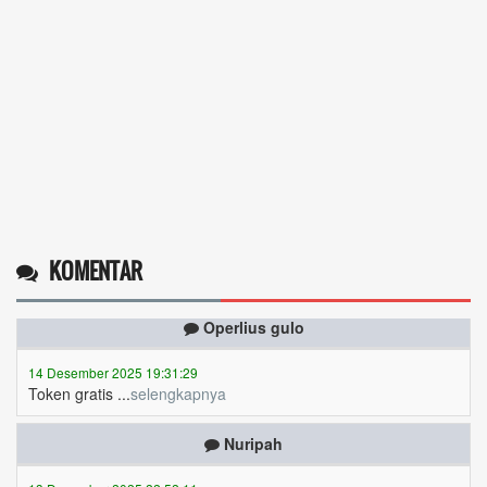
KOMENTAR
Operlius gulo
14 Desember 2025 19:31:29
Token gratis ...
selengkapnya
Nuripah
13 Desember 2025 22:52:11
Daptar kan dan usul prakeja 2025...
selengkapnya