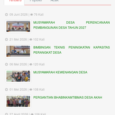
09 Juni 2026 |
76 Kali
MUSYAWARAH DESA PERENCANAAN
PEMBANGUNAN DESA TAHUN 2027
21 Mei 2026 |
102 Kali
BIMBINGAN TEKNIS PENINGKATAN KAPASITAS
PERANGKAT DESA
06 Mei 2026 |
120 Kali
MUSYAWARAH KEWENANGAN DESA
01 Mei 2026 |
108 Kali
PERGANTIAN BHABINKAMTIBMAS DESA AKAH
27 April 2026 |
106 Kali