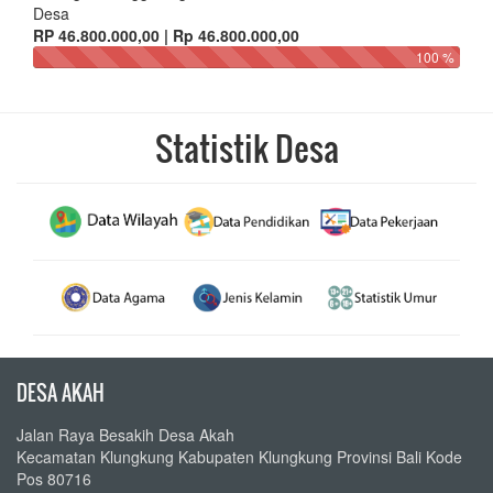
Desa
RP 46.800.000,00 | Rp 46.800.000,00
100 %
Statistik Desa
DESA AKAH
Jalan Raya Besakih Desa Akah
Kecamatan Klungkung Kabupaten Klungkung Provinsi Bali Kode
Pos 80716