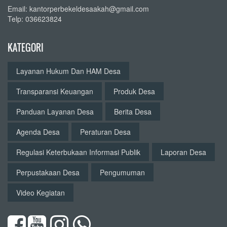
Email: kantorperbekeldesaakah@gmail.com
Telp: 036623824
KATEGORI
Layanan Hukum Dan HAM Desa
Transparansi Keuangan
Produk Desa
Panduan Layanan Desa
Berita Desa
Agenda Desa
Peraturan Desa
Regulasi Keterbukaan Informasi Publik
Laporan Desa
Perpustakaan Desa
Pengumuman
Video Kegiatan