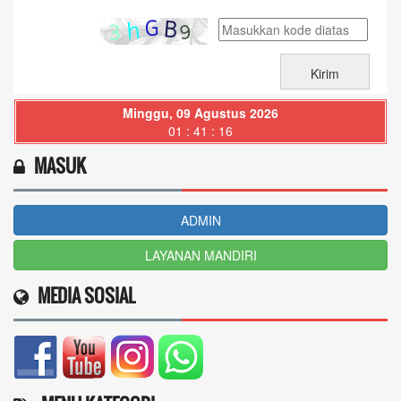
Minggu, 09 Agustus 2026
01 : 41 : 17
MASUK
ADMIN
LAYANAN MANDIRI
MEDIA SOSIAL