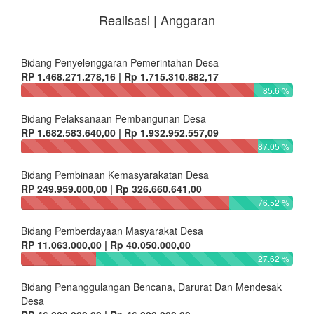
Realisasi | Anggaran
Bidang Penyelenggaran Pemerintahan Desa
RP 1.468.271.278,16 | Rp 1.715.310.882,17
85.6 %
Bidang Pelaksanaan Pembangunan Desa
RP 1.682.583.640,00 | Rp 1.932.952.557,09
87.05 %
Bidang Pembinaan Kemasyarakatan Desa
RP 249.959.000,00 | Rp 326.660.641,00
76.52 %
Bidang Pemberdayaan Masyarakat Desa
RP 11.063.000,00 | Rp 40.050.000,00
27.62 %
Bidang Penanggulangan Bencana, Darurat Dan Mendesak
Desa