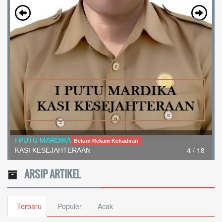
I PUTU MARDIKA
Belum Rekam Kehadiran
4 / 18
KASI KESEJAHTERAAN
ARSIP ARTIKEL
Terbaru
Populer
Acak