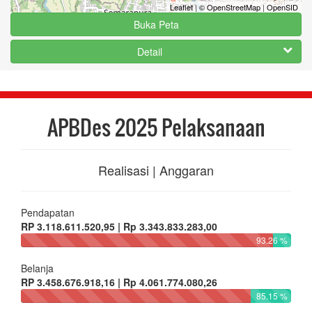
Leaflet
|
© OpenStreetMap
|
OpenSID
Buka Peta
Detail
APBDes 2025 Pelaksanaan
Realisasi | Anggaran
Pendapatan
RP 3.118.611.520,95 | Rp 3.343.833.283,00
93.26 %
Belanja
RP 3.458.676.918,16 | Rp 4.061.774.080,26
85.15 %