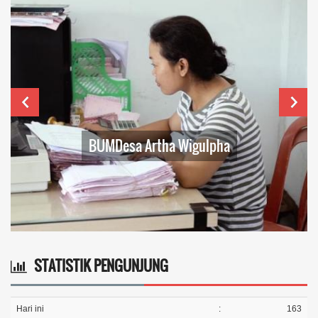
BUMDesa Artha Wigulpha
STATISTIK PENGUNJUNG
Hari ini
:
163