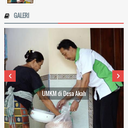
GALERI
UMKM di Desa Akah