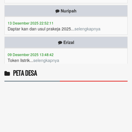
13 Desember 2025 22:52:11
Daptar kan dan usul prakeja 2025...
selengkapnya
Erizal
09 Desember 2025 13:48:42
Token listrik...
selengkapnya
Awin
PETA DESA
06 Desember 2025 18:38:17
Pulsa gratis ...
selengkapnya
Musriadi
06 Desember 2025 14:58:24
Token gratis ...
selengkapnya
Joki