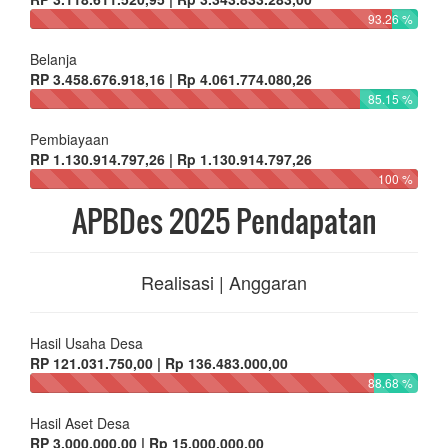
93.26 %
Belanja
RP 3.458.676.918,16 | Rp 4.061.774.080,26
85.15 %
Pembiayaan
RP 1.130.914.797,26 | Rp 1.130.914.797,26
100 %
APBDes 2025 Pendapatan
Realisasi | Anggaran
Hasil Usaha Desa
RP 121.031.750,00 | Rp 136.483.000,00
88.68 %
Hasil Aset Desa
RP 3.000.000,00 | Rp 15.000.000,00