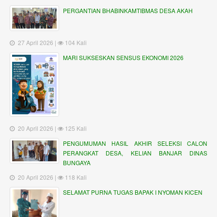
PERGANTIAN BHABINKAMTIBMAS DESA AKAH
27 April 2026 |
104 Kali
MARI SUKSESKAN SENSUS EKONOMI 2026
20 April 2026 |
125 Kali
PENGUMUMAN HASIL AKHIR SELEKSI CALON
PERANGKAT DESA, KELIAN BANJAR DINAS
BUNGAYA
20 April 2026 |
118 Kali
SELAMAT PURNA TUGAS BAPAK I NYOMAN KICEN