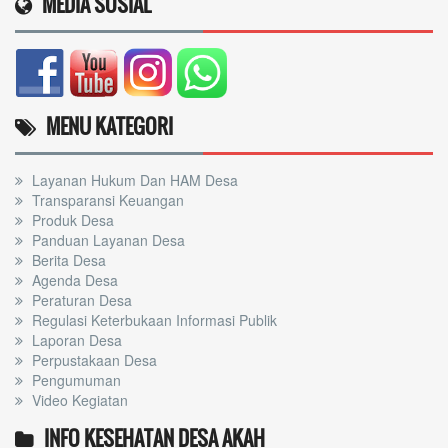
MEDIA SOSIAL
MENU KATEGORI
Layanan Hukum Dan HAM Desa
Transparansi Keuangan
Produk Desa
Panduan Layanan Desa
Berita Desa
Agenda Desa
Peraturan Desa
Regulasi Keterbukaan Informasi Publik
Laporan Desa
Perpustakaan Desa
Pengumuman
Video Kegiatan
INFO KESEHATAN DESA AKAH