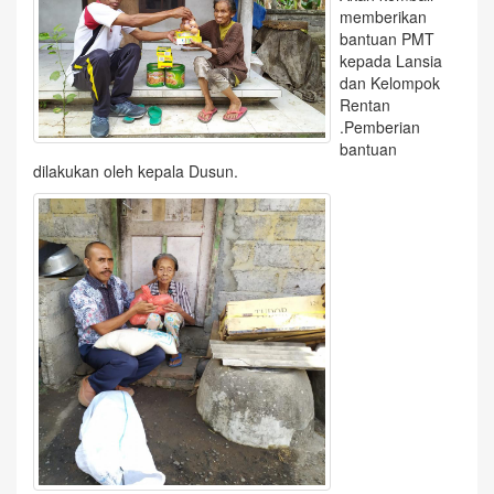
memberikan
bantuan PMT
kepada Lansia
dan Kelompok
Rentan
.Pemberian
bantuan
dilakukan oleh kepala Dusun.