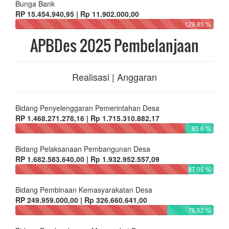
Bunga Bank
RP 15.454.940,95 | Rp 11.902.000,00
129.85 %
APBDes 2025 Pembelanjaan
Realisasi | Anggaran
Bidang Penyelenggaran Pemerintahan Desa
RP 1.468.271.278,16 | Rp 1.715.310.882,17
85.6 %
Bidang Pelaksanaan Pembangunan Desa
RP 1.682.583.640,00 | Rp 1.932.952.557,09
87.05 %
Bidang Pembinaan Kemasyarakatan Desa
RP 249.959.000,00 | Rp 326.660.641,00
76.52 %