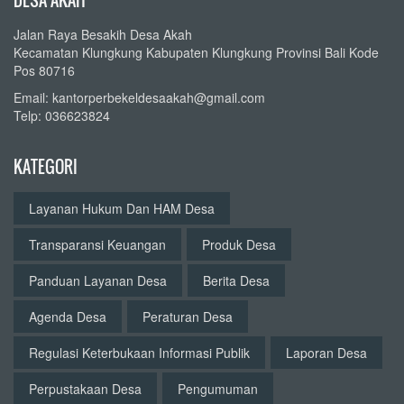
DESA AKAH
Jalan Raya Besakih Desa Akah
Kecamatan Klungkung Kabupaten Klungkung Provinsi Bali Kode
Pos 80716
Email: kantorperbekeldesaakah@gmail.com
Telp: 036623824
KATEGORI
Layanan Hukum Dan HAM Desa
Transparansi Keuangan
Produk Desa
Panduan Layanan Desa
Berita Desa
Agenda Desa
Peraturan Desa
Regulasi Keterbukaan Informasi Publik
Laporan Desa
Perpustakaan Desa
Pengumuman