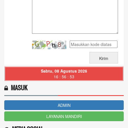
Sabtu, 08 Agustus 2026
16 : 56 : 55
MASUK
ADMIN
LAYANAN MANDIRI