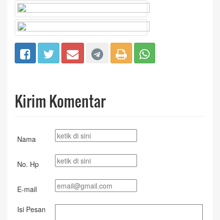
Kirim Komentar
Nama
No. Hp
E-mail
Isi Pesan