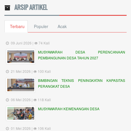
ARSIP ARTIKEL
Terbaru
Populer
Acak
09 Juni 2026 |
74 Kali
MUSYAWARAH DESA PERENCANAAN
PEMBANGUNAN DESA TAHUN 2027
21 Mei 2026 |
100 Kali
BIMBINGAN TEKNIS PENINGKATAN KAPASITAS
PERANGKAT DESA
06 Mei 2026 |
118 Kali
MUSYAWARAH KEWENANGAN DESA
01 Mei 2026 |
106 Kali