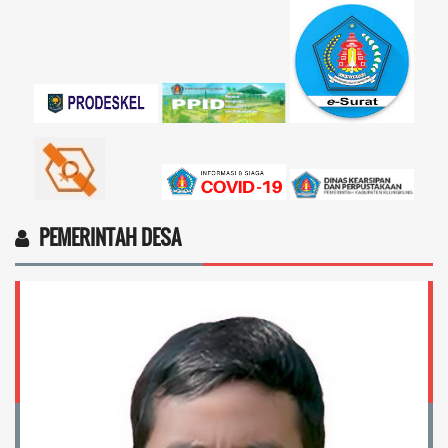
17 November 2025 11:18:28
4vptP...
selengkapnya
PEMERINTAH DESA