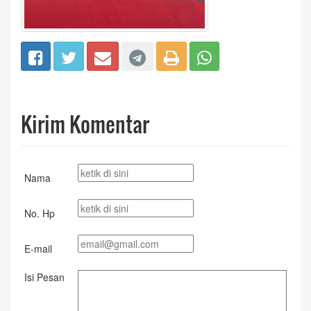
Kirim Komentar
Nama
No. Hp
E-mail
Isi Pesan