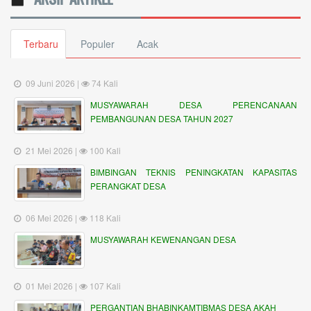
Terbaru
Populer
Acak
09 Juni 2026 |
74 Kali
MUSYAWARAH DESA PERENCANAAN
PEMBANGUNAN DESA TAHUN 2027
21 Mei 2026 |
100 Kali
BIMBINGAN TEKNIS PENINGKATAN KAPASITAS
PERANGKAT DESA
06 Mei 2026 |
118 Kali
MUSYAWARAH KEWENANGAN DESA
01 Mei 2026 |
107 Kali
PERGANTIAN BHABINKAMTIBMAS DESA AKAH