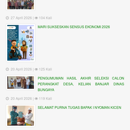
27 April 2026 |
104 Kali
MARI SUKSESKAN SENSUS EKONOMI 2026
20 April 2026 |
125 Kali
PENGUMUMAN HASIL AKHIR SELEKSI CALON
PERANGKAT DESA, KELIAN BANJAR DINAS
BUNGAYA
20 April 2026 |
119 Kali
SELAMAT PURNA TUGAS BAPAK I NYOMAN KICEN