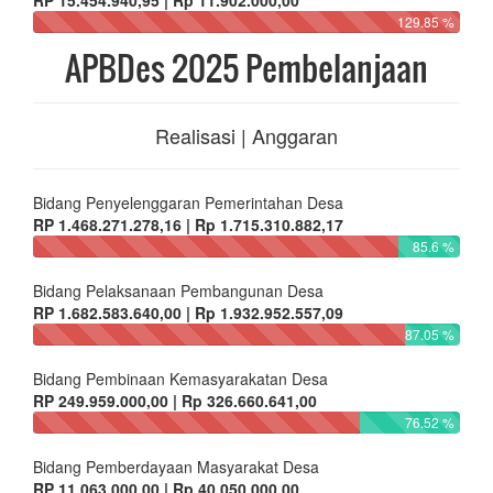
RP 15.454.940,95 | Rp 11.902.000,00
129.85 %
APBDes 2025 Pembelanjaan
Realisasi | Anggaran
Bidang Penyelenggaran Pemerintahan Desa
RP 1.468.271.278,16 | Rp 1.715.310.882,17
85.6 %
Bidang Pelaksanaan Pembangunan Desa
RP 1.682.583.640,00 | Rp 1.932.952.557,09
87.05 %
Bidang Pembinaan Kemasyarakatan Desa
RP 249.959.000,00 | Rp 326.660.641,00
76.52 %
Bidang Pemberdayaan Masyarakat Desa
RP 11.063.000,00 | Rp 40.050.000,00