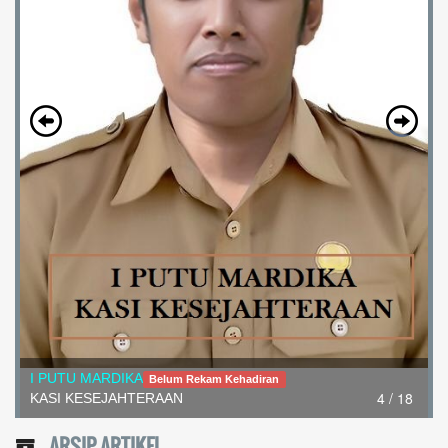
I PUTU MARDIKA
Belum Rekam Kehadiran
4 / 18
KASI KESEJAHTERAAN
ARSIP ARTIKEL