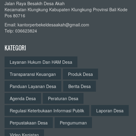
Jalan Raya Besakih Desa Akah
Kecamatan Klungkung Kabupaten Klungkung Provinsi Bali Kode
Pos 80716
Email: kantorperbekeldesaakah@gmail.com
Telp: 036623824
KATEGORI
Layanan Hukum Dan HAM Desa
Transparansi Keuangan
Produk Desa
Panduan Layanan Desa
Berita Desa
Agenda Desa
Peraturan Desa
Regulasi Keterbukaan Informasi Publik
Laporan Desa
Perpustakaan Desa
Pengumuman
Video Kegiatan