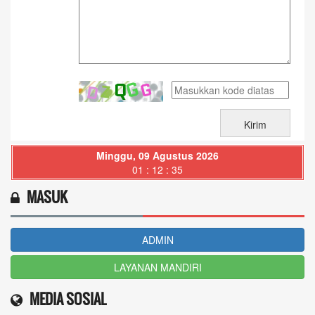
Minggu, 09 Agustus 2026
01 : 12 : 36
MASUK
ADMIN
LAYANAN MANDIRI
MEDIA SOSIAL