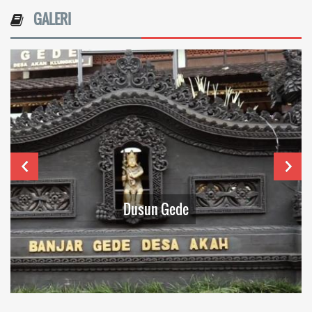
GALERI
Dusun Gede