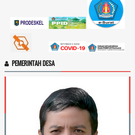
17 November 2025 11:18:28
4vptP...
selengkapnya
PEMERINTAH DESA