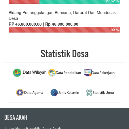
27.62 %
Bidang Penanggulangan Bencana, Darurat Dan Mendesak
Desa
RP 46.800.000,00 | Rp 46.800.000,00
100 %
Statistik Desa
DESA AKAH
Jalan Raya Besakih Desa Akah