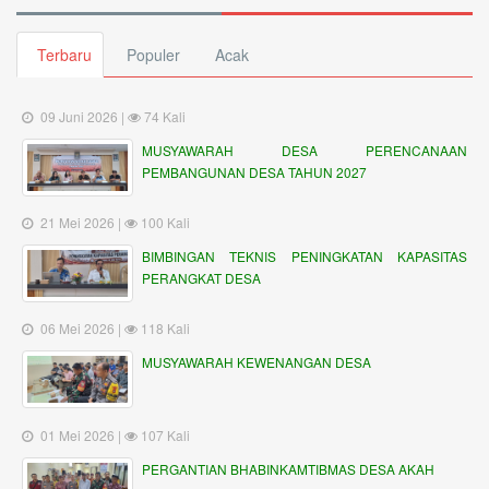
Terbaru
Populer
Acak
09 Juni 2026 |
74 Kali
MUSYAWARAH DESA PERENCANAAN
PEMBANGUNAN DESA TAHUN 2027
21 Mei 2026 |
100 Kali
BIMBINGAN TEKNIS PENINGKATAN KAPASITAS
PERANGKAT DESA
06 Mei 2026 |
118 Kali
MUSYAWARAH KEWENANGAN DESA
01 Mei 2026 |
107 Kali
PERGANTIAN BHABINKAMTIBMAS DESA AKAH