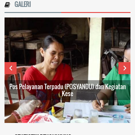
GALERI
Pos Pelayanan Terpadu (POSYANDU) dan Kegiatan
Kese