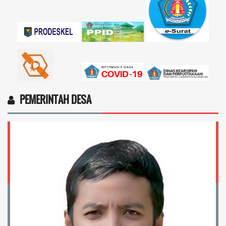
17 November 2025 11:18:28
4vptP...
selengkapnya
PEMERINTAH DESA