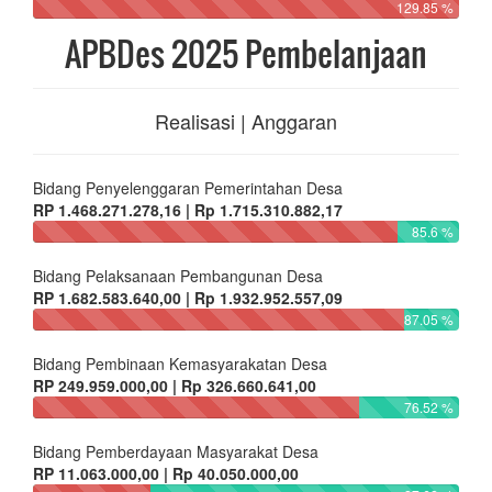
129.85 %
APBDes 2025 Pembelanjaan
Realisasi | Anggaran
Bidang Penyelenggaran Pemerintahan Desa
RP 1.468.271.278,16 | Rp 1.715.310.882,17
85.6 %
Bidang Pelaksanaan Pembangunan Desa
RP 1.682.583.640,00 | Rp 1.932.952.557,09
87.05 %
Bidang Pembinaan Kemasyarakatan Desa
RP 249.959.000,00 | Rp 326.660.641,00
76.52 %
Bidang Pemberdayaan Masyarakat Desa
RP 11.063.000,00 | Rp 40.050.000,00