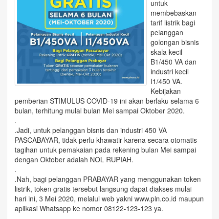
untuk
membebaskan
tarif listrik bagi
pelanggan
golongan bisnis
skala kecil
B1/450 VA dan
industri kecil
I1/450 VA.
Kebijakan
pemberian STIMULUS COVID-19 ini akan berlaku selama 6
bulan, terhitung mulai bulan Mei sampai Oktober 2020.
.
.Jadi, untuk pelanggan bisnis dan industri 450 VA
PASCABAYAR, tidak perlu khawatir karena secara otomatis
tagihan untuk pemakaian pada rekening bulan Mei sampai
dengan Oktober adalah NOL RUPIAH.
.
.Nah, bagi pelanggan PRABAYAR yang menggunakan token
listrik, token gratis tersebut langsung dapat diakses mulai
hari ini, 3 Mei 2020, melalui web yakni www.pln.co.id maupun
aplikasi Whatsapp ke nomor 08122-123-123 ya.
.