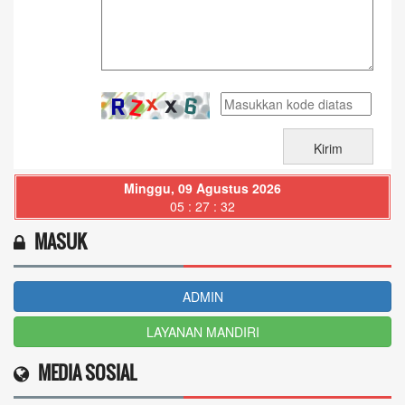
Minggu, 09 Agustus 2026
05 : 27 : 33
MASUK
ADMIN
LAYANAN MANDIRI
MEDIA SOSIAL