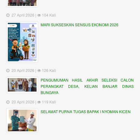
27 April 2026 |
104 Kali
MARI SUKSESKAN SENSUS EKONOMI 2026
20 April 2026 |
126 Kali
PENGUMUMAN HASIL AKHIR SELEKSI CALON
PERANGKAT DESA, KELIAN BANJAR DINAS
BUNGAYA
20 April 2026 |
119 Kali
SELAMAT PURNA TUGAS BAPAK I NYOMAN KICEN