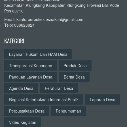
Kecamatan Klungkung Kabupaten Klungkung Provinsi Bali Kode
Pos 80716
Email: kantorperbekeldesaakah@gmail.com
Telp: 036623824
KATEGORI
Layanan Hukum Dan HAM Desa
Transparansi Keuangan
Produk Desa
Panduan Layanan Desa
Berita Desa
Agenda Desa
Peraturan Desa
Regulasi Keterbukaan Informasi Publik
Laporan Desa
Perpustakaan Desa
Pengumuman
Video Kegiatan