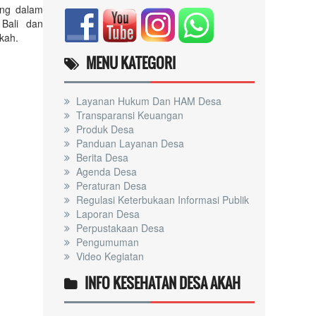
ang dalam
 Bali dan
kah.
MENU KATEGORI
Layanan Hukum Dan HAM Desa
Transparansi Keuangan
Produk Desa
Panduan Layanan Desa
Berita Desa
Agenda Desa
Peraturan Desa
Regulasi Keterbukaan Informasi Publik
Laporan Desa
Perpustakaan Desa
Pengumuman
Video Kegiatan
INFO KESEHATAN DESA AKAH