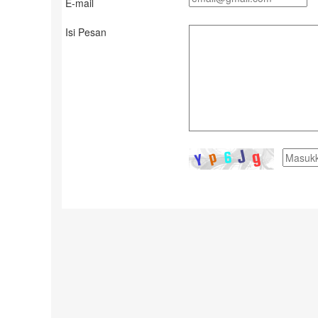
E-mail
Isi Pesan