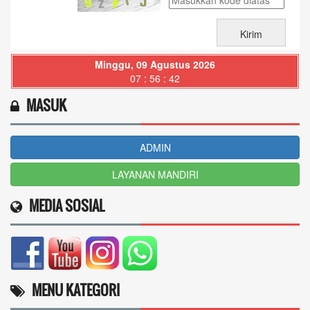
Minggu, 09 Agustus 2026
07 : 56 : 43
MASUK
ADMIN
LAYANAN MANDIRI
MEDIA SOSIAL
MENU KATEGORI