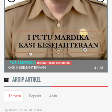
I PUTU MARDIKA
Belum Rekam Kehadiran
4 / 18
KASI KESEJAHTERAAN
ARSIP ARTIKEL
Terbaru
Populer
Acak
09 Juni 2026 |
74 Kali