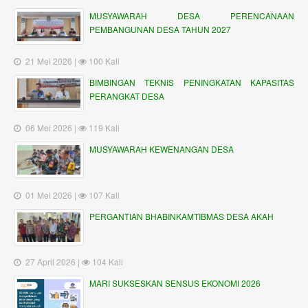
MUSYAWARAH DESA PERENCANAAN
PEMBANGUNAN DESA TAHUN 2027
21 Mei 2026 |
100 Kali
BIMBINGAN TEKNIS PENINGKATAN KAPASITAS
PERANGKAT DESA
06 Mei 2026 |
119 Kali
MUSYAWARAH KEWENANGAN DESA
01 Mei 2026 |
107 Kali
PERGANTIAN BHABINKAMTIBMAS DESA AKAH
27 April 2026 |
104 Kali
MARI SUKSESKAN SENSUS EKONOMI 2026