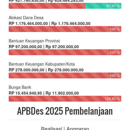
RP 427.160.830,00 | Rp 628.484.283,00
67.97 %
Alokasi Dana Desa
RP 1.176.464.000,00 | Rp 1.176.464.000,00
100 %
Bantuan Keuangan Provinsi
RP 97.200.000,00 | Rp 97.200.000,00
100 %
Bantuan Keuangan Kabupaten/Kota
RP 278.000.000,00 | Rp 278.000.000,00
100 %
Bunga Bank
RP 15.454.940,95 | Rp 11.902.000,00
129.85 %
APBDes 2025 Pembelanjaan
Realisasi | Anggaran