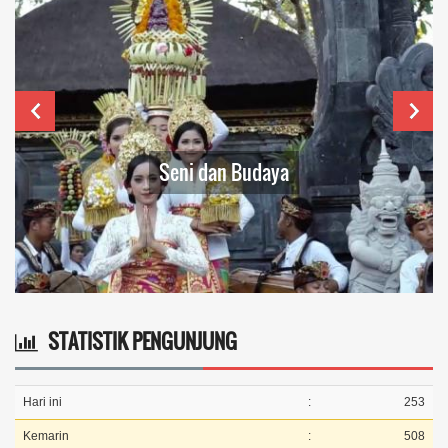
Seni dan Budaya
STATISTIK PENGUNJUNG
Hari ini
:
253
Kemarin
:
508