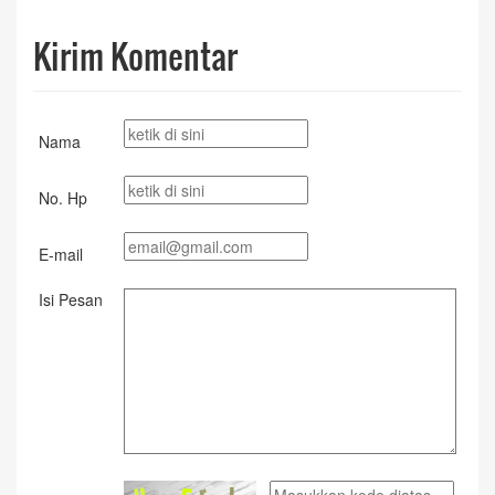
Kirim Komentar
Nama
No. Hp
E-mail
Isi Pesan