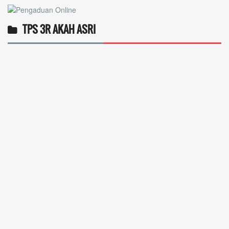
TPS 3R AKAH ASRI