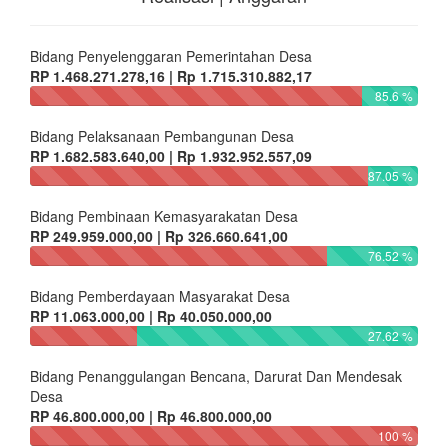
Bidang Penyelenggaran Pemerintahan Desa
RP 1.468.271.278,16 | Rp 1.715.310.882,17
85.6 %
Bidang Pelaksanaan Pembangunan Desa
RP 1.682.583.640,00 | Rp 1.932.952.557,09
87.05 %
Bidang Pembinaan Kemasyarakatan Desa
RP 249.959.000,00 | Rp 326.660.641,00
76.52 %
Bidang Pemberdayaan Masyarakat Desa
RP 11.063.000,00 | Rp 40.050.000,00
27.62 %
Bidang Penanggulangan Bencana, Darurat Dan Mendesak
Desa
RP 46.800.000,00 | Rp 46.800.000,00
100 %