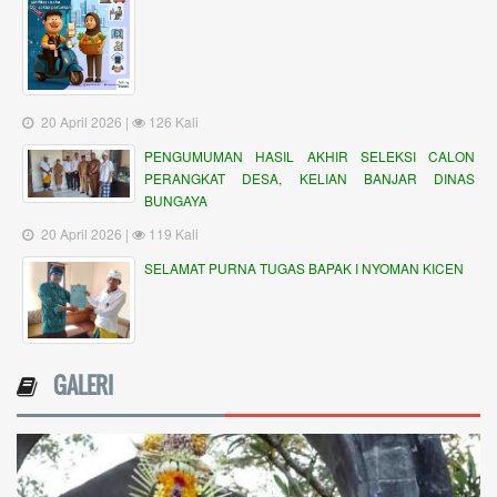
20 April 2026 |
126 Kali
PENGUMUMAN HASIL AKHIR SELEKSI CALON
PERANGKAT DESA, KELIAN BANJAR DINAS
BUNGAYA
20 April 2026 |
119 Kali
SELAMAT PURNA TUGAS BAPAK I NYOMAN KICEN
GALERI