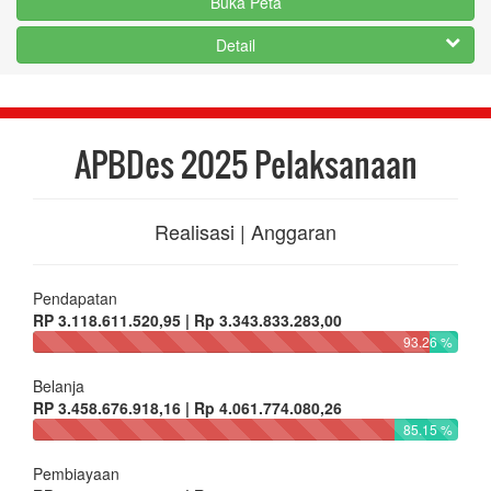
Buka Peta
Detail
APBDes 2025 Pelaksanaan
Realisasi | Anggaran
Pendapatan
RP 3.118.611.520,95 | Rp 3.343.833.283,00
93.26 %
Belanja
RP 3.458.676.918,16 | Rp 4.061.774.080,26
85.15 %
Pembiayaan