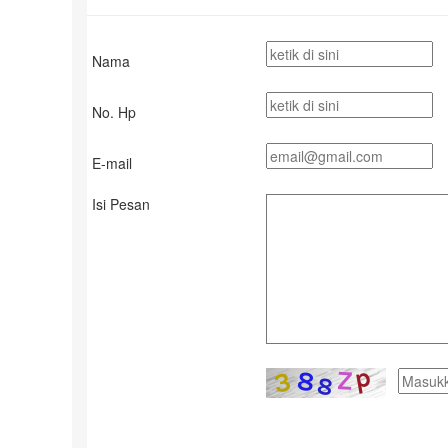
Nama
No. Hp
E-mail
Isi Pesan