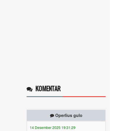
KOMENTAR
Operlius gulo
14 Desember 2025 19:31:29
Token gratis ...
selengkapnya