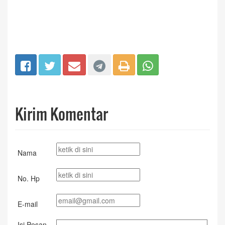
Kirim Komentar
Nama
No. Hp
E-mail
Isi Pesan