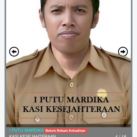
I PUTU MARDIKA
Belum Rekam Kehadiran
4 / 18
KASI KESEJAHTERAAN