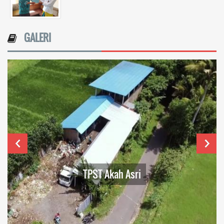
GALERI
TPST Akah Asri