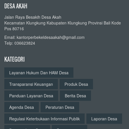
DESA AKAH
Jalan Raya Besakih Desa Akah
Kecamatan Klungkung Kabupaten Klungkung Provinsi Bali Kode
Pos 80716
Email: kantorperbekeldesaakah@gmail.com
Telp: 036623824
KATEGORI
Layanan Hukum Dan HAM Desa
Transparansi Keuangan
Produk Desa
Panduan Layanan Desa
Berita Desa
Agenda Desa
Peraturan Desa
Regulasi Keterbukaan Informasi Publik
Laporan Desa