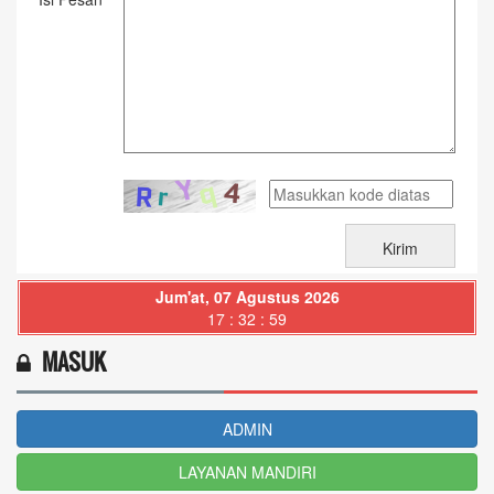
Jum'at, 07 Agustus 2026
17 : 33 : 00
MASUK
ADMIN
LAYANAN MANDIRI