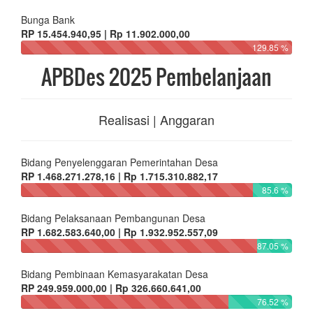
Bunga Bank
RP 15.454.940,95 | Rp 11.902.000,00
129.85 %
APBDes 2025 Pembelanjaan
Realisasi | Anggaran
Bidang Penyelenggaran Pemerintahan Desa
RP 1.468.271.278,16 | Rp 1.715.310.882,17
85.6 %
Bidang Pelaksanaan Pembangunan Desa
RP 1.682.583.640,00 | Rp 1.932.952.557,09
87.05 %
Bidang Pembinaan Kemasyarakatan Desa
RP 249.959.000,00 | Rp 326.660.641,00
76.52 %