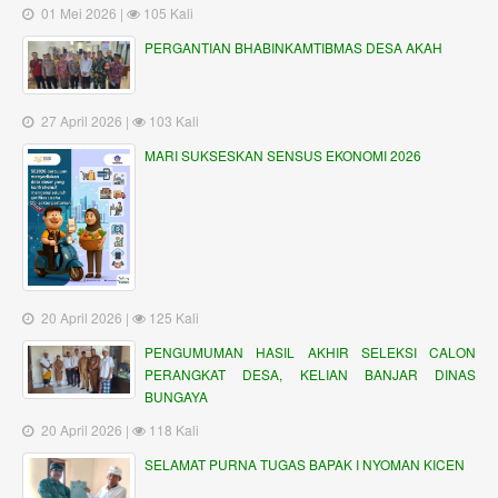
01 Mei 2026 |
105 Kali
PERGANTIAN BHABINKAMTIBMAS DESA AKAH
27 April 2026 |
103 Kali
MARI SUKSESKAN SENSUS EKONOMI 2026
20 April 2026 |
125 Kali
PENGUMUMAN HASIL AKHIR SELEKSI CALON
PERANGKAT DESA, KELIAN BANJAR DINAS
BUNGAYA
20 April 2026 |
118 Kali
SELAMAT PURNA TUGAS BAPAK I NYOMAN KICEN