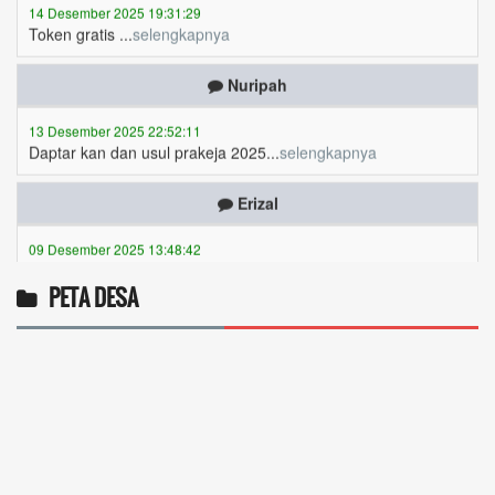
Nuripah
13 Desember 2025 22:52:11
Daptar kan dan usul prakeja 2025...
selengkapnya
Erizal
09 Desember 2025 13:48:42
Token listrik...
selengkapnya
Awin
PETA DESA
06 Desember 2025 18:38:17
Pulsa gratis ...
selengkapnya
Musriadi
06 Desember 2025 14:58:24
Token gratis ...
selengkapnya