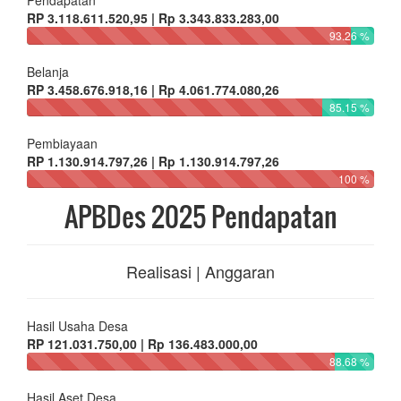
Pendapatan
RP 3.118.611.520,95 | Rp 3.343.833.283,00
93.26 %
Belanja
RP 3.458.676.918,16 | Rp 4.061.774.080,26
85.15 %
Pembiayaan
RP 1.130.914.797,26 | Rp 1.130.914.797,26
100 %
APBDes 2025 Pendapatan
Realisasi | Anggaran
Hasil Usaha Desa
RP 121.031.750,00 | Rp 136.483.000,00
88.68 %
Hasil Aset Desa