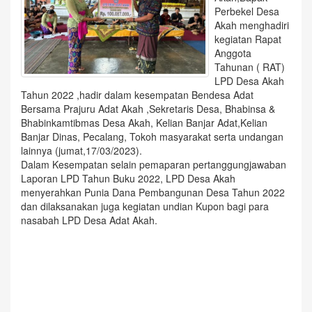
Perbekel Desa
Akah menghadiri
kegiatan Rapat
Anggota
Tahunan ( RAT)
LPD Desa Akah
Tahun 2022 ,hadir dalam kesempatan Bendesa Adat
Bersama Prajuru Adat Akah ,Sekretaris Desa, Bhabinsa &
Bhabinkamtibmas Desa Akah, Kelian Banjar Adat,Kelian
Banjar Dinas, Pecalang, Tokoh masyarakat serta undangan
lainnya (jumat,17/03/2023).
Dalam Kesempatan selain pemaparan pertanggungjawaban
Laporan LPD Tahun Buku 2022, LPD Desa Akah
menyerahkan Punia Dana Pembangunan Desa Tahun 2022
dan dilaksanakan juga kegiatan undian Kupon bagi para
nasabah LPD Desa Adat Akah.