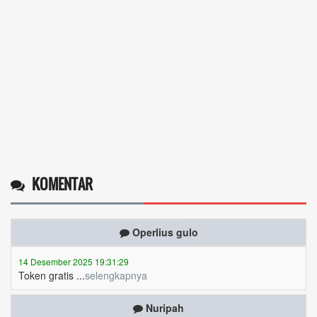
KOMENTAR
Operlius gulo
14 Desember 2025 19:31:29
Token gratis ...
selengkapnya
Nuripah
13 Desember 2025 22:52:11