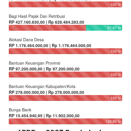
100 %
Bagi Hasil Pajak Dan Retribusi
RP 427.160.830,00 | Rp 628.484.283,00
67.97 %
Alokasi Dana Desa
RP 1.176.464.000,00 | Rp 1.176.464.000,00
100 %
Bantuan Keuangan Provinsi
RP 97.200.000,00 | Rp 97.200.000,00
100 %
Bantuan Keuangan Kabupaten/Kota
RP 278.000.000,00 | Rp 278.000.000,00
100 %
Bunga Bank
RP 15.454.940,95 | Rp 11.902.000,00
129.85 %