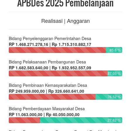
APBDes 2025 Pembelanjaan
Realisasi | Anggaran
Bidang Penyelenggaran Pemerintahan Desa
RP 1.468.271.278,16 | Rp 1.715.310.882,17
85.6 %
Bidang Pelaksanaan Pembangunan Desa
RP 1.682.583.640,00 | Rp 1.932.952.557,09
87.05 %
Bidang Pembinaan Kemasyarakatan Desa
RP 249.959.000,00 | Rp 326.660.641,00
76.52 %
Bidang Pemberdayaan Masyarakat Desa
RP 11.063.000,00 | Rp 40.050.000,00
27.62 %