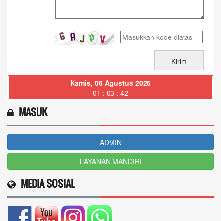
Kamis, 06 Agustus 2026
01 : 03 : 43
MASUK
ADMIN
LAYANAN MANDIRI
MEDIA SOSIAL