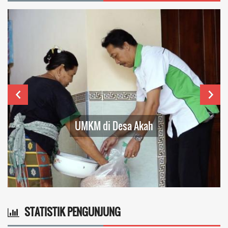
UMKM di Desa Akah
STATISTIK PENGUNJUNG