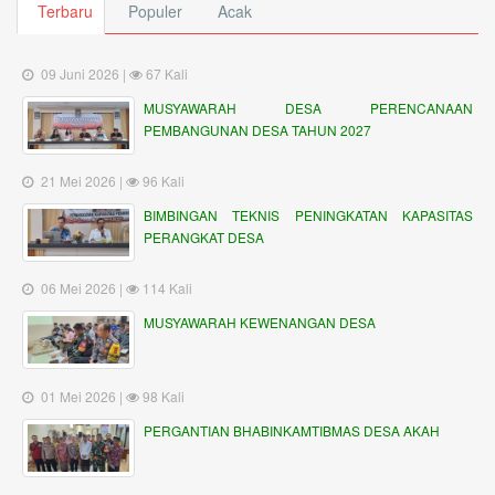
Terbaru
Populer
Acak
09 Juni 2026 |
67 Kali
MUSYAWARAH DESA PERENCANAAN
PEMBANGUNAN DESA TAHUN 2027
21 Mei 2026 |
96 Kali
BIMBINGAN TEKNIS PENINGKATAN KAPASITAS
PERANGKAT DESA
06 Mei 2026 |
114 Kali
MUSYAWARAH KEWENANGAN DESA
01 Mei 2026 |
98 Kali
PERGANTIAN BHABINKAMTIBMAS DESA AKAH