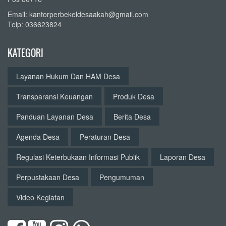
Email: kantorperbekeldesaakah@gmail.com
Telp: 036623824
KATEGORI
Layanan Hukum Dan HAM Desa
Transparansi Keuangan
Produk Desa
Panduan Layanan Desa
Berita Desa
Agenda Desa
Peraturan Desa
Regulasi Keterbukaan Informasi Publik
Laporan Desa
Perpustakaan Desa
Pengumuman
Video Kegiatan