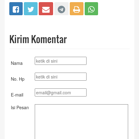
Kirim Komentar
Nama
No. Hp
E-mail
Isi Pesan