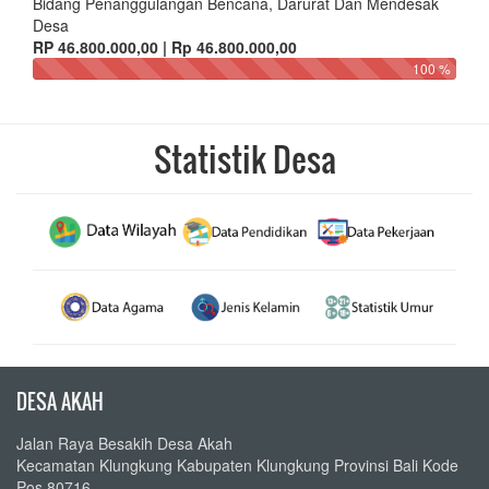
Bidang Penanggulangan Bencana, Darurat Dan Mendesak
Desa
RP 46.800.000,00 | Rp 46.800.000,00
100 %
Statistik Desa
DESA AKAH
Jalan Raya Besakih Desa Akah
Kecamatan Klungkung Kabupaten Klungkung Provinsi Bali Kode
Pos 80716