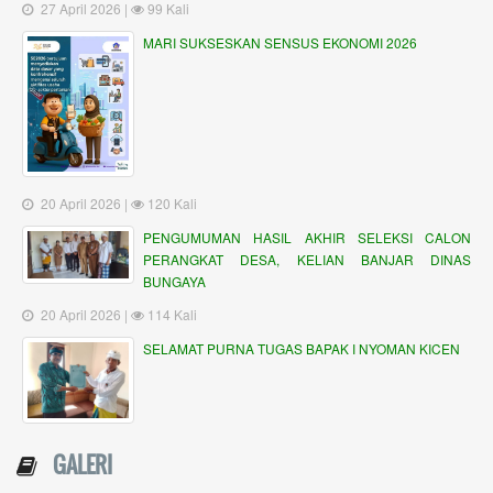
27 April 2026 |
99 Kali
MARI SUKSESKAN SENSUS EKONOMI 2026
20 April 2026 |
120 Kali
PENGUMUMAN HASIL AKHIR SELEKSI CALON
PERANGKAT DESA, KELIAN BANJAR DINAS
BUNGAYA
20 April 2026 |
114 Kali
SELAMAT PURNA TUGAS BAPAK I NYOMAN KICEN
GALERI