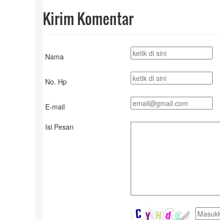
Kirim Komentar
Nama
No. Hp
E-mail
Isi Pesan