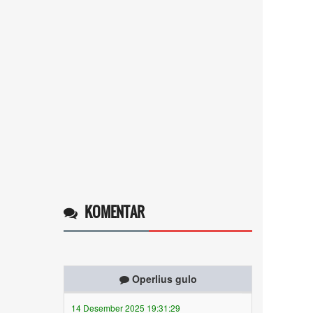
KOMENTAR
Operlius gulo
14 Desember 2025 19:31:29
Token gratis ...
selengkapnya