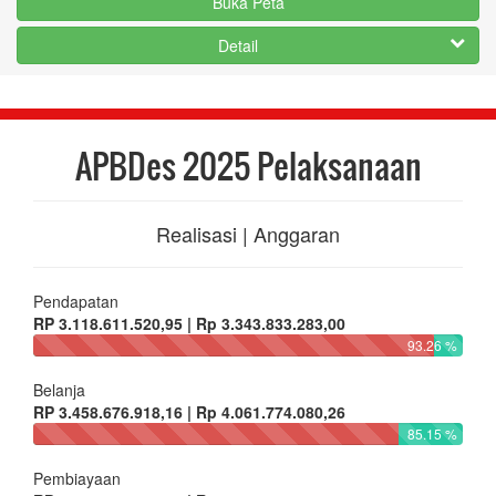
Buka Peta
Detail
APBDes 2025 Pelaksanaan
Realisasi | Anggaran
Pendapatan
RP 3.118.611.520,95 | Rp 3.343.833.283,00
93.26 %
Belanja
RP 3.458.676.918,16 | Rp 4.061.774.080,26
85.15 %
Pembiayaan