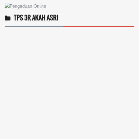
TPS 3R AKAH ASRI