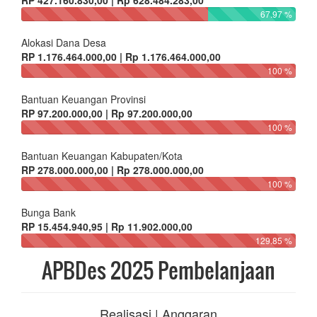
RP 427.160.830,00 | Rp 628.484.283,00
67.97 %
Alokasi Dana Desa
RP 1.176.464.000,00 | Rp 1.176.464.000,00
100 %
Bantuan Keuangan Provinsi
RP 97.200.000,00 | Rp 97.200.000,00
100 %
Bantuan Keuangan Kabupaten/Kota
RP 278.000.000,00 | Rp 278.000.000,00
100 %
Bunga Bank
RP 15.454.940,95 | Rp 11.902.000,00
129.85 %
APBDes 2025 Pembelanjaan
Realisasi | Anggaran