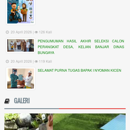
20 April 2026 |
126 Kali
PENGUMUMAN HASIL AKHIR SELEKSI CALON
PERANGKAT DESA, KELIAN BANJAR DINAS
BUNGAYA
20 April 2026 |
119 Kali
SELAMAT PURNA TUGAS BAPAK I NYOMAN KICEN
GALERI