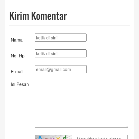
Kirim Komentar
Nama
No. Hp
E-mail
Isi Pesan