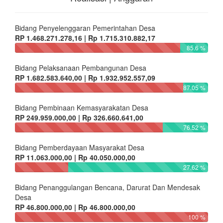
Bidang Penyelenggaran Pemerintahan Desa
RP 1.468.271.278,16 | Rp 1.715.310.882,17
85.6 %
Bidang Pelaksanaan Pembangunan Desa
RP 1.682.583.640,00 | Rp 1.932.952.557,09
87.05 %
Bidang Pembinaan Kemasyarakatan Desa
RP 249.959.000,00 | Rp 326.660.641,00
76.52 %
Bidang Pemberdayaan Masyarakat Desa
RP 11.063.000,00 | Rp 40.050.000,00
27.62 %
Bidang Penanggulangan Bencana, Darurat Dan Mendesak
Desa
RP 46.800.000,00 | Rp 46.800.000,00
100 %