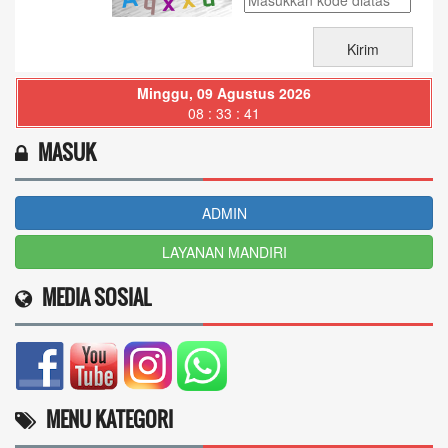
Minggu, 09 Agustus 2026
08 : 33 : 43
MASUK
ADMIN
LAYANAN MANDIRI
MEDIA SOSIAL
MENU KATEGORI