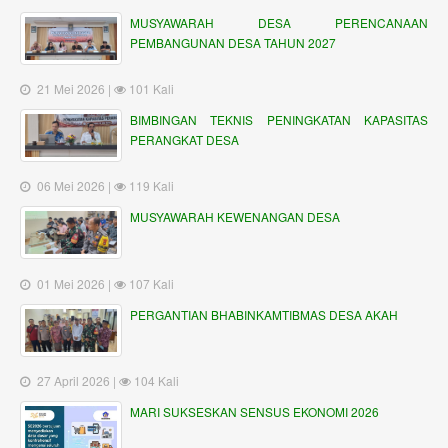
MUSYAWARAH DESA PERENCANAAN
PEMBANGUNAN DESA TAHUN 2027
21 Mei 2026 |
101 Kali
BIMBINGAN TEKNIS PENINGKATAN KAPASITAS
PERANGKAT DESA
06 Mei 2026 |
119 Kali
MUSYAWARAH KEWENANGAN DESA
01 Mei 2026 |
107 Kali
PERGANTIAN BHABINKAMTIBMAS DESA AKAH
27 April 2026 |
104 Kali
MARI SUKSESKAN SENSUS EKONOMI 2026