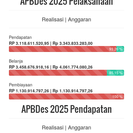
APBDes 2025 Pelaksanaan
Realisasi | Anggaran
Pendapatan
RP 3.118.611.520,95 | Rp 3.343.833.283,00
93.26 %
Belanja
RP 3.458.676.918,16 | Rp 4.061.774.080,26
85.15 %
Pembiayaan
RP 1.130.914.797,26 | Rp 1.130.914.797,26
100 %
APBDes 2025 Pendapatan
Realisasi | Anggaran