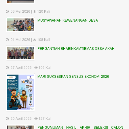
06 Mei 2026 |
120 Kali
MUSYAWARAH KEWENANGAN DESA
01 Mei 2026 |
108 Kali
PERGANTIAN BHABINKAMTIBMAS DESA AKAH
27 April 2026 |
106 Kali
MARI SUKSESKAN SENSUS EKONOMI 2026
20 April 2026 |
127 Kali
PENGUMUMAN HASIL AKHIR SELEKSI CALON