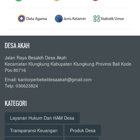
DESA AKAH
Jalan Raya Besakih Desa Akah
Kecamatan Klungkung Kabupaten Klungkung Provinsi Bali Kode
Pos 80716
Email: kantorperbekeldesaakah@gmail.com
Telp: 036623824
KATEGORI
Layanan Hukum Dan HAM Desa
Transparansi Keuangan
Produk Desa