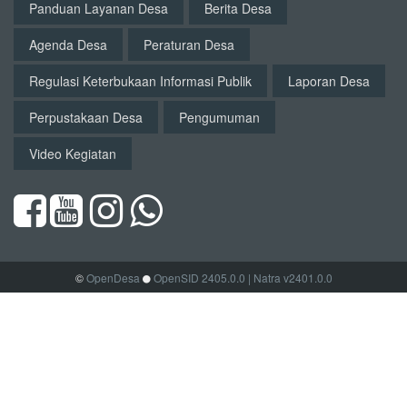
Panduan Layanan Desa
Berita Desa
Agenda Desa
Peraturan Desa
Regulasi Keterbukaan Informasi Publik
Laporan Desa
Perpustakaan Desa
Pengumuman
Video Kegiatan
©
OpenDesa
OpenSID 2405.0.0
| Natra v2401.0.0