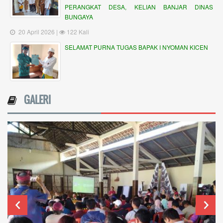
PERANGKAT DESA, KELIAN BANJAR DINAS
BUNGAYA
20 April 2026 |
122 Kali
SELAMAT PURNA TUGAS BAPAK I NYOMAN KICEN
GALERI