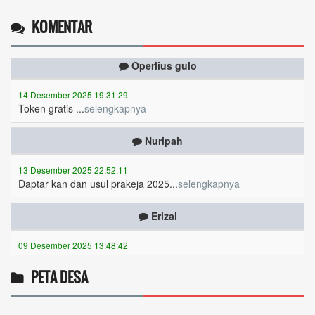
KOMENTAR
Operlius gulo
14 Desember 2025 19:31:29
Token gratis ...
selengkapnya
Nuripah
13 Desember 2025 22:52:11
Daptar kan dan usul prakeja 2025...
selengkapnya
Erizal
09 Desember 2025 13:48:42
Token listrik...
selengkapnya
Awin
PETA DESA
06 Desember 2025 18:38:17
Pulsa gratis ...
selengkapnya