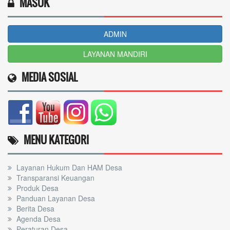
MASUK
ADMIN
LAYANAN MANDIRI
MEDIA SOSIAL
MENU KATEGORI
Layanan Hukum Dan HAM Desa
Transparansi Keuangan
Produk Desa
Panduan Layanan Desa
Berita Desa
Agenda Desa
Peraturan Desa