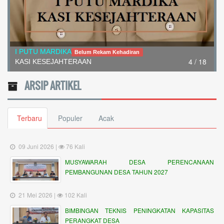
I PUTU MARDIKA
Belum Rekam Kehadiran
4 / 18
KASI KESEJAHTERAAN
ARSIP ARTIKEL
Terbaru
Populer
Acak
09 Juni 2026 |
76 Kali
MUSYAWARAH DESA PERENCANAAN
PEMBANGUNAN DESA TAHUN 2027
21 Mei 2026 |
102 Kali
BIMBINGAN TEKNIS PENINGKATAN KAPASITAS
PERANGKAT DESA