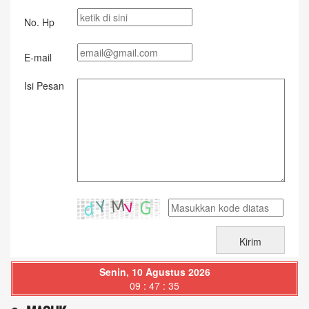
No. Hp
E-mail
Isi Pesan
Senin, 10 Agustus 2026
09 : 47 : 36