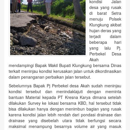
kondisi Jalan
desa yang rusak
di barat Setra
menuju Polsek
Klungkung akibat
hujan deras yang
terjadi dalam
beberapa hari
yang lalu Pj.
Perbekel Desa
Akah
mendampingi Bapak Wakil Bupati Klungkung bersama Dinas
terkait meninjau kondisi kerusakan jalan untuk dikordinasikan
dalam penanganan perbaikan jalan tersebut.
Sebelumnya Bapak Pj Perbekel desa Akah sudah meninjau
kondisi tersebut dan menindaklajuti dengan meminta
bantuan Material kepada PT Kresna Karya dimana setelah
dilakukan Survey ke lokasi bersama KBD, hal tersebut tidak
bisa dilakukan hanya dengan menimbun bagian yang rusak
karena kondisi jalan lebih rendah dari pondasi drainase dan
drainase yang disebelah utara tidak berfungsi secara
maksimal menampung besarnya volume air yang masuk