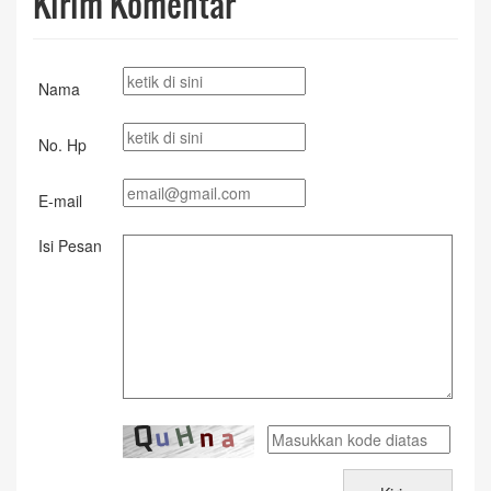
Kirim Komentar
Nama
No. Hp
E-mail
Isi Pesan