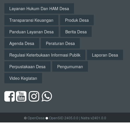
Layanan Hukum Dan HAM Desa
Transparansi Keuangan
Produk Desa
Panduan Layanan Desa
Berita Desa
Agenda Desa
Peraturan Desa
Regulasi Keterbukaan Informasi Publik
Laporan Desa
Perpustakaan Desa
Pengumuman
Video Kegiatan
©
OpenDesa
OpenSID 2405.0.0
| Natra v2401.0.0