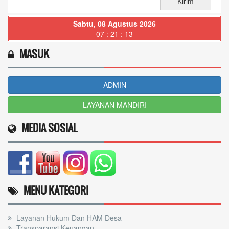
Sabtu, 08 Agustus 2026
07 : 21 : 15
MASUK
ADMIN
LAYANAN MANDIRI
MEDIA SOSIAL
MENU KATEGORI
Layanan Hukum Dan HAM Desa
Transparansi Keuangan