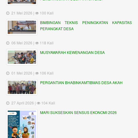
21 Mei 2026 |
100 Kali
BIMBINGAN TEKNIS PENINGKATAN KAPASITAS
PERANGKAT DESA
06 Mei 2026 |
118 Kali
MUSYAWARAH KEWENANGAN DESA
01 Mei 2026 |
106 Kali
PERGANTIAN BHABINKAMTIBMAS DESA AKAH
27 April 2026 |
104 Kali
MARI SUKSESKAN SENSUS EKONOMI 2026