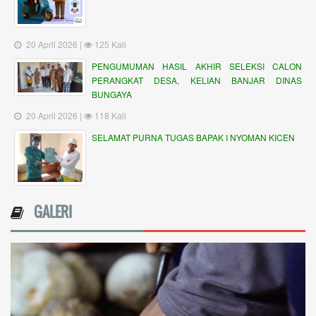
20 April 2026 |
125 Kali
PENGUMUMAN HASIL AKHIR SELEKSI CALON
PERANGKAT DESA, KELIAN BANJAR DINAS
BUNGAYA
20 April 2026 |
118 Kali
SELAMAT PURNA TUGAS BAPAK I NYOMAN KICEN
GALERI