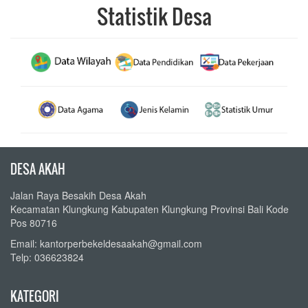
Statistik Desa
DESA AKAH
Jalan Raya Besakih Desa Akah
Kecamatan Klungkung Kabupaten Klungkung Provinsi Bali Kode
Pos 80716
Email: kantorperbekeldesaakah@gmail.com
Telp: 036623824
KATEGORI