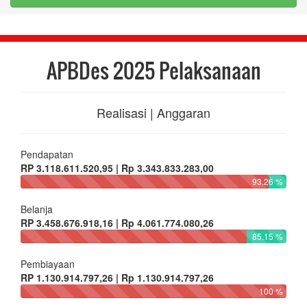
APBDes 2025 Pelaksanaan
Realisasi | Anggaran
Pendapatan
RP 3.118.611.520,95 | Rp 3.343.833.283,00
93.26 %
Belanja
RP 3.458.676.918,16 | Rp 4.061.774.080,26
85.15 %
Pembiayaan
RP 1.130.914.797,26 | Rp 1.130.914.797,26
100 %