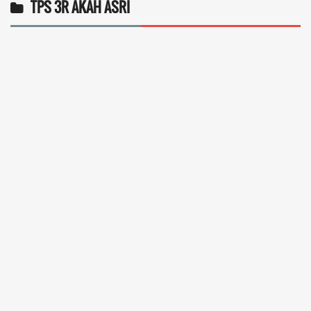
TPS 3R AKAH ASRI