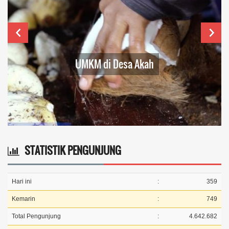
UMKM di Desa Akah
STATISTIK PENGUNJUNG
Hari ini
:
359
Kemarin
:
749
Total Pengunjung
:
4.642.682