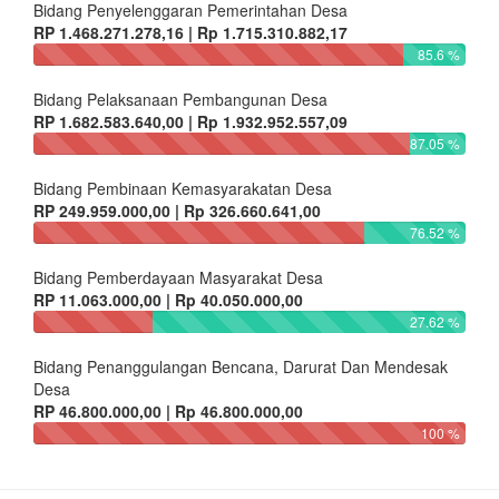
Bidang Penyelenggaran Pemerintahan Desa
RP 1.468.271.278,16 | Rp 1.715.310.882,17
85.6 %
Bidang Pelaksanaan Pembangunan Desa
RP 1.682.583.640,00 | Rp 1.932.952.557,09
87.05 %
Bidang Pembinaan Kemasyarakatan Desa
RP 249.959.000,00 | Rp 326.660.641,00
76.52 %
Bidang Pemberdayaan Masyarakat Desa
RP 11.063.000,00 | Rp 40.050.000,00
27.62 %
Bidang Penanggulangan Bencana, Darurat Dan Mendesak
Desa
RP 46.800.000,00 | Rp 46.800.000,00
100 %