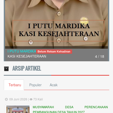
I PUTU MARDIKA
Belum Rekam Kehadiran
4 / 18
KASI KESEJAHTERAAN
ARSIP ARTIKEL
Terbaru
Populer
Acak
09 Juni 2026 |
73 Kali
MUSYAWARAH DESA PERENCANAAN
PEMBANGUNAN DESA TAHUN 2027