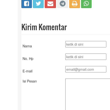
Kirim Komentar
Nama
No. Hp
E-mail
Isi Pesan