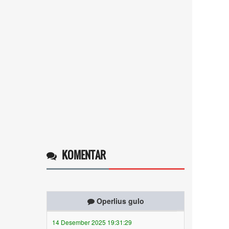
KOMENTAR
Operlius gulo
14 Desember 2025 19:31:29
Token gratis ...
selengkapnya