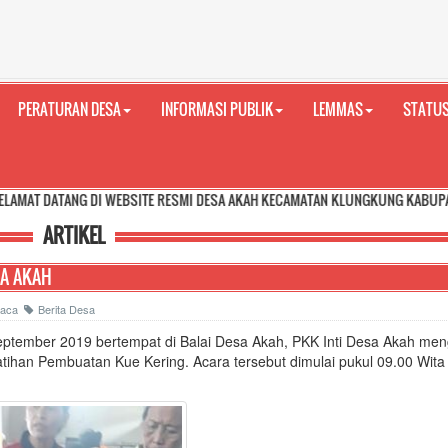
PERATURAN DESA
INFORMASI PUBLIK
LEMMAS
STATUS
 DI WEBSITE RESMI DESA AKAH KECAMATAN KLUNGKUNG KABUPATEN KLUNGKUN
ARTIKEL
SA AKAH
ibaca
Berita Desa
eptember 2019 bertempat di Balai Desa Akah, PKK Inti Desa Akah me
atihan Pembuatan Kue Kering. Acara tersebut dimulai pukul 09.00 Wit