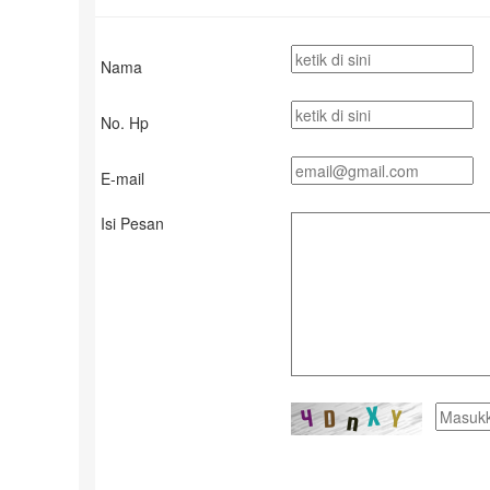
Nama
No. Hp
E-mail
Isi Pesan