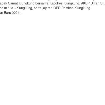
Bapak Camat Klungkung bersama Kapolres Klungkung, AKBP Umar, S.I.
Kodim 1610/Klungkung, serta jajaran OPD Pemkab Klungkung.
un Baru 2024..