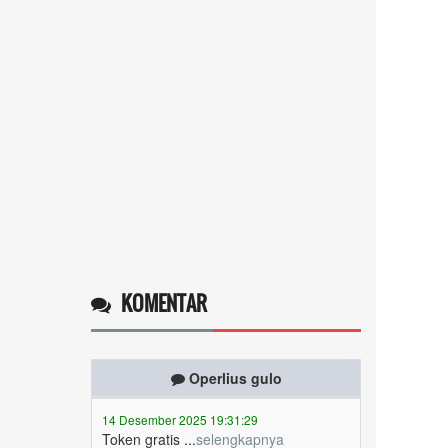
KOMENTAR
Operlius gulo
14 Desember 2025 19:31:29
Token gratis ...
selengkapnya
Nuripah