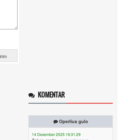
KOMENTAR
Operlius gulo
14 Desember 2025 19:31:29
Token gratis ...
selengkapnya