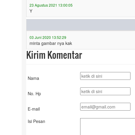
23 Agustus 2021 13:00:05
Y
03 Juni 2020 13:52:29
minta gambar nya kak
Kirim Komentar
Nama
No. Hp
E-mail
Isi Pesan