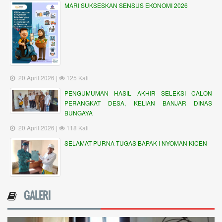
MARI SUKSESKAN SENSUS EKONOMI 2026
20 April 2026 |
125 Kali
PENGUMUMAN HASIL AKHIR SELEKSI CALON
PERANGKAT DESA, KELIAN BANJAR DINAS
BUNGAYA
20 April 2026 |
118 Kali
SELAMAT PURNA TUGAS BAPAK I NYOMAN KICEN
GALERI