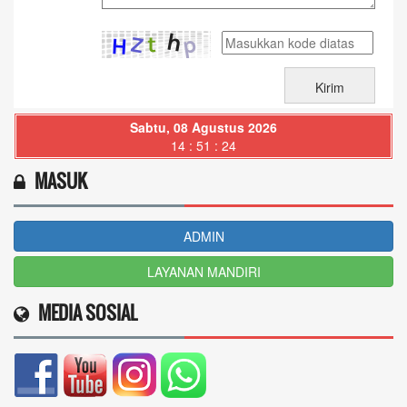
Sabtu, 08 Agustus 2026
14 : 51 : 25
MASUK
ADMIN
LAYANAN MANDIRI
MEDIA SOSIAL