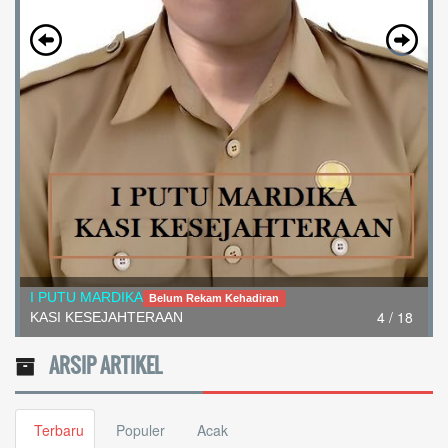
I PUTU MARDIKA
Belum Rekam Kehadiran
4 / 18
KASI KESEJAHTERAAN
ARSIP ARTIKEL
Terbaru
Populer
Acak