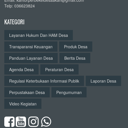
Email: kantorperbekeldesaakah@gmail.com
Telp: 036623824
KATEGORI
Layanan Hukum Dan HAM Desa
Transparansi Keuangan
Produk Desa
Panduan Layanan Desa
Berita Desa
Agenda Desa
Peraturan Desa
Regulasi Keterbukaan Informasi Publik
Laporan Desa
Perpustakaan Desa
Pengumuman
Video Kegiatan