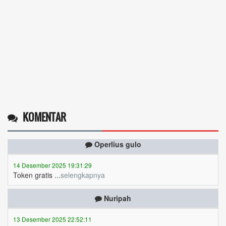
KOMENTAR
Operlius gulo
14 Desember 2025 19:31:29
Token gratis ...
selengkapnya
Nuripah
13 Desember 2025 22:52:11
Daptar kan dan usul prakeja 2025...
selengkapnya