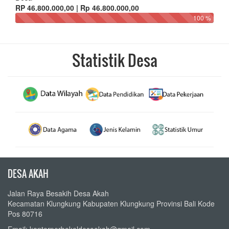
RP 46.800.000,00 | Rp 46.800.000,00
100 %
Statistik Desa
DESA AKAH
Jalan Raya Besakih Desa Akah
Kecamatan Klungkung Kabupaten Klungkung Provinsi Bali Kode
Pos 80716