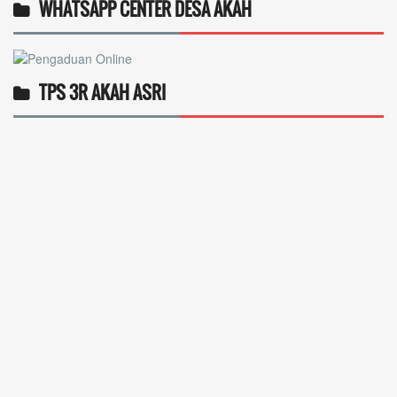
WHATSAPP CENTER DESA AKAH
TPS 3R AKAH ASRI