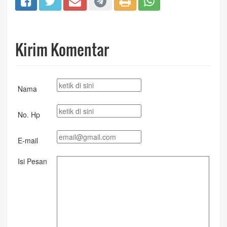
Kirim Komentar
Nama
No. Hp
E-mail
Isi Pesan