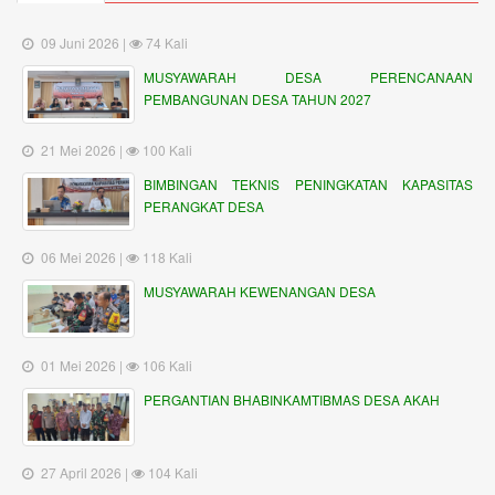
09 Juni 2026 |
74 Kali
MUSYAWARAH DESA PERENCANAAN
PEMBANGUNAN DESA TAHUN 2027
21 Mei 2026 |
100 Kali
BIMBINGAN TEKNIS PENINGKATAN KAPASITAS
PERANGKAT DESA
06 Mei 2026 |
118 Kali
MUSYAWARAH KEWENANGAN DESA
01 Mei 2026 |
106 Kali
PERGANTIAN BHABINKAMTIBMAS DESA AKAH
27 April 2026 |
104 Kali