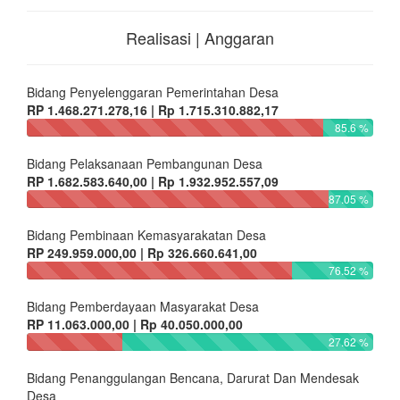
Realisasi | Anggaran
Bidang Penyelenggaran Pemerintahan Desa
RP 1.468.271.278,16 | Rp 1.715.310.882,17
85.6 %
Bidang Pelaksanaan Pembangunan Desa
RP 1.682.583.640,00 | Rp 1.932.952.557,09
87.05 %
Bidang Pembinaan Kemasyarakatan Desa
RP 249.959.000,00 | Rp 326.660.641,00
76.52 %
Bidang Pemberdayaan Masyarakat Desa
RP 11.063.000,00 | Rp 40.050.000,00
27.62 %
Bidang Penanggulangan Bencana, Darurat Dan Mendesak
Desa