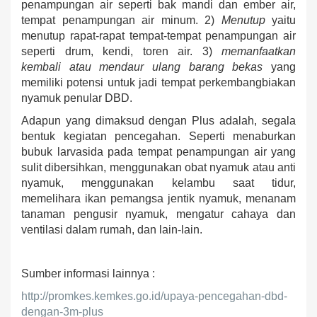
penampungan air seperti bak mandi dan ember air,
tempat penampungan air minum. 2)
Menutup
yaitu
menutup rapat-rapat tempat-tempat penampungan air
seperti drum, kendi, toren air. 3)
memanfaatkan
kembali atau mendaur ulang barang bekas
yang
memiliki potensi untuk jadi tempat perkembangbiakan
nyamuk penular DBD.
Adapun yang dimaksud dengan Plus adalah, segala
bentuk kegiatan pencegahan. Seperti menaburkan
bubuk larvasida pada tempat penampungan air yang
sulit dibersihkan, menggunakan obat nyamuk atau anti
nyamuk, menggunakan kelambu saat tidur,
memelihara ikan pemangsa jentik nyamuk, menanam
tanaman pengusir nyamuk, mengatur cahaya dan
ventilasi dalam rumah, dan lain-lain.
Sumber informasi lainnya :
http://promkes.kemkes.go.id/upaya-pencegahan-dbd-
dengan-3m-plus