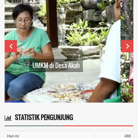
KEGIATAN PAMSIMAS DESA AKAH
STATISTIK PENGUNJUNG
Hari ini
:
488