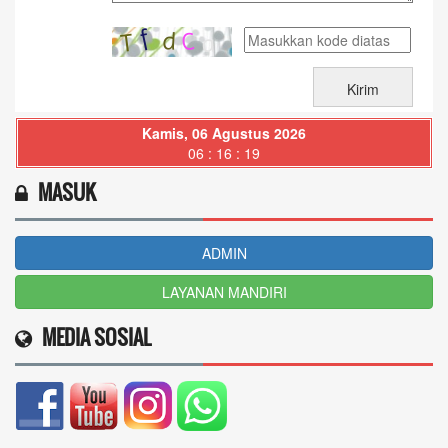
Kamis, 06 Agustus 2026
06 : 16 : 21
MASUK
ADMIN
LAYANAN MANDIRI
MEDIA SOSIAL