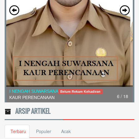
NI NYOMAN SINI
Belum Rekam Kehadiran
7 / 18
Kaur Umum
ARSIP ARTIKEL
Terbaru
Populer
Acak