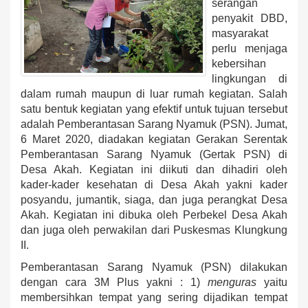
serangan
penyakit DBD,
masyarakat
perlu menjaga
kebersihan
lingkungan di
dalam rumah maupun di luar rumah kegiatan. Salah
satu bentuk kegiatan yang efektif untuk tujuan tersebut
adalah Pemberantasan Sarang Nyamuk (PSN). Jumat,
6 Maret 2020, diadakan kegiatan Gerakan Serentak
Pemberantasan Sarang Nyamuk (Gertak PSN) di
Desa Akah. Kegiatan ini diikuti dan dihadiri oleh
kader-kader kesehatan di Desa Akah yakni kader
posyandu, jumantik, siaga, dan juga perangkat Desa
Akah. Kegiatan ini dibuka oleh Perbekel Desa Akah
dan juga oleh perwakilan dari Puskesmas Klungkung
II.
Pemberantasan Sarang Nyamuk (PSN) dilakukan
dengan cara 3M Plus yakni : 1)
menguras
yaitu
membersihkan tempat yang sering dijadikan tempat