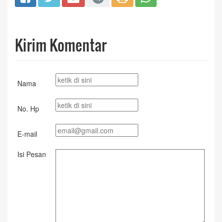
Kirim Komentar
Nama
No. Hp
E-mail
Isi Pesan