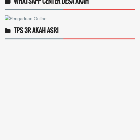
WHATSAPP CENTER DESA AKAH
TPS 3R AKAH ASRI