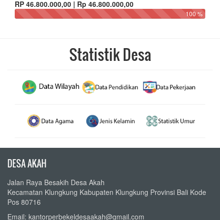
RP 46.800.000,00 | Rp 46.800.000,00
100 %
Statistik Desa
DESA AKAH
Jalan Raya Besakih Desa Akah
Kecamatan Klungkung Kabupaten Klungkung Provinsi Bali Kode
Pos 80716
Email: kantorperbekeldesaakah@gmail.com