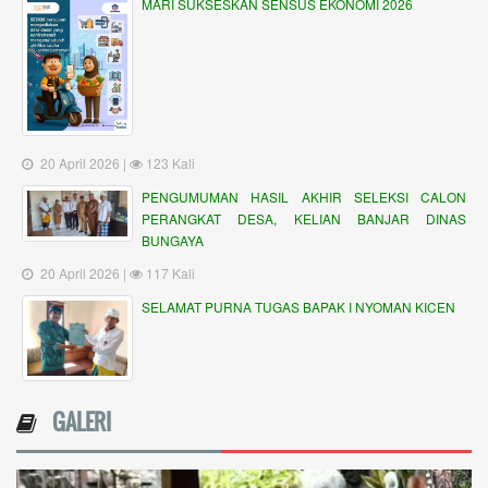
MARI SUKSESKAN SENSUS EKONOMI 2026
20 April 2026 |
123 Kali
PENGUMUMAN HASIL AKHIR SELEKSI CALON
PERANGKAT DESA, KELIAN BANJAR DINAS
BUNGAYA
20 April 2026 |
117 Kali
SELAMAT PURNA TUGAS BAPAK I NYOMAN KICEN
GALERI