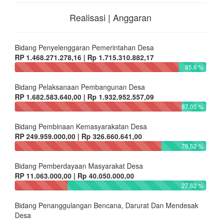
Realisasi | Anggaran
Bidang Penyelenggaran Pemerintahan Desa
RP 1.468.271.278,16 | Rp 1.715.310.882,17
85.6 %
Bidang Pelaksanaan Pembangunan Desa
RP 1.682.583.640,00 | Rp 1.932.952.557,09
87.05 %
Bidang Pembinaan Kemasyarakatan Desa
RP 249.959.000,00 | Rp 326.660.641,00
76.52 %
Bidang Pemberdayaan Masyarakat Desa
RP 11.063.000,00 | Rp 40.050.000,00
27.62 %
Bidang Penanggulangan Bencana, Darurat Dan Mendesak
Desa