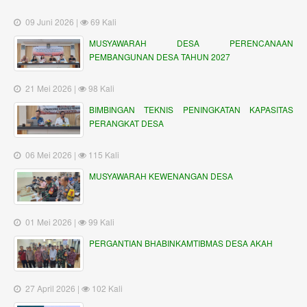
09 Juni 2026 |
69 Kali
MUSYAWARAH DESA PERENCANAAN
PEMBANGUNAN DESA TAHUN 2027
21 Mei 2026 |
98 Kali
BIMBINGAN TEKNIS PENINGKATAN KAPASITAS
PERANGKAT DESA
06 Mei 2026 |
115 Kali
MUSYAWARAH KEWENANGAN DESA
01 Mei 2026 |
99 Kali
PERGANTIAN BHABINKAMTIBMAS DESA AKAH
27 April 2026 |
102 Kali