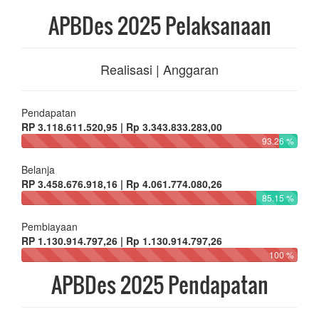
APBDes 2025 Pelaksanaan
Realisasi | Anggaran
Pendapatan
RP 3.118.611.520,95 | Rp 3.343.833.283,00
93.26 %
Belanja
RP 3.458.676.918,16 | Rp 4.061.774.080,26
85.15 %
Pembiayaan
RP 1.130.914.797,26 | Rp 1.130.914.797,26
100 %
APBDes 2025 Pendapatan