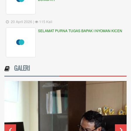
20 April 2026 |
115 Kali
SELAMAT PURNA TUGAS BAPAK I NYOMAN KICEN
GALERI