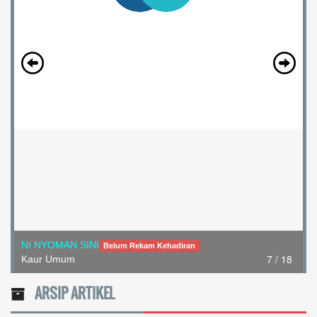
I DEWA KETUT ALIT
Belum Rekam Kehadiran
8 / 18
KASI PELAYANAN
ARSIP ARTIKEL