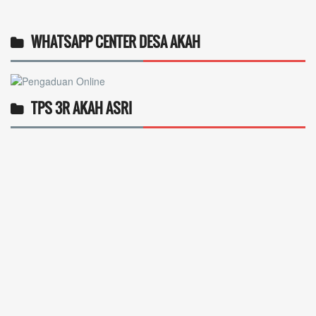
WHATSAPP CENTER DESA AKAH
TPS 3R AKAH ASRI
Operlius gulo