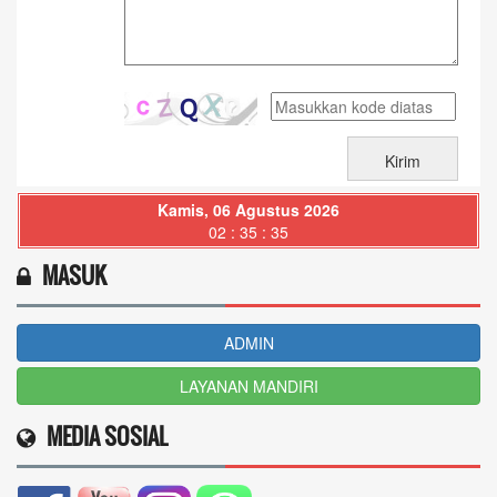
Kamis, 06 Agustus 2026
02 : 35 : 36
MASUK
ADMIN
LAYANAN MANDIRI
MEDIA SOSIAL