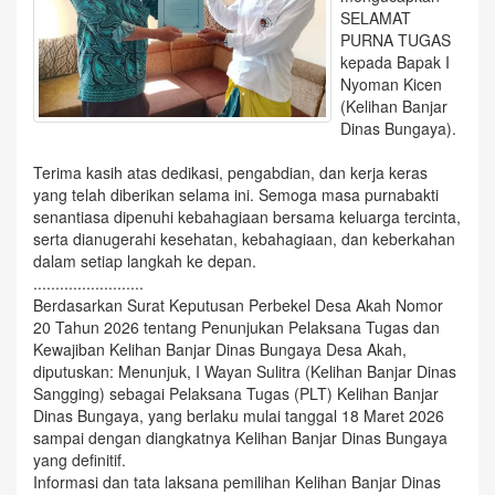
SELAMAT
PURNA TUGAS
kepada Bapak I
Nyoman Kicen
(Kelihan Banjar
Dinas Bungaya).
Terima kasih atas dedikasi, pengabdian, dan kerja keras
yang telah diberikan selama ini. Semoga masa purnabakti
senantiasa dipenuhi kebahagiaan bersama keluarga tercinta,
serta dianugerahi kesehatan, kebahagiaan, dan keberkahan
dalam setiap langkah ke depan.
.........................
Berdasarkan Surat Keputusan Perbekel Desa Akah Nomor
20 Tahun 2026 tentang Penunjukan Pelaksana Tugas dan
Kewajiban Kelihan Banjar Dinas Bungaya Desa Akah,
diputuskan: Menunjuk, I Wayan Sulitra (Kelihan Banjar Dinas
Sangging) sebagai Pelaksana Tugas (PLT) Kelihan Banjar
Dinas Bungaya, yang berlaku mulai tanggal 18 Maret 2026
sampai dengan diangkatnya Kelihan Banjar Dinas Bungaya
yang definitif.
Informasi dan tata laksana pemilihan Kelihan Banjar Dinas