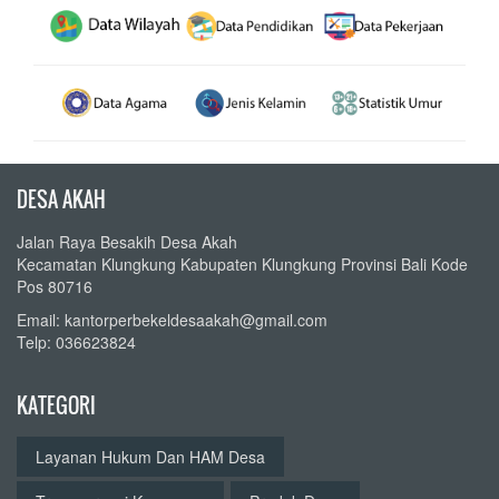
DESA AKAH
Jalan Raya Besakih Desa Akah
Kecamatan Klungkung Kabupaten Klungkung Provinsi Bali Kode
Pos 80716
Email: kantorperbekeldesaakah@gmail.com
Telp: 036623824
KATEGORI
Layanan Hukum Dan HAM Desa