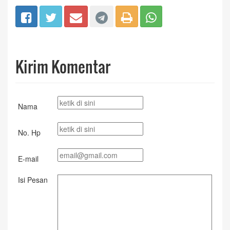
Kirim Komentar
Nama
No. Hp
E-mail
Isi Pesan