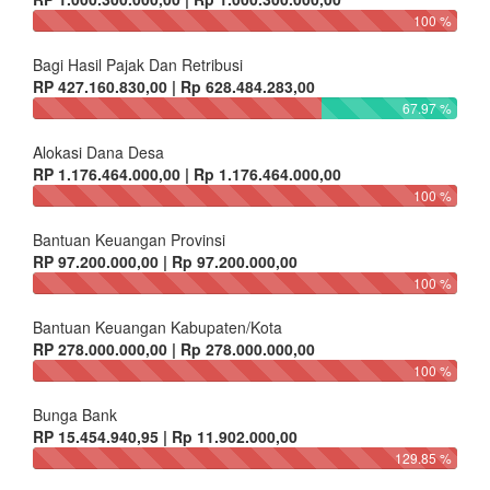
100 %
Bagi Hasil Pajak Dan Retribusi
RP 427.160.830,00 | Rp 628.484.283,00
67.97 %
Alokasi Dana Desa
RP 1.176.464.000,00 | Rp 1.176.464.000,00
100 %
Bantuan Keuangan Provinsi
RP 97.200.000,00 | Rp 97.200.000,00
100 %
Bantuan Keuangan Kabupaten/Kota
RP 278.000.000,00 | Rp 278.000.000,00
100 %
Bunga Bank
RP 15.454.940,95 | Rp 11.902.000,00
129.85 %