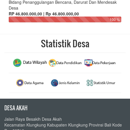
Bidang Penanggulangan Bencana, Darurat Dan Mendesak
Desa
RP 46.800.000,00 | Rp 46.800.000,00
100 %
Statistik Desa
DESA AKAH
Jalan Raya Besakih Desa Akah
Kecamatan Klungkung Kabupaten Klungkung Provinsi Bali Kode