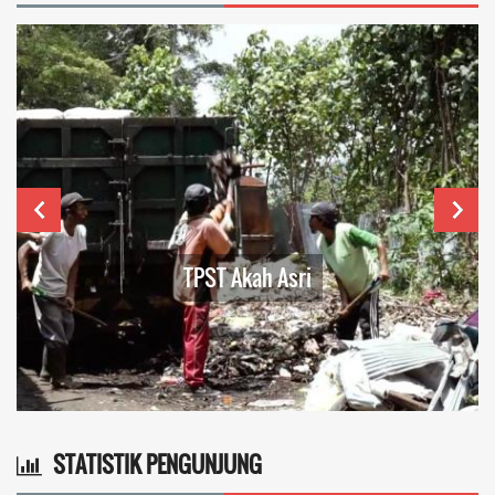
TPST Akah Asri
STATISTIK PENGUNJUNG