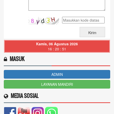
Kamis, 06 Agustus 2026
16 : 20 : 53
MASUK
ADMIN
LAYANAN MANDIRI
MEDIA SOSIAL