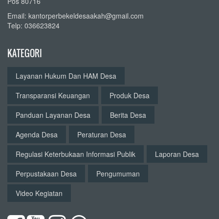
Pos 80716
Email: kantorperbekeldesaakah@gmail.com
Telp: 036623824
KATEGORI
Layanan Hukum Dan HAM Desa
Transparansi Keuangan
Produk Desa
Panduan Layanan Desa
Berita Desa
Agenda Desa
Peraturan Desa
Regulasi Keterbukaan Informasi Publik
Laporan Desa
Perpustakaan Desa
Pengumuman
Video Kegiatan