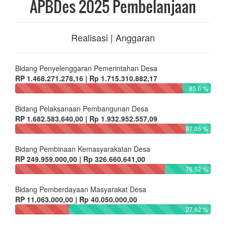
APBDes 2025 Pembelanjaan
Realisasi | Anggaran
Bidang Penyelenggaran Pemerintahan Desa
RP 1.468.271.278,16 | Rp 1.715.310.882,17
85.6 %
Bidang Pelaksanaan Pembangunan Desa
RP 1.682.583.640,00 | Rp 1.932.952.557,09
87.05 %
Bidang Pembinaan Kemasyarakatan Desa
RP 249.959.000,00 | Rp 326.660.641,00
76.52 %
Bidang Pemberdayaan Masyarakat Desa
RP 11.063.000,00 | Rp 40.050.000,00
27.62 %