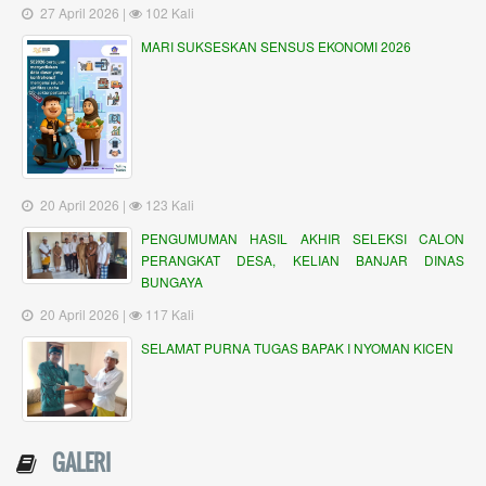
27 April 2026 |
102 Kali
MARI SUKSESKAN SENSUS EKONOMI 2026
20 April 2026 |
123 Kali
PENGUMUMAN HASIL AKHIR SELEKSI CALON
PERANGKAT DESA, KELIAN BANJAR DINAS
BUNGAYA
20 April 2026 |
117 Kali
SELAMAT PURNA TUGAS BAPAK I NYOMAN KICEN
GALERI