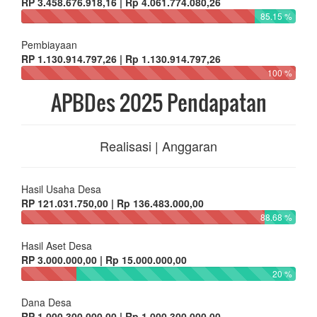
RP 3.458.676.918,16 | Rp 4.061.774.080,26
85.15 %
Pembiayaan
RP 1.130.914.797,26 | Rp 1.130.914.797,26
100 %
APBDes 2025 Pendapatan
Realisasi | Anggaran
Hasil Usaha Desa
RP 121.031.750,00 | Rp 136.483.000,00
88.68 %
Hasil Aset Desa
RP 3.000.000,00 | Rp 15.000.000,00
20 %
Dana Desa
RP 1.000.300.000,00 | Rp 1.000.300.000,00