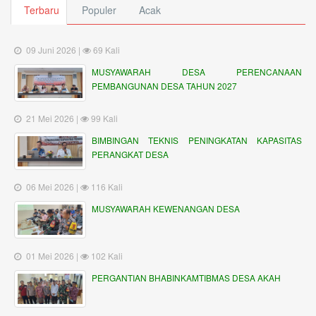
Terbaru
Populer
Acak
09 Juni 2026 |
69 Kali
MUSYAWARAH DESA PERENCANAAN
PEMBANGUNAN DESA TAHUN 2027
21 Mei 2026 |
99 Kali
BIMBINGAN TEKNIS PENINGKATAN KAPASITAS
PERANGKAT DESA
06 Mei 2026 |
116 Kali
MUSYAWARAH KEWENANGAN DESA
01 Mei 2026 |
102 Kali
PERGANTIAN BHABINKAMTIBMAS DESA AKAH