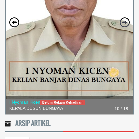
I Nyoman Kicen
Belum Rekam Kehadiran
10 / 18
KEPALA DUSUN BUNGAYA
ARSIP ARTIKEL