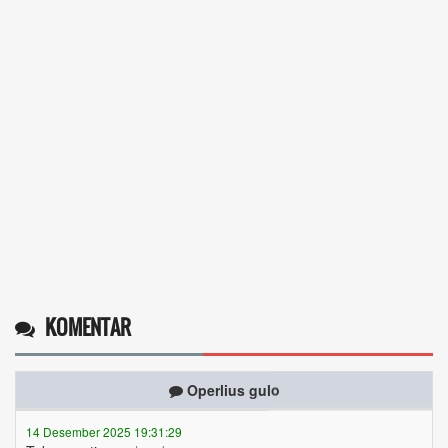
KOMENTAR
Operlius gulo
14 Desember 2025 19:31:29
Token gratis ...
selengkapnya