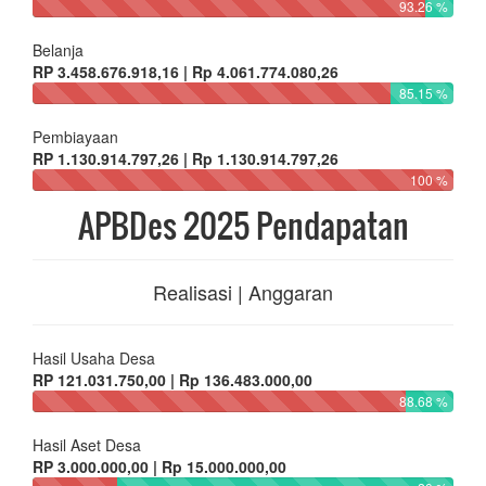
93.26 %
Belanja
RP 3.458.676.918,16 | Rp 4.061.774.080,26
85.15 %
Pembiayaan
RP 1.130.914.797,26 | Rp 1.130.914.797,26
100 %
APBDes 2025 Pendapatan
Realisasi | Anggaran
Hasil Usaha Desa
RP 121.031.750,00 | Rp 136.483.000,00
88.68 %
Hasil Aset Desa
RP 3.000.000,00 | Rp 15.000.000,00