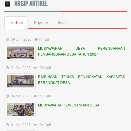
ARSIP ARTIKEL
Terbaru
Populer
Acak
09 Juni 2026 |
71 Kali
MUSYAWARAH DESA PERENCANAAN
PEMBANGUNAN DESA TAHUN 2027
21 Mei 2026 |
100 Kali
BIMBINGAN TEKNIS PENINGKATAN KAPASITAS
PERANGKAT DESA
06 Mei 2026 |
117 Kali
MUSYAWARAH KEWENANGAN DESA
01 Mei 2026 |
104 Kali