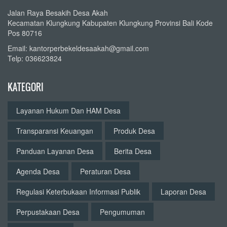
Jalan Raya Besakih Desa Akah
Kecamatan Klungkung Kabupaten Klungkung Provinsi Bali Kode
Pos 80716
Email: kantorperbekeldesaakah@gmail.com
Telp: 036623824
KATEGORI
Layanan Hukum Dan HAM Desa
Transparansi Keuangan
Produk Desa
Panduan Layanan Desa
Berita Desa
Agenda Desa
Peraturan Desa
Regulasi Keterbukaan Informasi Publik
Laporan Desa
Perpustakaan Desa
Pengumuman