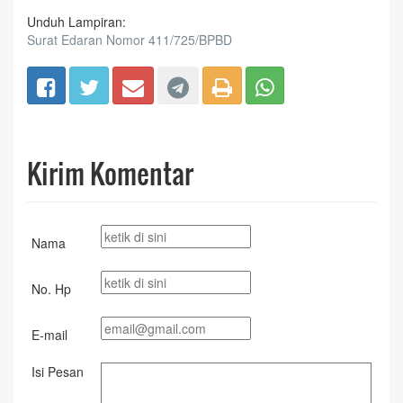
Unduh Lampiran:
Surat Edaran Nomor 411/725/BPBD
Kirim Komentar
Nama
No. Hp
E-mail
Isi Pesan