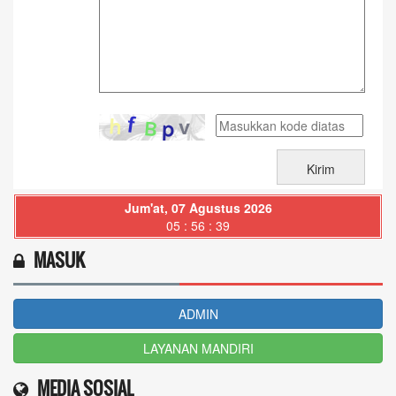
Jum'at, 07 Agustus 2026
05 : 56 : 40
MASUK
ADMIN
LAYANAN MANDIRI
MEDIA SOSIAL