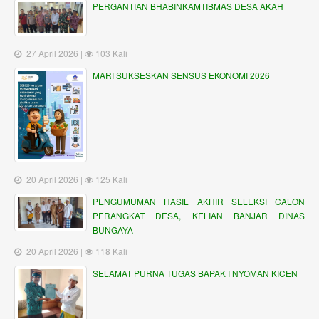
PERGANTIAN BHABINKAMTIBMAS DESA AKAH
27 April 2026 |
103 Kali
MARI SUKSESKAN SENSUS EKONOMI 2026
20 April 2026 |
125 Kali
PENGUMUMAN HASIL AKHIR SELEKSI CALON
PERANGKAT DESA, KELIAN BANJAR DINAS
BUNGAYA
20 April 2026 |
118 Kali
SELAMAT PURNA TUGAS BAPAK I NYOMAN KICEN