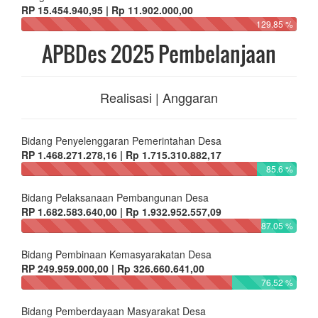
RP 15.454.940,95 | Rp 11.902.000,00
129.85 %
APBDes 2025 Pembelanjaan
Realisasi | Anggaran
Bidang Penyelenggaran Pemerintahan Desa
RP 1.468.271.278,16 | Rp 1.715.310.882,17
85.6 %
Bidang Pelaksanaan Pembangunan Desa
RP 1.682.583.640,00 | Rp 1.932.952.557,09
87.05 %
Bidang Pembinaan Kemasyarakatan Desa
RP 249.959.000,00 | Rp 326.660.641,00
76.52 %
Bidang Pemberdayaan Masyarakat Desa