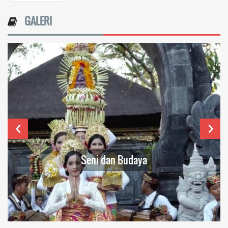
GALERI
Seni dan Budaya