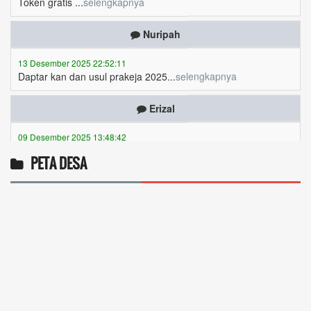
Nuripah
13 Desember 2025 22:52:11
Daptar kan dan usul prakeja 2025...
selengkapnya
Erizal
09 Desember 2025 13:48:42
Token listrik...
selengkapnya
Awin
PETA DESA
06 Desember 2025 18:38:17
Pulsa gratis ...
selengkapnya
Musriadi
06 Desember 2025 14:58:24
Token gratis ...
selengkapnya
Joki