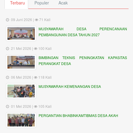
Terbaru
Populer
Acak
09 Juni 2026 |
71 Kali
MUSYAWARAH DESA PERENCANAAN
PEMBANGUNAN DESA TAHUN 2027
21 Mei 2026 |
100 Kali
BIMBINGAN TEKNIS PENINGKATAN KAPASITAS
PERANGKAT DESA
06 Mei 2026 |
118 Kali
MUSYAWARAH KEWENANGAN DESA
01 Mei 2026 |
105 Kali
PERGANTIAN BHABINKAMTIBMAS DESA AKAH