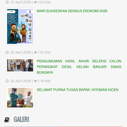
27 April 2026 |
103 Kali
MARI SUKSESKAN SENSUS EKONOMI 2026
20 April 2026 |
125 Kali
PENGUMUMAN HASIL AKHIR SELEKSI CALON
PERANGKAT DESA, KELIAN BANJAR DINAS
BUNGAYA
20 April 2026 |
118 Kali
SELAMAT PURNA TUGAS BAPAK I NYOMAN KICEN
GALERI