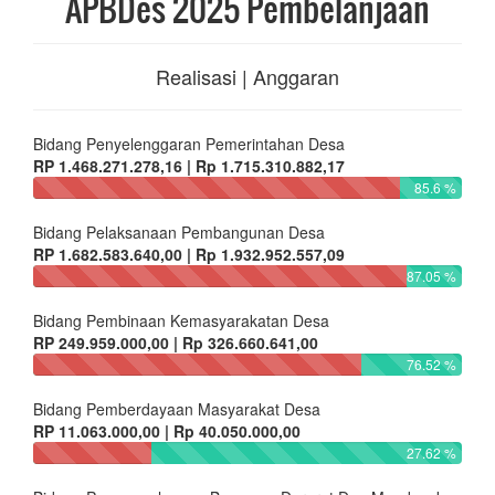
APBDes 2025 Pembelanjaan
Realisasi | Anggaran
Bidang Penyelenggaran Pemerintahan Desa
RP 1.468.271.278,16 | Rp 1.715.310.882,17
85.6 %
Bidang Pelaksanaan Pembangunan Desa
RP 1.682.583.640,00 | Rp 1.932.952.557,09
87.05 %
Bidang Pembinaan Kemasyarakatan Desa
RP 249.959.000,00 | Rp 326.660.641,00
76.52 %
Bidang Pemberdayaan Masyarakat Desa
RP 11.063.000,00 | Rp 40.050.000,00
27.62 %