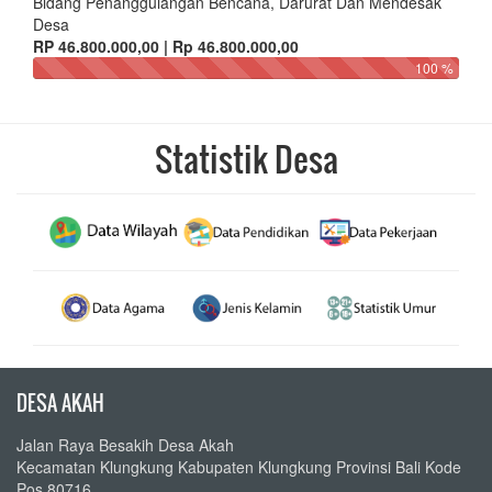
Bidang Penanggulangan Bencana, Darurat Dan Mendesak
Desa
RP 46.800.000,00 | Rp 46.800.000,00
100 %
Statistik Desa
DESA AKAH
Jalan Raya Besakih Desa Akah
Kecamatan Klungkung Kabupaten Klungkung Provinsi Bali Kode
Pos 80716