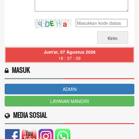
Jum'at, 07 Agustus 2026
18 : 37 : 11
MASUK
ADMIN
LAYANAN MANDIRI
MEDIA SOSIAL