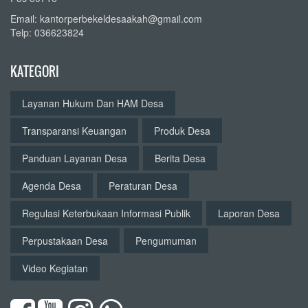
Email: kantorperbekeldesaakah@gmail.com
Telp: 036623824
KATEGORI
Layanan Hukum Dan HAM Desa
Transparansi Keuangan
Produk Desa
Panduan Layanan Desa
Berita Desa
Agenda Desa
Peraturan Desa
Regulasi Keterbukaan Informasi Publik
Laporan Desa
Perpustakaan Desa
Pengumuman
Video Kegiatan