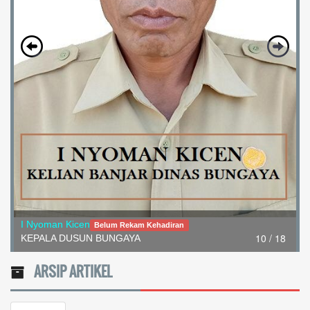
I Nyoman Kicen
Belum Rekam Kehadiran
10 / 18
KEPALA DUSUN BUNGAYA
ARSIP ARTIKEL