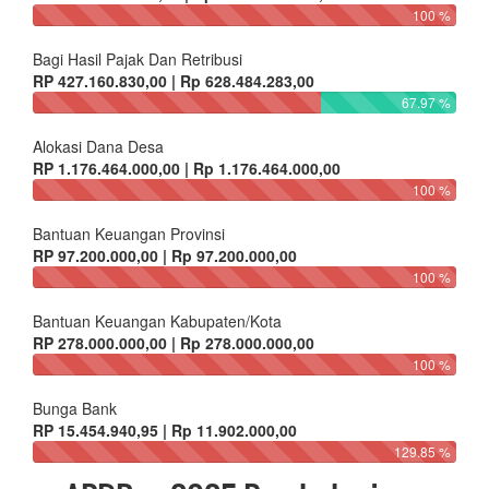
100 %
Bagi Hasil Pajak Dan Retribusi
RP 427.160.830,00 | Rp 628.484.283,00
67.97 %
Alokasi Dana Desa
RP 1.176.464.000,00 | Rp 1.176.464.000,00
100 %
Bantuan Keuangan Provinsi
RP 97.200.000,00 | Rp 97.200.000,00
100 %
Bantuan Keuangan Kabupaten/Kota
RP 278.000.000,00 | Rp 278.000.000,00
100 %
Bunga Bank
RP 15.454.940,95 | Rp 11.902.000,00
129.85 %