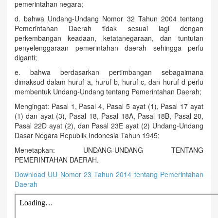
pemerintahan negara;
d. bahwa Undang-Undang Nomor 32 Tahun 2004 tentang
Pemerintahan Daerah tidak sesuai lagi dengan
perkembangan keadaan, ketatanegaraan, dan tuntutan
penyelenggaraan pemerintahan daerah sehingga perlu
diganti;
e. bahwa berdasarkan pertimbangan sebagaimana
dimaksud dalam huruf a, huruf b, huruf c, dan huruf d perlu
membentuk Undang-Undang tentang Pemerintahan Daerah;
Mengingat: Pasal 1, Pasal 4, Pasal 5 ayat (1), Pasal 17 ayat
(1) dan ayat (3), Pasal 18, Pasal 18A, Pasal 18B, Pasal 20,
Pasal 22D ayat (2), dan Pasal 23E ayat (2) Undang-Undang
Dasar Negara Republik Indonesia Tahun 1945;
Menetapkan: UNDANG-UNDANG TENTANG
PEMERINTAHAN DAERAH.
Download UU Nomor 23 Tahun 2014 tentang Pemerintahan
Daerah