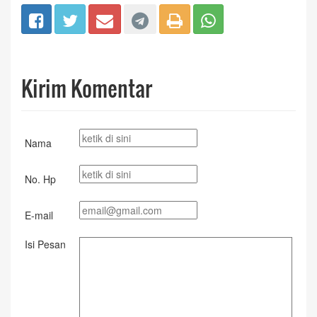
Kirim Komentar
Nama
No. Hp
E-mail
Isi Pesan