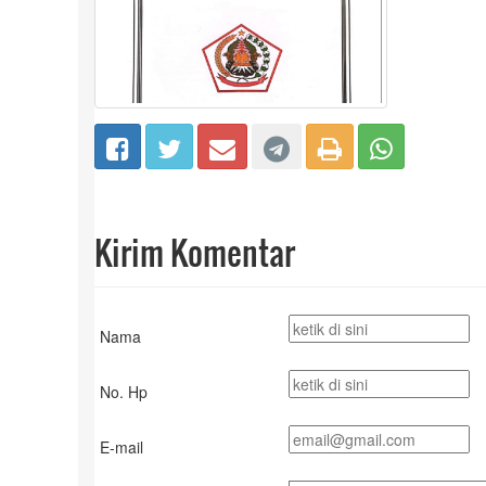
Kirim Komentar
Nama
No. Hp
E-mail