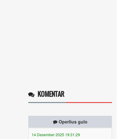
KOMENTAR
Operlius gulo
14 Desember 2025 19:31:29
Token gratis ...
selengkapnya