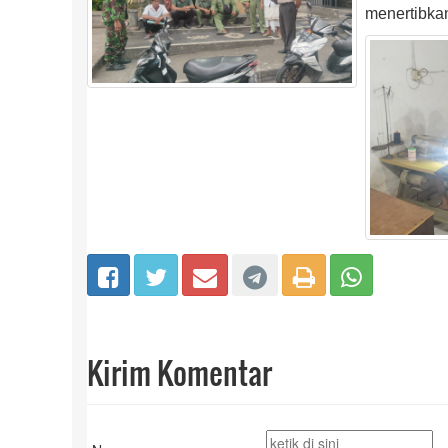
menertibka
Kirim Komentar