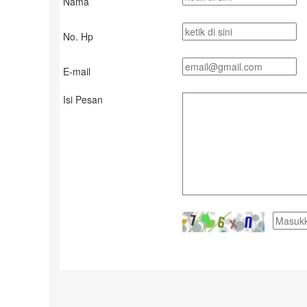
Nama
No. Hp
E-mail
Isi Pesan