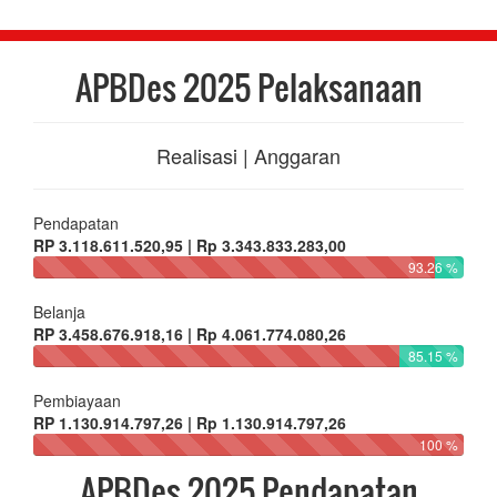
APBDes 2025 Pelaksanaan
Realisasi | Anggaran
Pendapatan
RP 3.118.611.520,95 | Rp 3.343.833.283,00
93.26 %
Belanja
RP 3.458.676.918,16 | Rp 4.061.774.080,26
85.15 %
Pembiayaan
RP 1.130.914.797,26 | Rp 1.130.914.797,26
100 %
APBDes 2025 Pendapatan