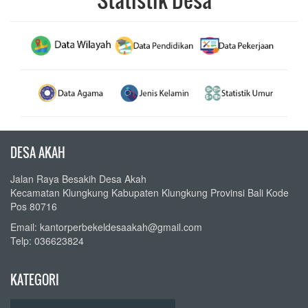
DESA AKAH
Jalan Raya Besakih Desa Akah
Kecamatan Klungkung Kabupaten Klungkung Provinsi Bali Kode
Pos 80716
Email: kantorperbekeldesaakah@gmail.com
Telp: 036623824
KATEGORI