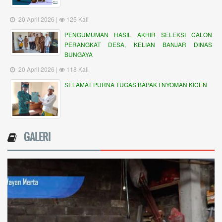
20 April 2026 |
125 Kali
PENGUMUMAN HASIL AKHIR SELEKSI CALON
PERANGKAT DESA, KELIAN BANJAR DINAS
BUNGAYA
20 April 2026 |
118 Kali
SELAMAT PURNA TUGAS BAPAK I NYOMAN KICEN
GALERI