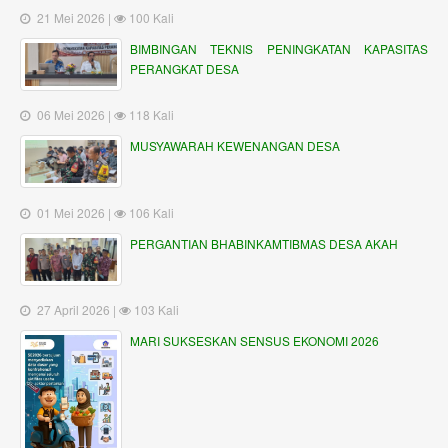
21 Mei 2026 |
100 Kali
BIMBINGAN TEKNIS PENINGKATAN KAPASITAS
PERANGKAT DESA
06 Mei 2026 |
118 Kali
MUSYAWARAH KEWENANGAN DESA
01 Mei 2026 |
106 Kali
PERGANTIAN BHABINKAMTIBMAS DESA AKAH
27 April 2026 |
103 Kali
MARI SUKSESKAN SENSUS EKONOMI 2026