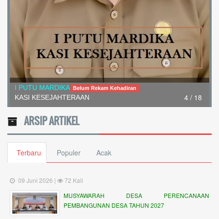
I PUTU MARDIKA
Belum Rekam Kehadiran
4 / 18
KASI KESEJAHTERAAN
ARSIP ARTIKEL
Terbaru
Populer
Acak
09 Juni 2026 |
72 Kali
MUSYAWARAH DESA PERENCANAAN
PEMBANGUNAN DESA TAHUN 2027