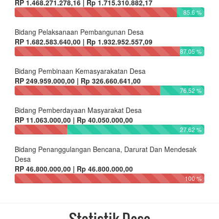
RP 1.468.271.278,16 | Rp 1.715.310.882,17
85.6 %
Bidang Pelaksanaan Pembangunan Desa
RP 1.682.583.640,00 | Rp 1.932.952.557,09
87.05 %
Bidang Pembinaan Kemasyarakatan Desa
RP 249.959.000,00 | Rp 326.660.641,00
76.52 %
Bidang Pemberdayaan Masyarakat Desa
RP 11.063.000,00 | Rp 40.050.000,00
27.62 %
Bidang Penanggulangan Bencana, Darurat Dan Mendesak
Desa
RP 46.800.000,00 | Rp 46.800.000,00
100 %
Statistik Desa