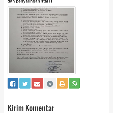
dan penyaringan staf IT
Kirim Komentar