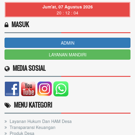
Jum'at, 07 Agustus 2026
20 : 12 : 06
MASUK
ADMIN
LAYANAN MANDIRI
MEDIA SOSIAL
MENU KATEGORI
Layanan Hukum Dan HAM Desa
Transparansi Keuangan
Produk Desa