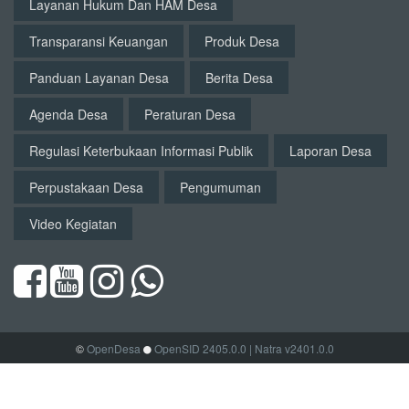
Layanan Hukum Dan HAM Desa
Transparansi Keuangan
Produk Desa
Panduan Layanan Desa
Berita Desa
Agenda Desa
Peraturan Desa
Regulasi Keterbukaan Informasi Publik
Laporan Desa
Perpustakaan Desa
Pengumuman
Video Kegiatan
©
OpenDesa
OpenSID 2405.0.0
| Natra v2401.0.0