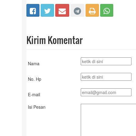
Kirim Komentar
Nama
No. Hp
E-mail
Isi Pesan