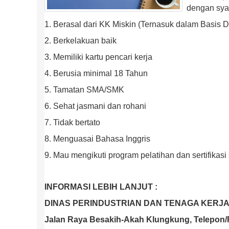
dengan syar
1. Berasal dari KK Miskin (Ternasuk dalam Basis 
2. Berkelakuan baik
3. Memiliki kartu pencari kerja
4. Berusia minimal 18 Tahun
5. Tamatan SMA/SMK
6. Sehat jasmani dan rohani
7. Tidak bertato
8. Menguasai Bahasa Inggris
9. Mau mengikuti program pelatihan dan sertifikas
INFORMASI LEBIH LANJUT :
DINAS PERINDUSTRIAN DAN TENAGA KERJ
Jalan Raya Besakih-Akah Klungkung, Telepon/F