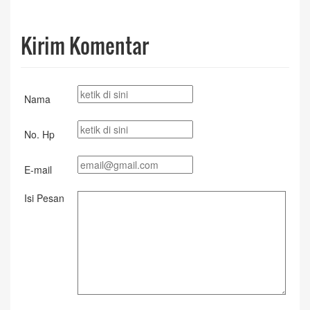
Kirim Komentar
Nama
No. Hp
E-mail
Isi Pesan