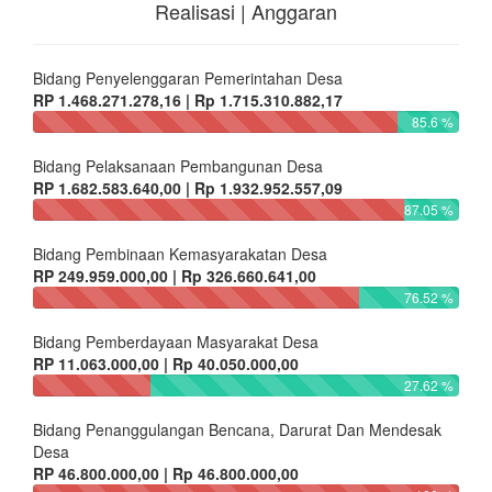
Realisasi | Anggaran
Bidang Penyelenggaran Pemerintahan Desa
RP 1.468.271.278,16 | Rp 1.715.310.882,17
85.6 %
Bidang Pelaksanaan Pembangunan Desa
RP 1.682.583.640,00 | Rp 1.932.952.557,09
87.05 %
Bidang Pembinaan Kemasyarakatan Desa
RP 249.959.000,00 | Rp 326.660.641,00
76.52 %
Bidang Pemberdayaan Masyarakat Desa
RP 11.063.000,00 | Rp 40.050.000,00
27.62 %
Bidang Penanggulangan Bencana, Darurat Dan Mendesak
Desa
RP 46.800.000,00 | Rp 46.800.000,00