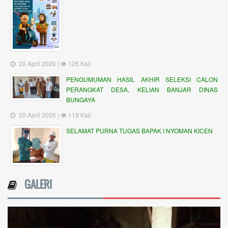
20 April 2026 |
126 Kali
PENGUMUMAN HASIL AKHIR SELEKSI CALON
PERANGKAT DESA, KELIAN BANJAR DINAS
BUNGAYA
20 April 2026 |
119 Kali
SELAMAT PURNA TUGAS BAPAK I NYOMAN KICEN
GALERI