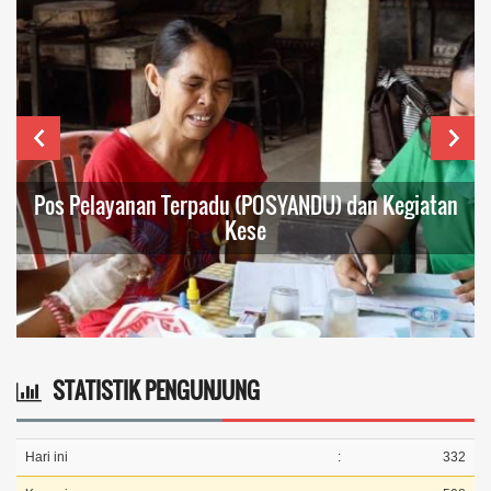
Pos Pelayanan Terpadu (POSYANDU) dan Kegiatan
Kese
STATISTIK PENGUNJUNG
Hari ini
:
332