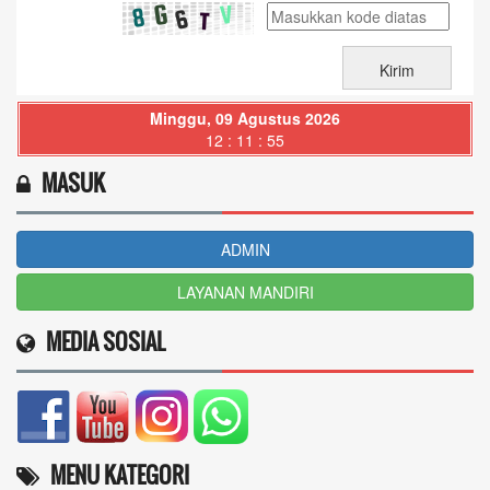
Minggu, 09 Agustus 2026
12 : 11 : 56
MASUK
ADMIN
LAYANAN MANDIRI
MEDIA SOSIAL
MENU KATEGORI