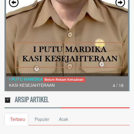
I PUTU MARDIKA
Belum Rekam Kehadiran
4 / 18
KASI KESEJAHTERAAN
ARSIP ARTIKEL
Terbaru
Populer
Acak