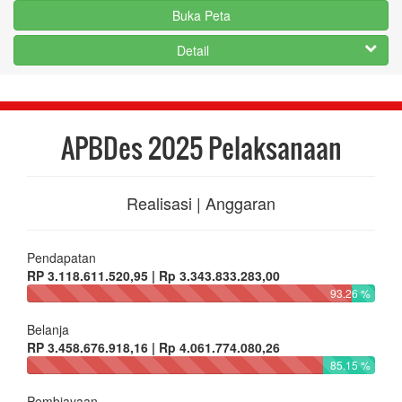
Buka Peta
Detail
APBDes 2025 Pelaksanaan
Realisasi | Anggaran
Pendapatan
RP 3.118.611.520,95 | Rp 3.343.833.283,00
93.26 %
Belanja
RP 3.458.676.918,16 | Rp 4.061.774.080,26
85.15 %
Pembiayaan