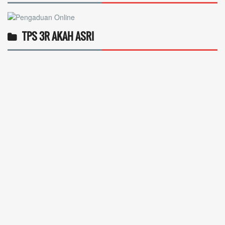
TPS 3R AKAH ASRI