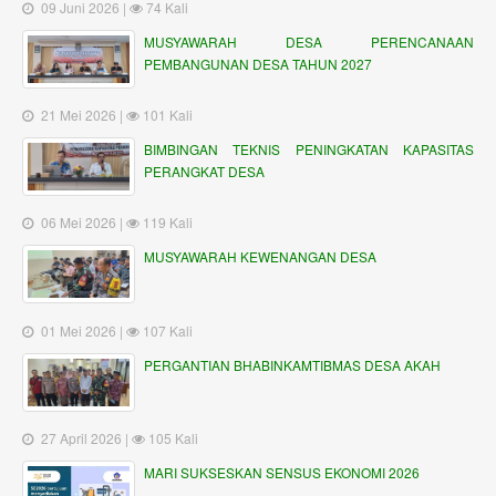
09 Juni 2026 |
74 Kali
MUSYAWARAH DESA PERENCANAAN
PEMBANGUNAN DESA TAHUN 2027
21 Mei 2026 |
101 Kali
BIMBINGAN TEKNIS PENINGKATAN KAPASITAS
PERANGKAT DESA
06 Mei 2026 |
119 Kali
MUSYAWARAH KEWENANGAN DESA
01 Mei 2026 |
107 Kali
PERGANTIAN BHABINKAMTIBMAS DESA AKAH
27 April 2026 |
105 Kali
MARI SUKSESKAN SENSUS EKONOMI 2026