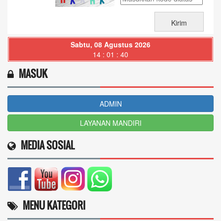
Sabtu, 08 Agustus 2026
14 : 01 : 41
MASUK
ADMIN
LAYANAN MANDIRI
MEDIA SOSIAL
MENU KATEGORI