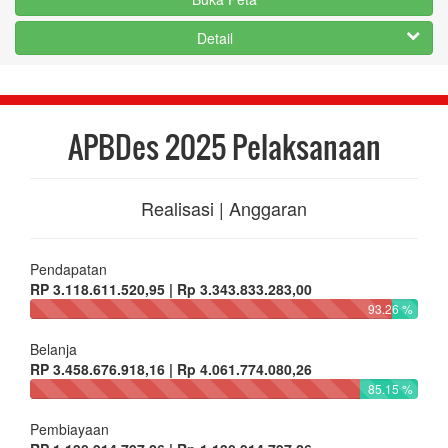
Detail
APBDes 2025 Pelaksanaan
Realisasi | Anggaran
Pendapatan
RP 3.118.611.520,95 | Rp 3.343.833.283,00
93.26 %
Belanja
RP 3.458.676.918,16 | Rp 4.061.774.080,26
85.15 %
Pembiayaan