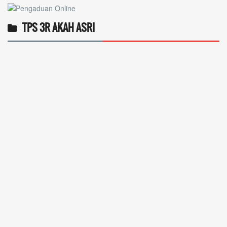
TPS 3R AKAH ASRI