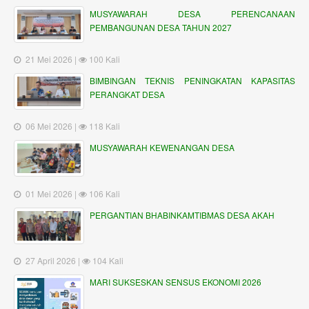
MUSYAWARAH DESA PERENCANAAN
PEMBANGUNAN DESA TAHUN 2027
21 Mei 2026 |
100 Kali
BIMBINGAN TEKNIS PENINGKATAN KAPASITAS
PERANGKAT DESA
06 Mei 2026 |
118 Kali
MUSYAWARAH KEWENANGAN DESA
01 Mei 2026 |
106 Kali
PERGANTIAN BHABINKAMTIBMAS DESA AKAH
27 April 2026 |
104 Kali
MARI SUKSESKAN SENSUS EKONOMI 2026