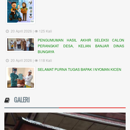
20 April 2026 |
125 Kali
PENGUMUMAN HASIL AKHIR SELEKSI CALON
PERANGKAT DESA, KELIAN BANJAR DINAS
BUNGAYA
20 April 2026 |
118 Kali
SELAMAT PURNA TUGAS BAPAK I NYOMAN KICEN
GALERI