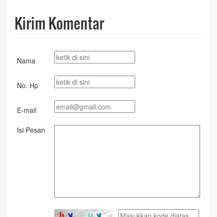
Kirim Komentar
Nama
No. Hp
E-mail
Isi Pesan