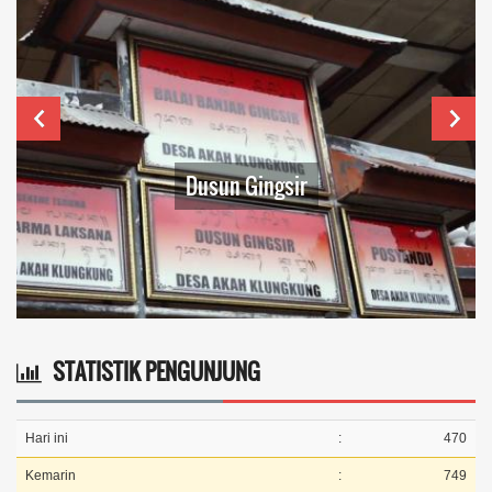
Dusun Gingsir
STATISTIK PENGUNJUNG
Hari ini
:
470
Kemarin
:
749