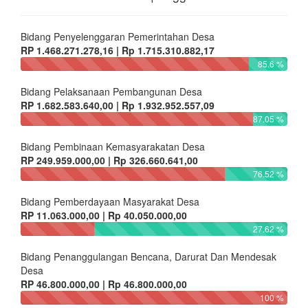
Bidang Penyelenggaran Pemerintahan Desa
RP 1.468.271.278,16 | Rp 1.715.310.882,17
85.6 %
Bidang Pelaksanaan Pembangunan Desa
RP 1.682.583.640,00 | Rp 1.932.952.557,09
87.05 %
Bidang Pembinaan Kemasyarakatan Desa
RP 249.959.000,00 | Rp 326.660.641,00
76.52 %
Bidang Pemberdayaan Masyarakat Desa
RP 11.063.000,00 | Rp 40.050.000,00
27.62 %
Bidang Penanggulangan Bencana, Darurat Dan Mendesak
Desa
RP 46.800.000,00 | Rp 46.800.000,00
100 %