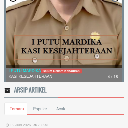
4 / 18
I PUTU MARDIKA
Belum Rekam Kehadiran
KASI KESEJAHTERAAN
ARSIP ARTIKEL
Terbaru
Populer
Acak
09 Juni 2026 |
73 Kali