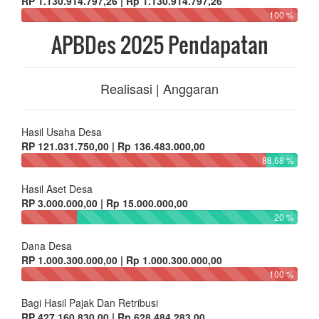
RP 1.130.914.797,26 | Rp 1.130.914.797,26
100 %
APBDes 2025 Pendapatan
Realisasi | Anggaran
Hasil Usaha Desa
RP 121.031.750,00 | Rp 136.483.000,00
88.68 %
Hasil Aset Desa
RP 3.000.000,00 | Rp 15.000.000,00
20 %
Dana Desa
RP 1.000.300.000,00 | Rp 1.000.300.000,00
100 %
Bagi Hasil Pajak Dan Retribusi
RP 427.160.830,00 | Rp 628.484.283,00