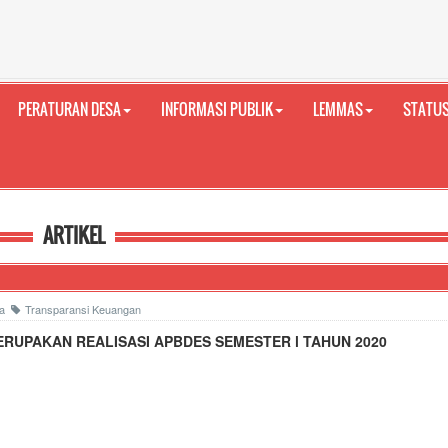
PERATURAN DESA
INFORMASI PUBLIK
LEMMAS
STATUS
ARTIKEL
aca
Transparansi Keuangan
ERUPAKAN REALISASI APBDES SEMESTER l TAHUN 2020