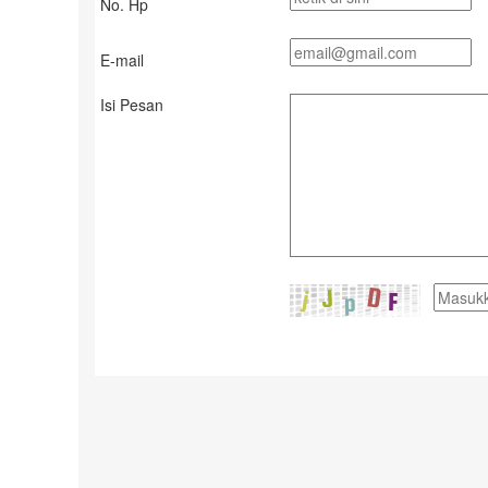
No. Hp
E-mail
Isi Pesan