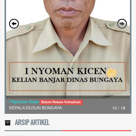
I Nyoman Kicen
Belum Rekam Kehadiran
10 / 18
KEPALA DUSUN BUNGAYA
ARSIP ARTIKEL