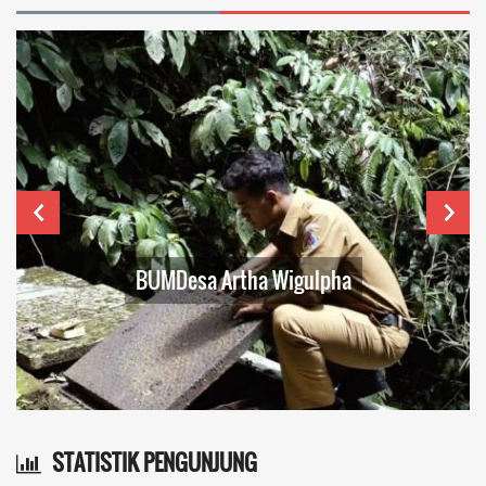
BUMDesa Artha Wigulpha
STATISTIK PENGUNJUNG