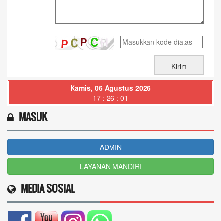
Kamis, 06 Agustus 2026
17 : 26 : 03
MASUK
ADMIN
LAYANAN MANDIRI
MEDIA SOSIAL