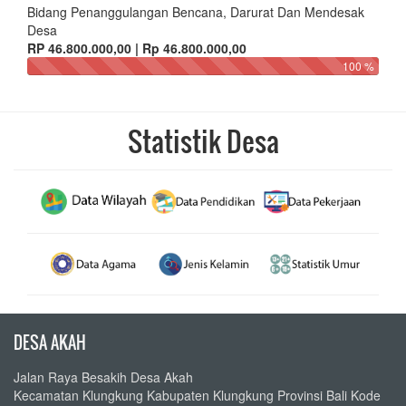
Bidang Penanggulangan Bencana, Darurat Dan Mendesak
Desa
RP 46.800.000,00 | Rp 46.800.000,00
100 %
Statistik Desa
DESA AKAH
Jalan Raya Besakih Desa Akah
Kecamatan Klungkung Kabupaten Klungkung Provinsi Bali Kode