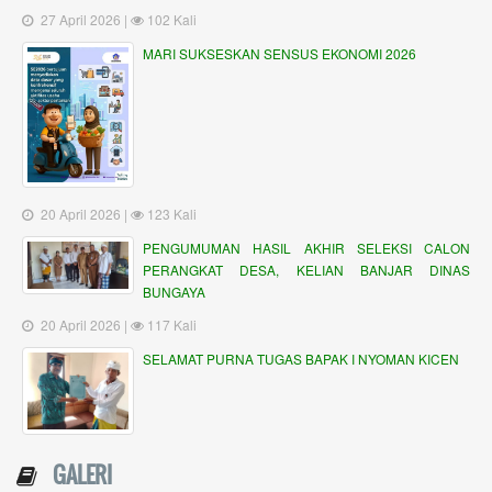
27 April 2026 |
102 Kali
MARI SUKSESKAN SENSUS EKONOMI 2026
20 April 2026 |
123 Kali
PENGUMUMAN HASIL AKHIR SELEKSI CALON
PERANGKAT DESA, KELIAN BANJAR DINAS
BUNGAYA
20 April 2026 |
117 Kali
SELAMAT PURNA TUGAS BAPAK I NYOMAN KICEN
GALERI