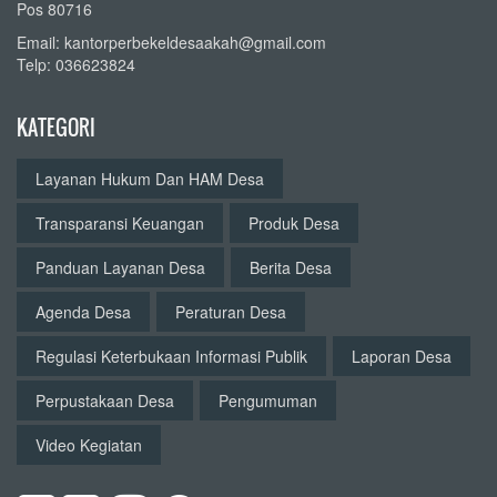
Pos 80716
Email: kantorperbekeldesaakah@gmail.com
Telp: 036623824
KATEGORI
Layanan Hukum Dan HAM Desa
Transparansi Keuangan
Produk Desa
Panduan Layanan Desa
Berita Desa
Agenda Desa
Peraturan Desa
Regulasi Keterbukaan Informasi Publik
Laporan Desa
Perpustakaan Desa
Pengumuman
Video Kegiatan