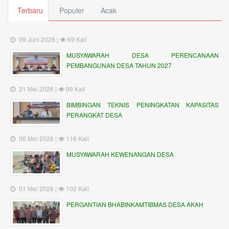
Terbaru
Populer
Acak
09 Juni 2026 |
69 Kali
MUSYAWARAH DESA PERENCANAAN
PEMBANGUNAN DESA TAHUN 2027
21 Mei 2026 |
99 Kali
BIMBINGAN TEKNIS PENINGKATAN KAPASITAS
PERANGKAT DESA
06 Mei 2026 |
116 Kali
MUSYAWARAH KEWENANGAN DESA
01 Mei 2026 |
102 Kali
PERGANTIAN BHABINKAMTIBMAS DESA AKAH