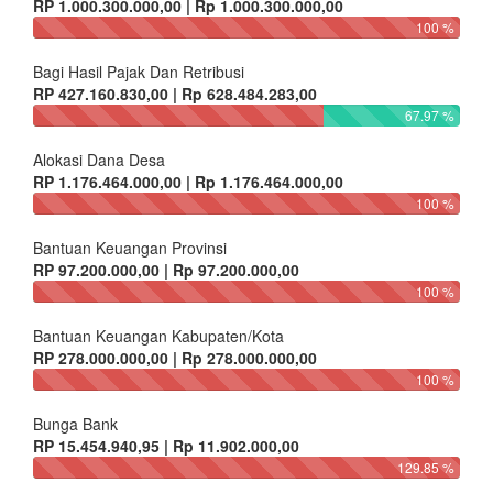
RP 1.000.300.000,00 | Rp 1.000.300.000,00
100 %
Bagi Hasil Pajak Dan Retribusi
RP 427.160.830,00 | Rp 628.484.283,00
67.97 %
Alokasi Dana Desa
RP 1.176.464.000,00 | Rp 1.176.464.000,00
100 %
Bantuan Keuangan Provinsi
RP 97.200.000,00 | Rp 97.200.000,00
100 %
Bantuan Keuangan Kabupaten/Kota
RP 278.000.000,00 | Rp 278.000.000,00
100 %
Bunga Bank
RP 15.454.940,95 | Rp 11.902.000,00
129.85 %