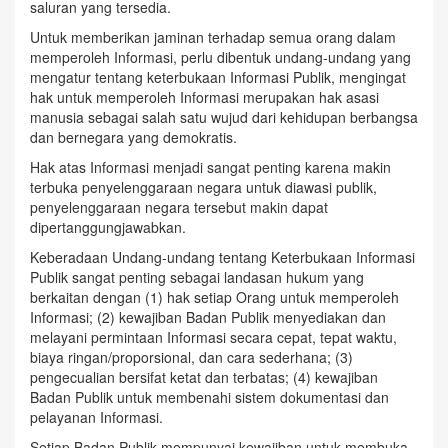
saluran yang tersedia.
Untuk memberikan jaminan terhadap semua orang dalam
memperoleh Informasi, perlu dibentuk undang-undang yang
mengatur tentang keterbukaan Informasi Publik, mengingat
hak untuk memperoleh Informasi merupakan hak asasi
manusia sebagai salah satu wujud dari kehidupan berbangsa
dan bernegara yang demokratis.
Hak atas Informasi menjadi sangat penting karena makin
terbuka penyelenggaraan negara untuk diawasi publik,
penyelenggaraan negara tersebut makin dapat
dipertanggungjawabkan.
Keberadaan Undang-undang tentang Keterbukaan Informasi
Publik sangat penting sebagai landasan hukum yang
berkaitan dengan (1) hak setiap Orang untuk memperoleh
Informasi; (2) kewajiban Badan Publik menyediakan dan
melayani permintaan Informasi secara cepat, tepat waktu,
biaya ringan/proporsional, dan cara sederhana; (3)
pengecualian bersifat ketat dan terbatas; (4) kewajiban
Badan Publik untuk membenahi sistem dokumentasi dan
pelayanan Informasi.
Setiap Badan Publik mempunyai kewajiban untuk membuka