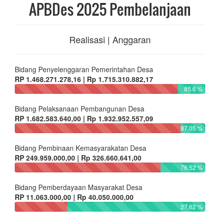
APBDes 2025 Pembelanjaan
Realisasi | Anggaran
Bidang Penyelenggaran Pemerintahan Desa
RP 1.468.271.278,16 | Rp 1.715.310.882,17
85.6 %
Bidang Pelaksanaan Pembangunan Desa
RP 1.682.583.640,00 | Rp 1.932.952.557,09
87.05 %
Bidang Pembinaan Kemasyarakatan Desa
RP 249.959.000,00 | Rp 326.660.641,00
76.52 %
Bidang Pemberdayaan Masyarakat Desa
RP 11.063.000,00 | Rp 40.050.000,00
27.62 %