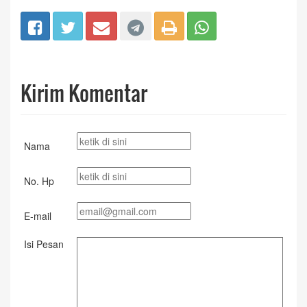
Kirim Komentar
Nama
No. Hp
E-mail
Isi Pesan