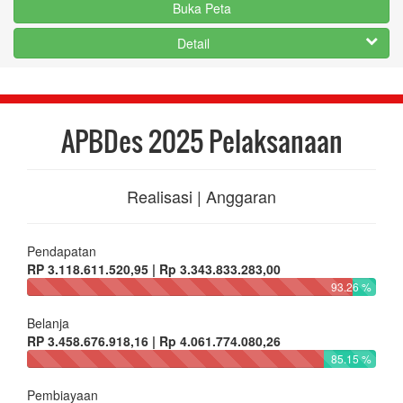
Buka Peta
Detail
APBDes 2025 Pelaksanaan
Realisasi | Anggaran
Pendapatan
RP 3.118.611.520,95 | Rp 3.343.833.283,00
93.26 %
Belanja
RP 3.458.676.918,16 | Rp 4.061.774.080,26
85.15 %
Pembiayaan