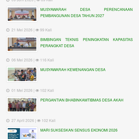
MUSYAWARAH DESA PERENCANAAN
PEMBANGUNAN DESA TAHUN 2027
21 Mei 2026 |
99 Kali
BIMBINGAN TEKNIS PENINGKATAN KAPASITAS
PERANGKAT DESA
06 Mei 2026 |
116 Kali
MUSYAWARAH KEWENANGAN DESA
01 Mei 2026 |
102 Kali
PERGANTIAN BHABINKAMTIBMAS DESA AKAH
27 April 2026 |
102 Kali
MARI SUKSESKAN SENSUS EKONOMI 2026