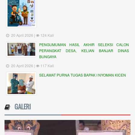
20 April 2026 |
124 Kali
PENGUMUMAN HASIL AKHIR SELEKSI CALON
PERANGKAT DESA, KELIAN BANJAR DINAS
BUNGAYA
20 April 2026 |
117 Kali
SELAMAT PURNA TUGAS BAPAK I NYOMAN KICEN
GALERI