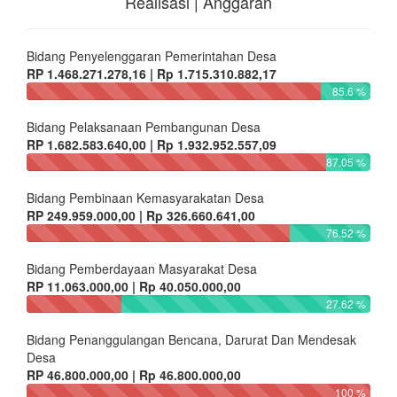
Realisasi | Anggaran
Bidang Penyelenggaran Pemerintahan Desa
RP 1.468.271.278,16 | Rp 1.715.310.882,17
85.6 %
Bidang Pelaksanaan Pembangunan Desa
RP 1.682.583.640,00 | Rp 1.932.952.557,09
87.05 %
Bidang Pembinaan Kemasyarakatan Desa
RP 249.959.000,00 | Rp 326.660.641,00
76.52 %
Bidang Pemberdayaan Masyarakat Desa
RP 11.063.000,00 | Rp 40.050.000,00
27.62 %
Bidang Penanggulangan Bencana, Darurat Dan Mendesak
Desa
RP 46.800.000,00 | Rp 46.800.000,00
100 %