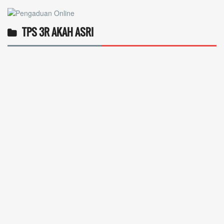
TPS 3R AKAH ASRI