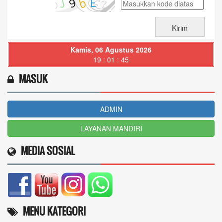
Kamis, 06 Agustus 2026
19 : 01 : 47
MASUK
ADMIN
LAYANAN MANDIRI
MEDIA SOSIAL
MENU KATEGORI