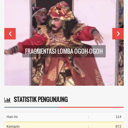
FRAGMENTASI LOMBA OGOH-OGOH
STATISTIK PENGUNJUNG
Hari ini
:
114
Kemarin
:
972