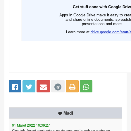
Madi
01 Maret 2022 10:39:27
Contoh formt perkades pertanggungjawaban apbdes