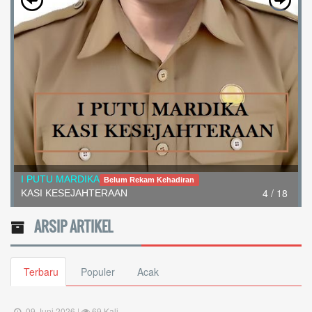
I PUTU MARDIKA
Belum Rekam Kehadiran
4 / 18
KASI KESEJAHTERAAN
ARSIP ARTIKEL
Terbaru
Populer
Acak
09 Juni 2026 |
69 Kali