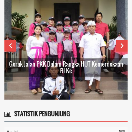
Gerak Jalan PKK Dalam Rangka HUT Kemerdekaan
RI Ke
STATISTIK PENGUNJUNG
Hari ini
:
505