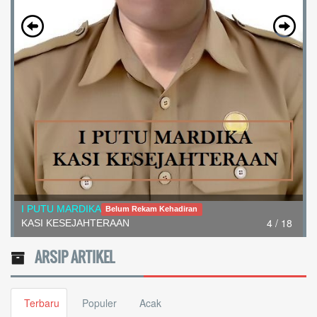
I PUTU MARDIKA
Belum Rekam Kehadiran
4 / 18
KASI KESEJAHTERAAN
ARSIP ARTIKEL
Terbaru
Populer
Acak