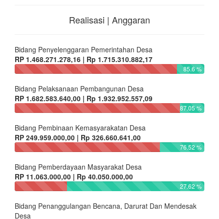
Realisasi | Anggaran
Bidang Penyelenggaran Pemerintahan Desa
RP 1.468.271.278,16 | Rp 1.715.310.882,17
85.6 %
Bidang Pelaksanaan Pembangunan Desa
RP 1.682.583.640,00 | Rp 1.932.952.557,09
87.05 %
Bidang Pembinaan Kemasyarakatan Desa
RP 249.959.000,00 | Rp 326.660.641,00
76.52 %
Bidang Pemberdayaan Masyarakat Desa
RP 11.063.000,00 | Rp 40.050.000,00
27.62 %
Bidang Penanggulangan Bencana, Darurat Dan Mendesak
Desa