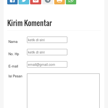
Kirim Komentar
Nama
No. Hp
E-mail
Isi Pesan