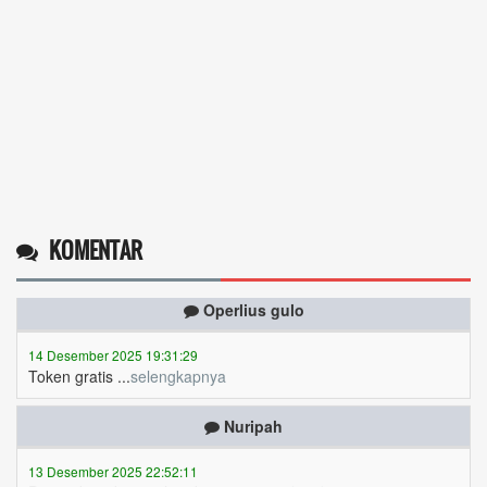
KOMENTAR
Operlius gulo
14 Desember 2025 19:31:29
Token gratis ...
selengkapnya
Nuripah
13 Desember 2025 22:52:11
Daptar kan dan usul prakeja 2025...
selengkapnya