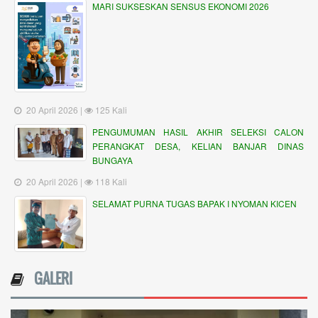
MARI SUKSESKAN SENSUS EKONOMI 2026
20 April 2026 |
125 Kali
PENGUMUMAN HASIL AKHIR SELEKSI CALON
PERANGKAT DESA, KELIAN BANJAR DINAS
BUNGAYA
20 April 2026 |
118 Kali
SELAMAT PURNA TUGAS BAPAK I NYOMAN KICEN
GALERI