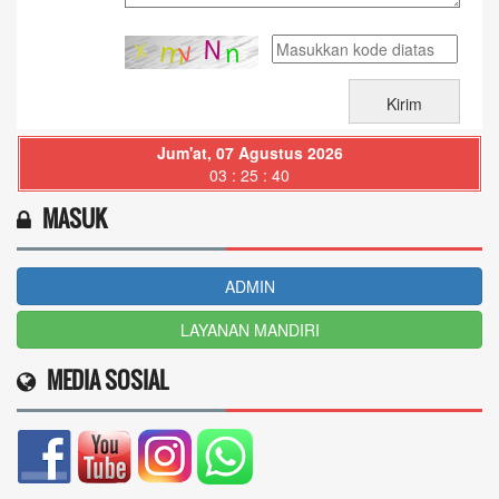
Jum'at, 07 Agustus 2026
03 : 25 : 41
MASUK
ADMIN
LAYANAN MANDIRI
MEDIA SOSIAL