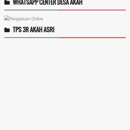
WHATSAPP CENTER DESA AKAH
TPS 3R AKAH ASRI