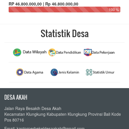
RP 46.800.000,00 | Rp 46.800.000,00
100 %
Statistik Desa
DESA AKAH
Jalan Raya Besakih Desa Akah
Kecamatan Klungkung Kabupaten Klungkung Provinsi Bali Kode
Pos 80716
Email: kantorperbekeldesaakah@gmail.com