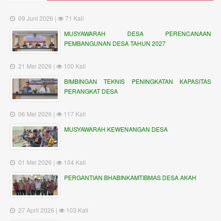
09 Juni 2026 |
71 Kali
MUSYAWARAH DESA PERENCANAAN
PEMBANGUNAN DESA TAHUN 2027
21 Mei 2026 |
100 Kali
BIMBINGAN TEKNIS PENINGKATAN KAPASITAS
PERANGKAT DESA
06 Mei 2026 |
117 Kali
MUSYAWARAH KEWENANGAN DESA
01 Mei 2026 |
104 Kali
PERGANTIAN BHABINKAMTIBMAS DESA AKAH
27 April 2026 |
103 Kali